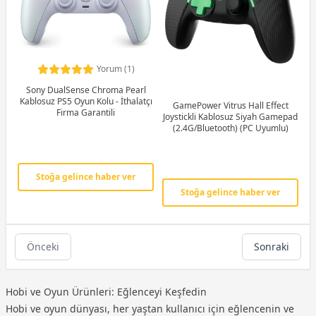
Yorum (1)
Sony DualSense Chroma Pearl
Kablosuz PS5 Oyun Kolu - İthalatçı
GamePower Vitrus Hall Effect
Firma Garantili
Joystickli Kablosuz Siyah Gamepad
(2.4G/Bluetooth) (PC Uyumlu)
Stoğa gelince haber ver
Stoğa gelince haber ver
Önceki
Sonraki
Hobi ve Oyun Ürünleri: Eğlenceyi Keşfedin
Hobi ve oyun dünyası, her yaştan kullanıcı için eğlencenin ve