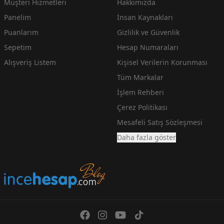
Müşteri Hizmetleri
Hakkımızda
Panelim
İnsan Kaynakları
Puanlarım
Gizlilik ve Güvenlik
Sepetim
Hesap Numaraları
Alışveriş Listem
Kişisel Verilerin Korunması
Tüm Markalar
İşlem Rehberi
Çerez Politikası
Mesafeli Satış Sözleşmesi
Daha fazla göster