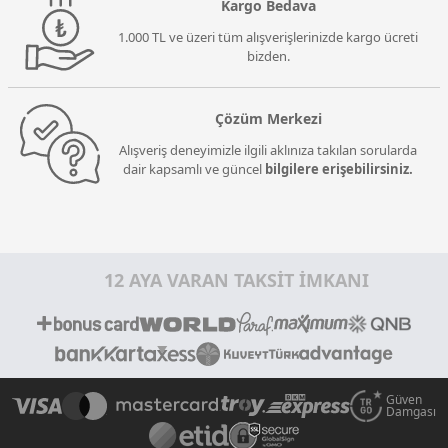
Kargo Bedava
1.000 TL ve üzeri tüm alışverişlerinizde kargo ücreti
bizden.
Çözüm Merkezi
Alışveriş deneyimizle ilgili aklınıza takılan sorularda
dair kapsamlı ve güncel
bilgilere erişebilirsiniz.
12 AYA VARAN TAKSİT İMKANI
Güven
Damgası