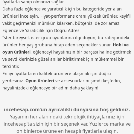
fiyatlarla sahip olmanızı sağlar.
Daha fazla eğlence ve yaratıcılık için bu kategoride yer alan
ürünleri inceleyin. Fiyat-performans oranı yüksek ürünler, keyifli
vakit geçirmenizi mümkün kılarken, bütçenizi de zorlamaz.
Eğlence ve Yaratıcılık İçin Doğru Adres
İster bireysel, ister grup oyunlarına ilgi duyun, bu kategorideki
ürünler her yaş grubuna hitap eden seçenekler sunar.
Hobi ve
oyun ürünleri
, eğlenceyi hayatınızın bir parçası haline getirmek
ve sevdiklerinizle güzel anılar biriktirmek için mükemmel bir
tercihtir.
En iyi fiyatlarla en kaliteli ürünlere ulaşmak için doğru
yerdesiniz.
Oyun ürünleri
ve aksesuarlarını şimdi keşfedin,
hayalinizdeki eğlenceye bir adım daha yaklaşın!
incehesap.com’un ayrıcalıklı dünyasına hoş geldiniz.
Yaşamın her alanındaki teknolojik ihtiyaçlarınız için
incehesap’ta sizin için bir seçenek var. Yüzlerce marka ve
on binlerce ürüne en hesaplı fiyatlarla ulaşın.