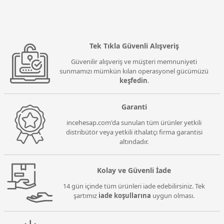
Tek Tıkla Güvenli Alışveriş
Güvenilir alışveriş ve müşteri memnuniyeti
sunmamızı mümkün kılan operasyonel gücümüzü
keşfedin
.
Garanti
incehesap.com'da sunulan tüm ürünler yetkili
distribütör veya yetkili ithalatçı firma garantisi
altındadır.
Kolay ve Güvenli İade
14 gün içinde tüm ürünleri iade edebilirsiniz. Tek
şartımız
iade koşullarına
uygun olması.