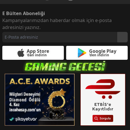
E Bülten Aboneliği
Kampanyalarımızdan haberdar olmak için e-posta
adresinizi yazınız.
App Store
Google Play
'dan indirin
'den indirin