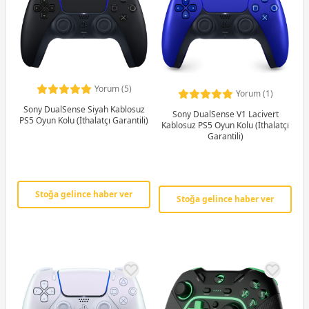
Yorum (5)
Yorum (1)
Sony DualSense Siyah Kablosuz
Sony DualSense V1 Lacivert
PS5 Oyun Kolu (İthalatçı Garantili)
Kablosuz PS5 Oyun Kolu (İthalatçı
Garantili)
Stoğa gelince haber ver
Stoğa gelince haber ver