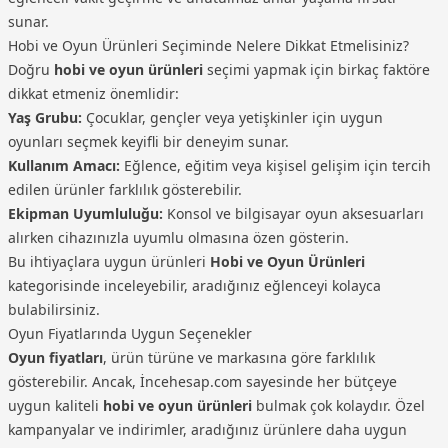
sunar.
Hobi ve Oyun Ürünleri Seçiminde Nelere Dikkat Etmelisiniz?
Doğru
hobi ve oyun ürünleri
seçimi yapmak için birkaç faktöre
dikkat etmeniz önemlidir:
Yaş Grubu:
Çocuklar, gençler veya yetişkinler için uygun
oyunları seçmek keyifli bir deneyim sunar.
Kullanım Amacı:
Eğlence, eğitim veya kişisel gelişim için tercih
edilen ürünler farklılık gösterebilir.
Ekipman Uyumluluğu:
Konsol ve bilgisayar oyun aksesuarları
alırken cihazınızla uyumlu olmasına özen gösterin.
Bu ihtiyaçlara uygun ürünleri
Hobi ve Oyun Ürünleri
kategorisinde inceleyebilir, aradığınız eğlenceyi kolayca
bulabilirsiniz.
Oyun Fiyatlarında Uygun Seçenekler
Oyun fiyatları
, ürün türüne ve markasına göre farklılık
gösterebilir. Ancak, İncehesap.com sayesinde her bütçeye
uygun kaliteli
hobi ve oyun ürünleri
bulmak çok kolaydır. Özel
kampanyalar ve indirimler, aradığınız ürünlere daha uygun