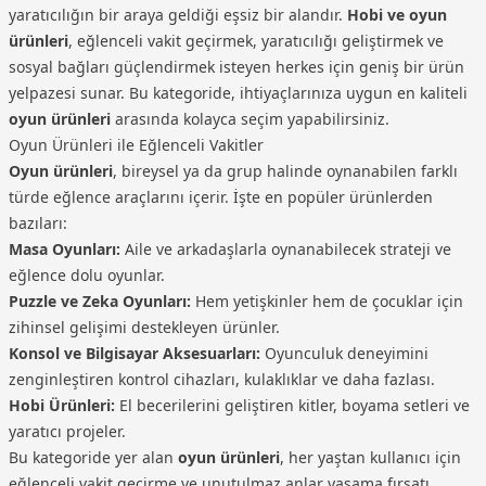
yaratıcılığın bir araya geldiği eşsiz bir alandır.
Hobi ve oyun
ürünleri
, eğlenceli vakit geçirmek, yaratıcılığı geliştirmek ve
sosyal bağları güçlendirmek isteyen herkes için geniş bir ürün
yelpazesi sunar. Bu kategoride, ihtiyaçlarınıza uygun en kaliteli
oyun ürünleri
arasında kolayca seçim yapabilirsiniz.
Oyun Ürünleri ile Eğlenceli Vakitler
Oyun ürünleri
, bireysel ya da grup halinde oynanabilen farklı
türde eğlence araçlarını içerir. İşte en popüler ürünlerden
bazıları:
Masa Oyunları:
Aile ve arkadaşlarla oynanabilecek strateji ve
eğlence dolu oyunlar.
Puzzle ve Zeka Oyunları:
Hem yetişkinler hem de çocuklar için
zihinsel gelişimi destekleyen ürünler.
Konsol ve Bilgisayar Aksesuarları:
Oyunculuk deneyimini
zenginleştiren kontrol cihazları, kulaklıklar ve daha fazlası.
Hobi Ürünleri:
El becerilerini geliştiren kitler, boyama setleri ve
yaratıcı projeler.
Bu kategoride yer alan
oyun ürünleri
, her yaştan kullanıcı için
eğlenceli vakit geçirme ve unutulmaz anlar yaşama fırsatı