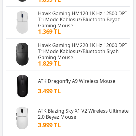
Hawk Gaming HM120 1K Hz 12500 DPI
Tri-Mode Kablosuz/Bluetooth Beyaz
Gaming Mouse
1.369 TL
Hawk Gaming HM220 1K Hz 12000 DPI
Tri-Mode Kablosuz/Bluetooth Siyah
Gaming Mouse
1.829 TL
ATK Dragonfly A9 Wireless Mouse
3.499 TL
ATK Blazing Sky X1 V2 Wireless Ultimate
2.0 Beyaz Mouse
3.999 TL