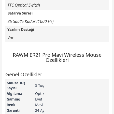
TTC Optical Switch
Batarya Süresi
85 Saat'e Kadar (1000 Hz)
Yazılım Desteği
Var
RAWM ER21 Pro Mavi Wireless Mouse
Özellikleri
Genel Özellikler
Mouse Tuş
5 Tuş
Sayısı
Algılama
Optik
Gaming
Evet
Renk
Mavi
Garanti
24 Ay