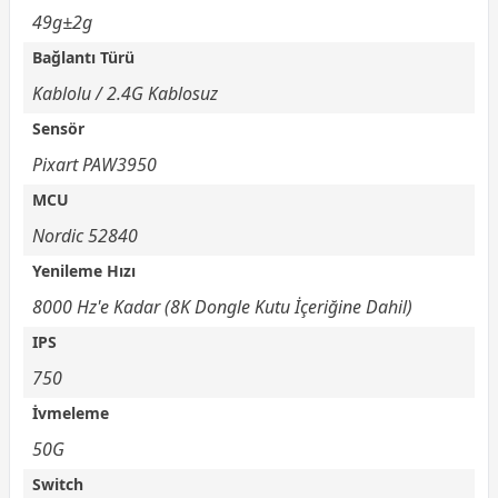
49g±2g
Bağlantı Türü
Kablolu / 2.4G Kablosuz
Sensör
Pixart PAW3950
MCU
Nordic 52840
Yenileme Hızı
8000 Hz'e Kadar (8K Dongle Kutu İçeriğine Dahil)
IPS
750
İvmeleme
50G
Switch