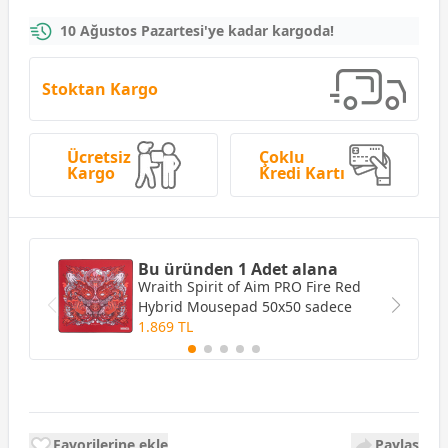
10 Ağustos Pazartesi'ye kadar kargoda!
Stoktan Kargo
Ücretsiz
Çoklu
Kargo
Kredi Kartı
Bu üründen 1 Adet alana
Wraith Spirit of Aim PRO Fire Red
Hybrid Mousepad 50x50
sadece
1.869 TL
Favorilerine ekle
Paylaş