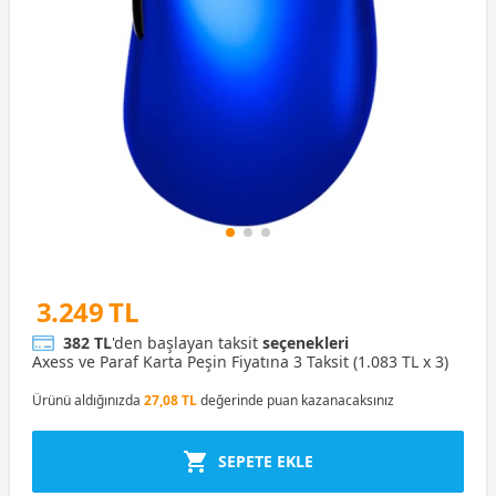
3.249 TL
382 TL
'den başlayan taksit
seçenekleri
Axess ve Paraf Karta Peşin Fiyatına 3 Taksit (1.083 TL x 3)
Ürünü aldığınızda
27,08 TL
değerinde puan kazanacaksınız
SEPETE EKLE