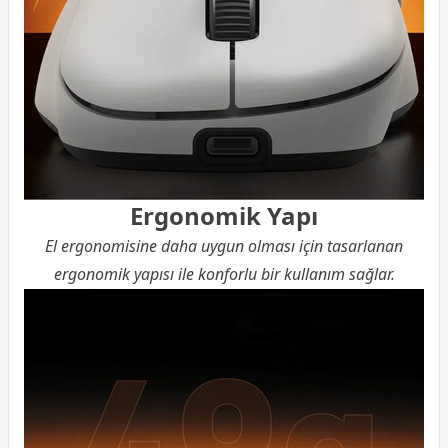
Ergonomik Yapı
El ergonomisine daha uygun olması için tasarlanan
ergonomik yapısı ile konforlu bir kullanım sağlar.