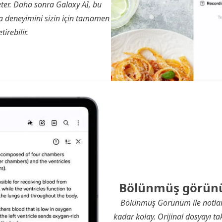
ter. Daha sonra Galaxy AI, bu
ma deneyimini sizin için tamamen
irebilir.
Bölünmüş görün
Bölünmüş Görünüm ile notları
kadar kolay. Orijinal dosyayı 