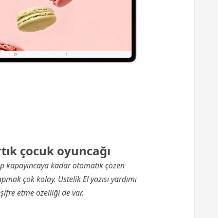
tık çocuk oyuncağı
ıp kapayıncaya kadar otomatik çözen
pmak çok kolay. Üstelik El yazısı yardımı
eşifre etme özelliği de var.