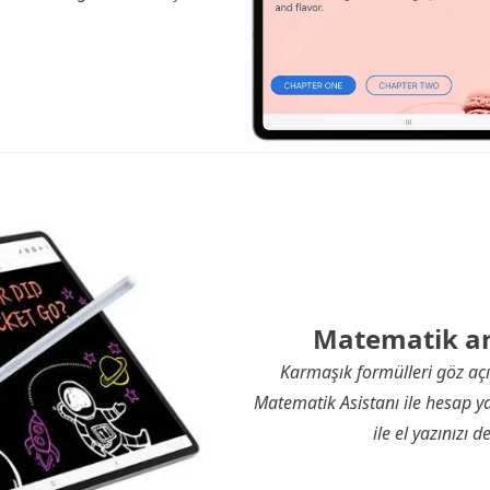
Matematik ar
Karmaşık formülleri göz aç
Matematik Asistanı ile hesap ya
ile el yazınızı d