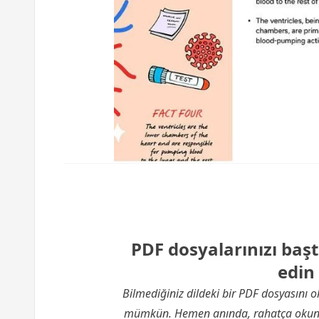
PDF dosyalarınızı baş
edin
Bilmediğiniz dildeki bir PDF dosyasını 
mümkün. Hemen anında, rahatça okunab