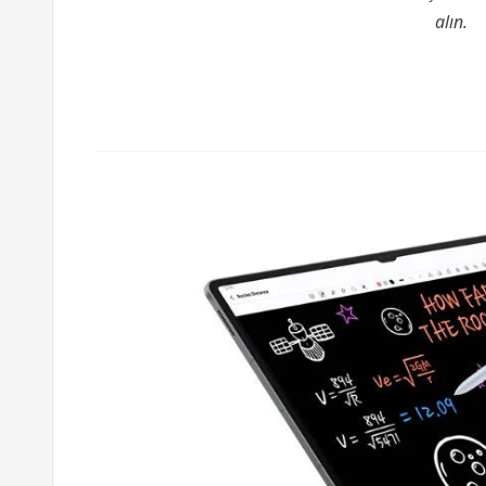
alın.