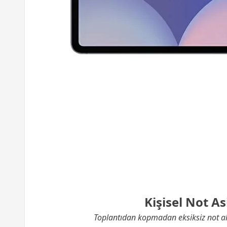
Kişisel Not As
Toplantıdan kopmadan eksiksiz not al