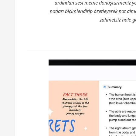
ardından sesi metne dönüştürmeniz ye
notları biçimlendirip özetleyerek not al
zahmetsiz hale get