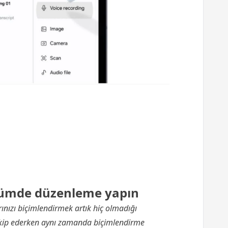
ümde düzenleme yapın
nızı biçimlendirmek artık hiç olmadığı
takip ederken aynı zamanda biçimlendirme