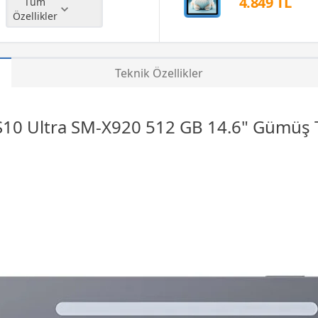
4.849 TL
Tüm
Özellikler
Teknik Özellikler
S10 Ultra SM-X920 512 GB 14.6" Gümüş