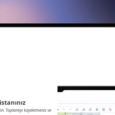
istanınız
ın. Toplantıyı kaydetmeniz ve