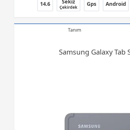
Sekiz
14.6
Gps
Android
Çekirdek
Tanım
Samsung Galaxy Tab 