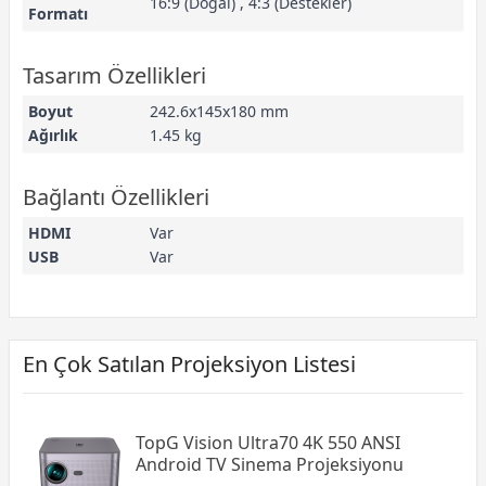
16:9 (Doğal) , 4:3 (Destekler)
Formatı
Tasarım Özellikleri
Boyut
242.6x145x180 mm
Ağırlık
1.45 kg
Bağlantı Özellikleri
HDMI
Var
USB
Var
En Çok Satılan Projeksiyon Listesi
TopG Vision Ultra70 4K 550 ANSI
Android TV Sinema Projeksiyonu