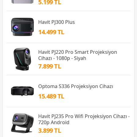
5.199 TL
Havit PJ300 Plus
14.499 TL
Havit PJ220 Pro Smart Projeksiyon
Cihazı - 1080p - Siyah
7.899 TL
Optoma S336 Projeksiyon Cihazı
15.489 TL
Havit PJ235 Pro Wifi Projeksiyon Cihazı -
720p Android
3.899 TL