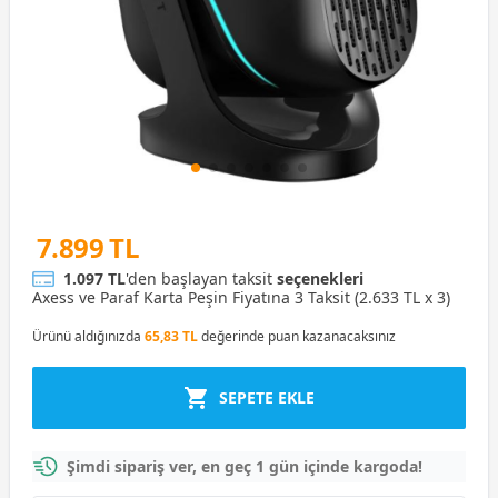
7.899 TL
1.097 TL
'den başlayan taksit
seçenekleri
Axess ve Paraf Karta Peşin Fiyatına 3 Taksit (2.633 TL x 3)
Ürünü aldığınızda
65,83 TL
değerinde puan kazanacaksınız
SEPETE EKLE
Şimdi sipariş ver, en geç 1 gün içinde kargoda!