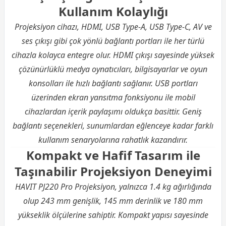
Kullanım Kolaylığı
Projeksiyon cihazı, HDMI, USB Type-A, USB Type-C, AV ve
ses çıkışı gibi çok yönlü bağlantı portları ile her türlü
cihazla kolayca entegre olur. HDMI çıkışı sayesinde yüksek
çözünürlüklü medya oynatıcıları, bilgisayarlar ve oyun
konsolları ile hızlı bağlantı sağlanır. USB portları
üzerinden ekran yansıtma fonksiyonu ile mobil
cihazlardan içerik paylaşımı oldukça basittir. Geniş
bağlantı seçenekleri, sunumlardan eğlenceye kadar farklı
kullanım senaryolarına rahatlık kazandırır.
Kompakt ve Hafif Tasarım ile
Taşınabilir Projeksiyon Deneyimi
HAVIT PJ220 Pro Projeksiyon, yalnızca 1.4 kg ağırlığında
olup 243 mm genişlik, 145 mm derinlik ve 180 mm
yükseklik ölçülerine sahiptir. Kompakt yapısı sayesinde