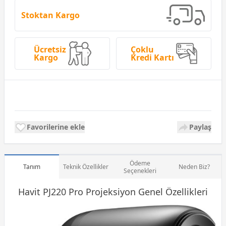
Stoktan Kargo
Ücretsiz
Çoklu
Kargo
Kredi Kartı
Favorilerine ekle
Paylaş
Ödeme
Tanım
Teknik Özellikler
Neden Biz?
Seçenekleri
Havit PJ220 Pro
Projeksiyon
Genel Özellikleri