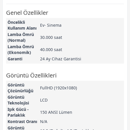
Genel Özellikler
Öncelikli
Ev- Sinema
Kullanım Alanı
Lamba Ömrü
30.000 saat
(Normal)
Lamba Ömrü
40.000 saat
(Ekonomik)
Garanti
24 Ay Cihaz Garantisi
Görüntü Özellikleri
Görüntü
FullHD (1920x1080)
Çözünürlüğü
Görüntü
LCD
Teknolojisi
Işık Gücü -
150 ANSI Lümen
Parlaklık
Kontrast Oranı
N/A
Görüntü