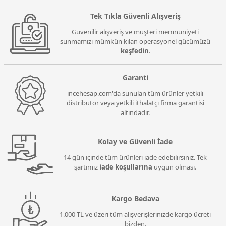
Tek Tıkla Güvenli Alışveriş
Güvenilir alışveriş ve müşteri memnuniyeti
sunmamızı mümkün kılan operasyonel gücümüzü
keşfedin
.
Garanti
incehesap.com'da sunulan tüm ürünler yetkili
distribütör veya yetkili ithalatçı firma garantisi
altındadır.
Kolay ve Güvenli İade
14 gün içinde tüm ürünleri iade edebilirsiniz. Tek
şartımız
iade koşullarına
uygun olması.
Kargo Bedava
1.000 TL ve üzeri tüm alışverişlerinizde kargo ücreti
bizden.