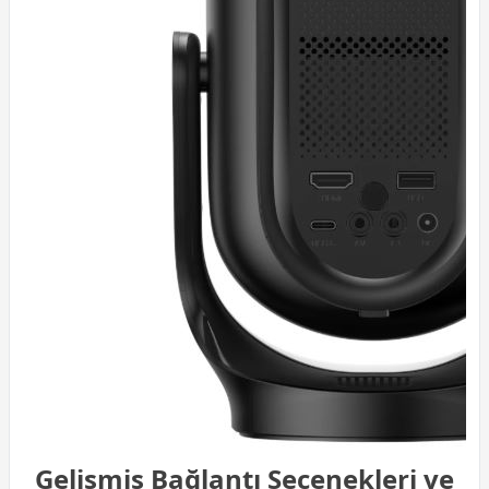
Gelişmiş Bağlantı Seçenekleri ve