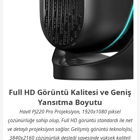
Full HD Görüntü Kalitesi ve Geniş
Yansıtma Boyutu
Havit PJ220 Pro Projeksiyon, 1920x1080 piksel
çözünürlüğe sahip olup, Full HD görüntü standardı ile net
ve detaylı projeksiyon sağlar. Gelişmiş görüntü teknolojisi,
3840x2160 çözünürlük desteği sayesinde yüksek kaliteli