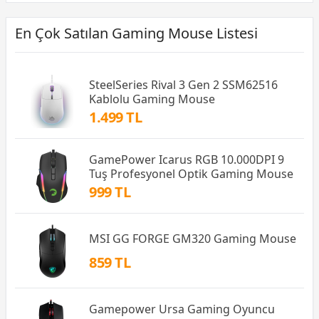
En Çok Satılan Gaming Mouse Listesi
SteelSeries Rival 3 Gen 2 SSM62516
Kablolu Gaming Mouse
1.499 TL
GamePower Icarus RGB 10.000DPI 9
Tuş Profesyonel Optik Gaming Mouse
999 TL
MSI GG FORGE GM320 Gaming Mouse
859 TL
Gamepower Ursa Gaming Oyuncu