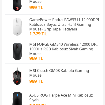
Mouse
999 TL
GamePower Radus PAW3311 12.000DPI
Kablosuz Beyaz Ultra Hafif Gaming
Mouse (Grip Tape Hediyeli)
1.379 TL
MSI FORGE GM340 Wireless 12000 DPI
1000Hz RGB Kablosuz Siyah Gaming
Mouse
969 TL
MSI Clutch GM08 Kablolu Gaming
Mouse
999 TL
ASUS ROG Harpe Ace Mini Kablosuz
Siyah