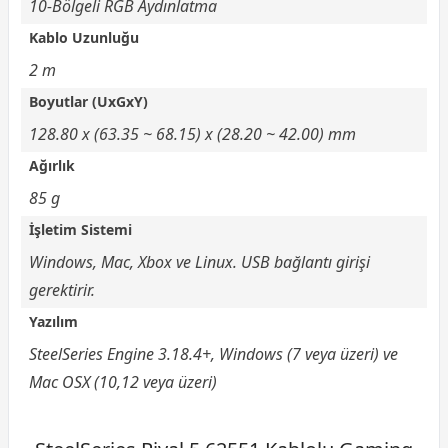
10-Bölgeli RGB Aydınlatma
Kablo Uzunluğu
2 m
Boyutlar (UxGxY)
128.80 x (63.35 ~ 68.15) x (28.20 ~ 42.00) mm
Ağırlık
85 g
İşletim Sistemi
Windows, Mac, Xbox ve Linux. USB bağlantı girişi
gerektirir.
Yazılım
SteelSeries Engine 3.18.4+, Windows (7 veya üzeri) ve
Mac OSX (10,12 veya üzeri)