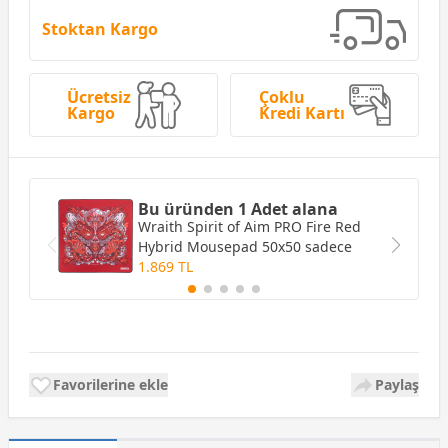
Stoktan Kargo
Ücretsiz
Çoklu
Kargo
Kredi Kartı
Bu üründen 1 Adet alana
Wraith Spirit of Aim PRO Fire Red
Hybrid Mousepad 50x50
sadece
1.869 TL
Favorilerine ekle
Paylaş