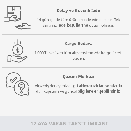
Kolay ve Güvenli İade
14 gün içinde tüm ürünleri iade edebilirsiniz. Tek
şartımız
iade koşullarına
uygun olması.
Kargo Bedava
1.000 TL ve üzeri tüm alışverişlerinizde kargo ücreti
bizden.
Çözüm Merkezi
Alışveriş deneyimizle ilgili aklınıza takılan sorularda
dair kapsamlı ve güncel
bilgilere erişebilirsiniz.
12 AYA VARAN TAKSİT İMKANI