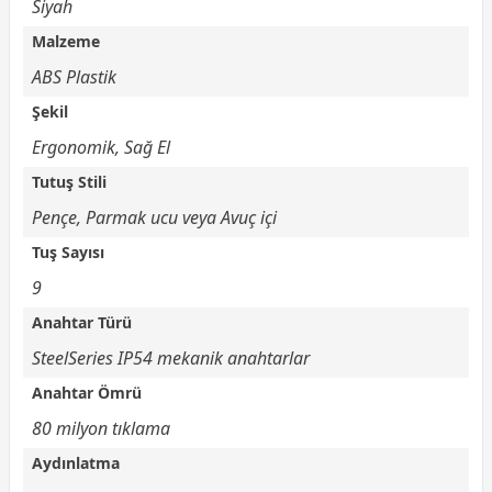
Siyah
Malzeme
ABS Plastik
Şekil
Ergonomik, Sağ El
Tutuş Stili
Pençe, Parmak ucu veya Avuç içi
Tuş Sayısı
9
Anahtar Türü
SteelSeries IP54 mekanik anahtarlar
Anahtar Ömrü
80 milyon tıklama
Aydınlatma