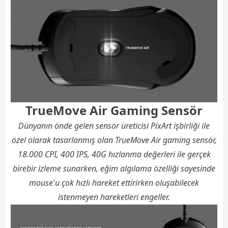
TrueMove Air Gaming Sensör
Dünyanın önde gelen sensör üreticisi PixArt işbirliği ile
özel olarak tasarlanmış olan TrueMove Air gaming sensör,
18.000 CPI, 400 IPS, 40G hızlanma değerleri ile gerçek
birebir izleme sunarken, eğim algılama özelliği sayesinde
mouse'u çok hızlı hareket ettirirken oluşabilecek
istenmeyen hareketleri engeller.