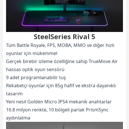
SteelSeries Rival 5
Tüm Battle Royale, FPS, MOBA, MMO ve diğer hızlı
oyunlar için mükemmel
Gerçek birebir izleme özelliğine sahip TrueMove Air
hassas optik oyun sensörü
9 adet programlanabilir tuş
Rekabetçi oyunlar için 85g hafif ve ekstra dayanıklı
tasarım
Yeni nesil Golden Micro IP54 mekanik anahtarlar
16.8 milyon renkte, 10 bölgeli parlak PrismSync
aydınlatma