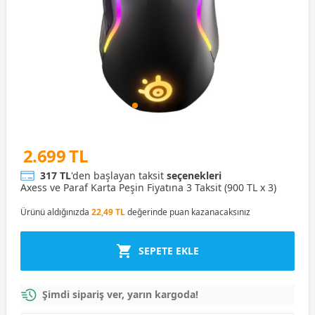
2.699 TL
317 TL
'den başlayan taksit
seçenekleri
Axess ve Paraf Karta Peşin Fiyatına 3 Taksit (900 TL x 3)
Ürünü aldığınızda
22,49 TL
değerinde puan kazanacaksınız
SEPETE EKLE
Şimdi sipariş ver, yarın kargoda!