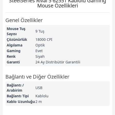
SteelSeries Rival 5 62551 Kablolu Gaming
Mouse Özellikleri
Genel Özellikler
Mouse Tuş
9 Tuş
Sayısı
Çözünürlük
18000 CPI
Algılama
Optik
Gaming
Evet
Renk
Siyah
Garanti
24 Ay Distribütör Garantili
Bağlantı ve Diğer Özellikler
Bağlantı /
USB
Arabirim
Bağlantı Tipi
Kablolu
Kablo Uzunluğu
2 m