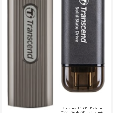
Transcend ESD310 Portable
256GB Siyah SSD USB Type-A,