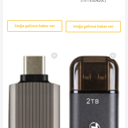
(TS1TESD420C)
Stoğa gelince haber ver
Stoğa gelince haber ver