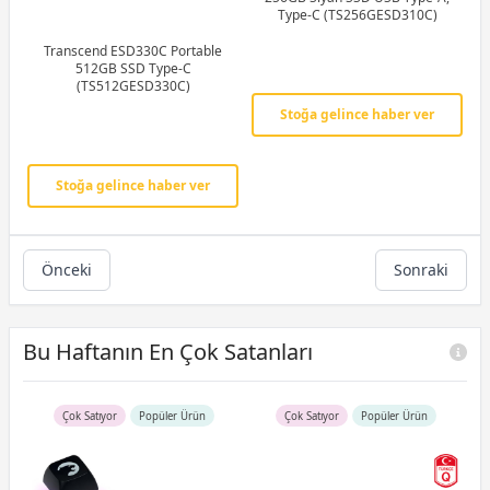
Type-C (TS256GESD310C)
Transcend ESD330C Portable
512GB SSD Type-C
(TS512GESD330C)
Stoğa gelince haber ver
Stoğa gelince haber ver
Önceki
Sonraki
Bu Haftanın En Çok Satanları
Çok Satıyor
Popüler Ürün
Çok Satıyor
Popüler Ürün