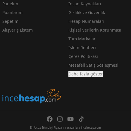
Panelim
İnsan Kaynakları
Puanlarım
Gizlilik ve Güvenlik
Sepetim
Hesap Numaraları
Alışveriş Listem
Kişisel Verilerin Korunması
Tüm Markalar
İşlem Rehberi
Çerez Politikası
Mesafeli Satış Sözleşmesi
Daha fazla göster
En Ucuz Teknoloji Fiyatlarını arayanlara incehesap.com