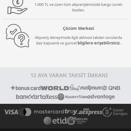
1.000 TL ve üzeri tüm alışverişlerinizde kargo ücreti
bizden.
Çözüm Merkezi
Alışveriş deneyimizle ilgili aklınıza takılan sorularda
dair kapsamlı ve güncel
bilgilere erişebilirsiniz.
12 AYA VARAN TAKSİT İMKANI
Güven
Damgası