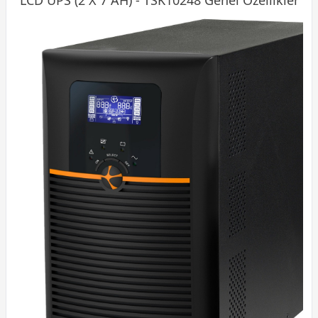
LCD
UPS
(2 X 7 AH) - TSK10248 Genel Özellikler