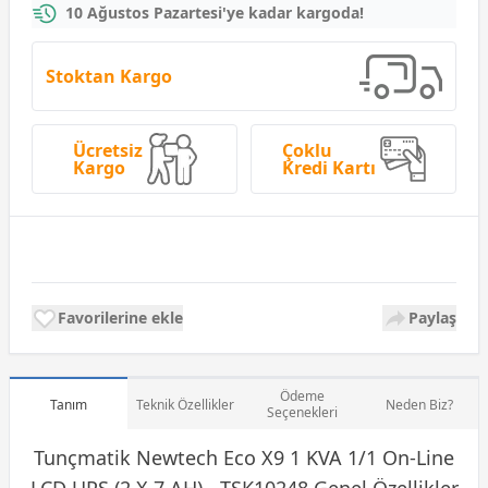
10 Ağustos Pazartesi'ye kadar kargoda!
Stoktan Kargo
Ücretsiz
Çoklu
Kargo
Kredi Kartı
Favorilerine ekle
Paylaş
Ödeme
Tanım
Teknik Özellikler
Neden Biz?
Seçenekleri
Tunçmatik Newtech Eco X9 1 KVA 1/1 On-Line