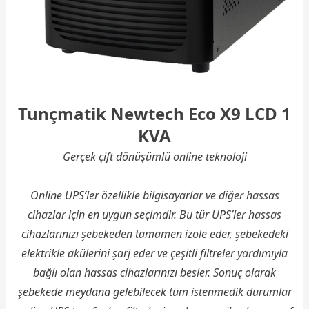
Tunçmatik Newtech Eco X9 LCD 1
KVA
Gerçek çiſt dönüşümlü online teknoloji
Online UPS’ler özellikle bilgisayarlar ve diğer hassas
cihazlar için en uygun seçimdir. Bu tür UPS’ler hassas
cihazlarınızı şebekeden tamamen izole eder, şebekedeki
elektrikle akülerini şarj eder ve çeşitli filtreler yardımıyla
bağlı olan hassas cihazlarınızı besler. Sonuç olarak
şebekede meydana gelebilecek tüm istenmedik durumlar