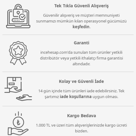
Tek Tıkla Güvenli Alışveriş
Güvenilir alışveriş ve müşteri memnuniyeti
sunmamızı mümkün kılan operasyonel gücümüzü
keşfedin
.
Garanti
incehesap.com'da sunulan tüm ürünler yetkili
distribütör veya yetkili ithalatçı firma garantisi
altındadır.
Kolay ve Güvenli İade
14 gün içinde tüm ürünleri iade edebilirsiniz. Tek
şartımız
iade koşullarına
uygun olması.
Kargo Bedava
1.000 TL ve üzeri tüm alışverişlerinizde kargo ücreti
bizden.