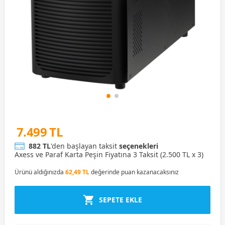
7.499 TL
882 TL
'den başlayan taksit
seçenekleri
Axess ve Paraf Karta Peşin Fiyatına 3 Taksit (2.500 TL x 3)
Ürünü aldığınızda
62,49 TL
değerinde puan kazanacaksınız
SEPETE EKLE