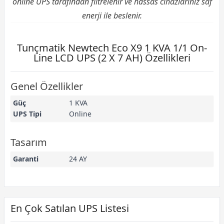
online UPS tarafından filtrelenir ve hassas cihazlarınız saf
enerji ile beslenir.
Tunçmatik Newtech Eco X9 1 KVA 1/1 On-
Line LCD UPS (2 X 7 AH) Özellikleri
Genel Özellikler
Güç
1 KVA
UPS Tipi
Online
Tasarım
Garanti
24 AY
En Çok Satılan UPS Listesi