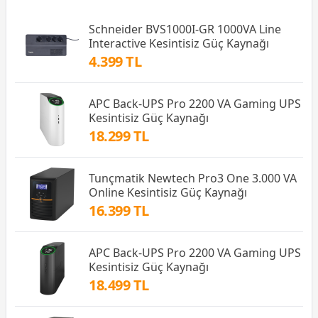
Schneider BVS1000I-GR 1000VA Line
Interactive Kesintisiz Güç Kaynağı
4.399 TL
APC Back-UPS Pro 2200 VA Gaming UPS
Kesintisiz Güç Kaynağı
18.299 TL
Tunçmatik Newtech Pro3 One 3.000 VA
Online Kesintisiz Güç Kaynağı
16.399 TL
APC Back-UPS Pro 2200 VA Gaming UPS
Kesintisiz Güç Kaynağı
18.499 TL