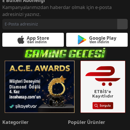
E Bülten Aboneliği
Kampanyalarımızdan haberdar olmak için e-posta
adresinizi yazınız.
App Store
Google Play
'dan indirin
'den indirin
Kategoriler
Popüler Ürünler