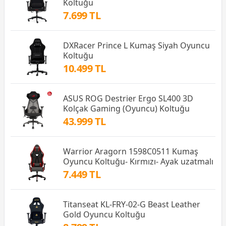
Koltuğu
7.699 TL
DXRacer Prince L Kumaş Siyah Oyuncu
Koltuğu
10.499 TL
ASUS ROG Destrier Ergo SL400 3D
Kolçak Gaming (Oyuncu) Koltuğu
43.999 TL
Warrior Aragorn 1598C0511 Kumaş
Oyuncu Koltuğu- Kırmızı- Ayak uzatmalı
7.449 TL
Titanseat KL-FRY-02-G Beast Leather
Gold Oyuncu Koltuğu