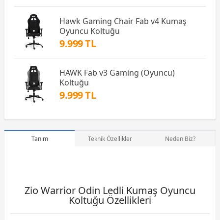
Hawk Gaming Chair Fab v4 Kumaş
Oyuncu Koltuğu
9.999 TL
HAWK Fab v3 Gaming (Oyuncu)
Koltuğu
9.999 TL
Tanım
Teknik Özellikler
Neden Biz?
Zio Warrior Odin Ledli Kumaş Oyuncu
Koltuğu Özellikleri