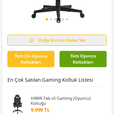
Stoğa Girince Haber Ver
Tüm Zio Oyuncu
Tüm Oyuncu
Koltukları
Koltukları
En Çok Satılan Gaming Koltuk Listesi
HAWK Fab v5 Gaming (Oyuncu)
Koltuğu
9.999 TL