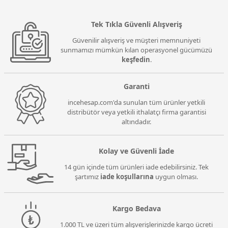
Tek Tıkla Güvenli Alışveriş
Güvenilir alışveriş ve müşteri memnuniyeti
sunmamızı mümkün kılan operasyonel gücümüzü
keşfedin
.
Garanti
incehesap.com'da sunulan tüm ürünler yetkili
distribütör veya yetkili ithalatçı firma garantisi
altındadır.
Kolay ve Güvenli İade
14 gün içinde tüm ürünleri iade edebilirsiniz. Tek
şartımız
iade koşullarına
uygun olması.
Kargo Bedava
1.000 TL ve üzeri tüm alışverişlerinizde kargo ücreti