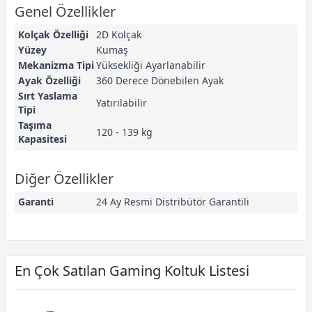
Genel Özellikler
Kolçak Özelliği
2D Kolçak
Yüzey
Kumaş
Mekanizma Tipi
Yüksekliği Ayarlanabilir
Ayak Özelliği
360 Derece Dönebilen Ayak
Sırt Yaslama
Yatırılabilir
Tipi
Taşıma
120 - 139 kg
Kapasitesi
Diğer Özellikler
Garanti
24 Ay Resmi Distribütör Garantili
En Çok Satılan Gaming Koltuk Listesi