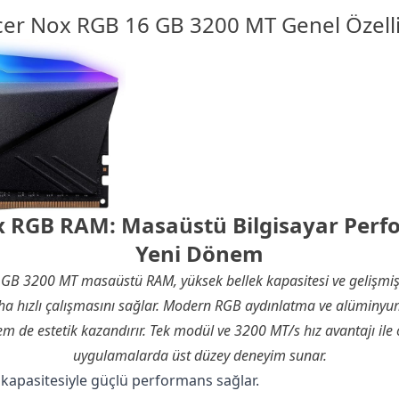
er Nox RGB 16 GB 3200 MT Genel Özelli
 RGB RAM: Masaüstü Bilgisayar Per
Yeni Dönem
6 GB 3200 MT masaüstü
RAM
, yüksek bellek kapasitesi ve gelişmi
aha hızlı çalışmasını sağlar. Modern RGB aydınlatma ve alüminyu
 de estetik kazandırır. Tek modül ve 3200 MT/s hız avantajı ile 
uygulamalarda üst düzey deneyim sunar.
kapasitesiyle güçlü performans sağlar.