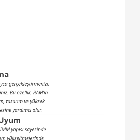
tma
ayca gerçekleştirmenize
niz. Bu özellik, RAM’in
n, tasarım ve yüksek
esine yardımcı olur.
 Uyum
IMM yapısı sayesinde
tem yükseltmelerinde