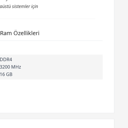
üstü sistemler için
am Özellikleri
DDR4
3200 MHz
16 GB