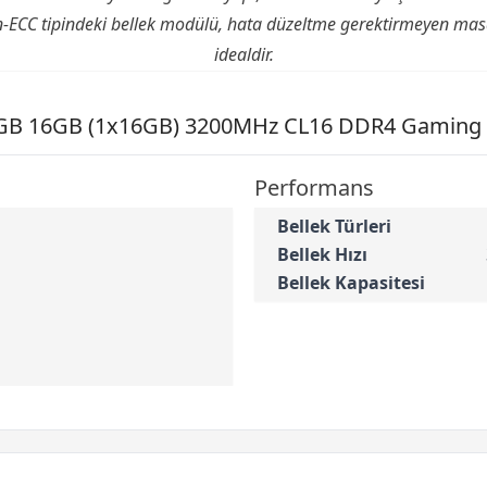
n-ECC tipindeki bellek modülü, hata düzeltme gerektirmeyen masa
idealdir.
B 16GB (1x16GB) 3200MHz CL16 DDR4 Gaming R
Performans
Bellek Türleri
Bellek Hızı
Bellek Kapasitesi