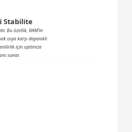
Stabilite
. Bu özellik, RAM’in
k ısıya karşı dayanıklı
nilirlik için optimize
ans sunar.