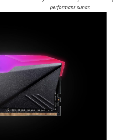
performans sunar.