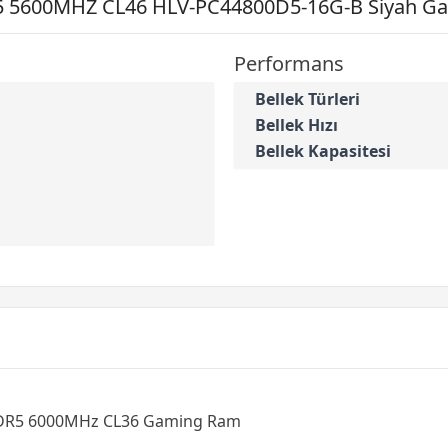
 5600MHZ CL46 HLV-PC44800D5-16G-B Siyah Gam
Performans
Bellek Türleri
Bellek Hızı
Bellek Kapasitesi
DDR5 6000MHz CL36 Gaming Ram