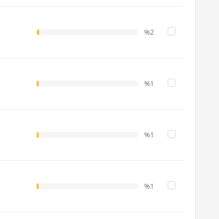
%2
%1
%1
%1