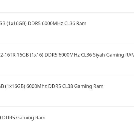
GB (1x16GB) DDR5 6000MHz CL36 Ram
E2-16TR 16GB (1x16) DDR5 6000MHz CL36 Siyah Gaming RA
6GB (1x16GB) 6000Mhz DDR5 CL38 Gaming Ram
0 DDR5 Gaming Ram