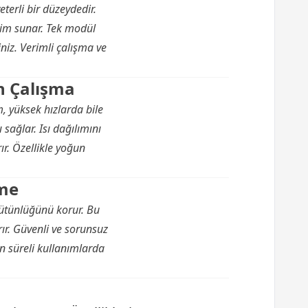
terli bir düzeydedir.
yim sunar. Tek modül
niz. Verimli çalışma ve
in Çalışma
, yüksek hızlarda bile
ağlar. Isı dağılımını
ır. Özellikle yoğun
eme
bütünlüğünü korur. Bu
rır. Güvenli ve sorunsuz
n süreli kullanımlarda