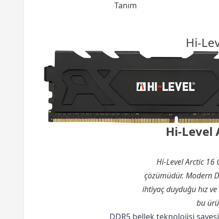
Tanım
Hi-Le
Hi-Level
Hi-Level Arctic 16
çözümüdür. Modern DDR
ihtiyaç duyduğu hız ve 
bu ürü
DDR5 bellek teknolojisi sayesi