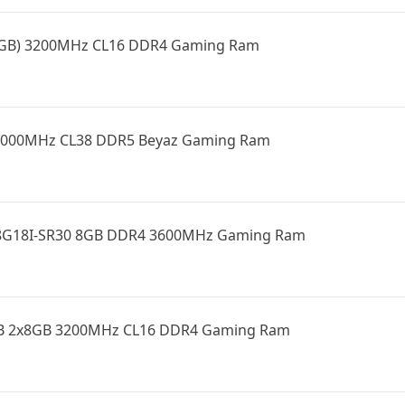
6GB) 3200MHz CL16 DDR4 Gaming Ram
 6000MHz CL38 DDR5 Beyaz Gaming Ram
8G18I-SR30 8GB DDR4 3600MHz Gaming Ram
GB 2x8GB 3200MHz CL16 DDR4 Gaming Ram