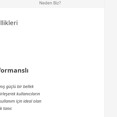
Neden Biz?
likleri
formanslı
ış güçlü bir bellek
leşerek kullanıcıların
kullanım için ideal olan
 tanır.