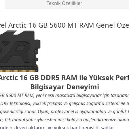
Teknik Özellikler
vel Arctic 16 GB 5600 MT
RAM
Genel Özel
 Arctic 16 GB DDR5 RAM ile Yüksek Per
Bilgisayar Deneyimi
 GB 5600 MT RAM, yeni nesil masaüstü bilgisayarlar için tasarlanm
5 teknolojisi, yüksek frekans ve gelişmiş soğutma sistemi ile bir
güvenilirliği sunar. Oyun, profesyonel iş uygulamaları ve günlük 
n, tek modül yapısıyla sisteminizi kolayca güçlendirmenize olanak
nde hızlı veri aktarımı ve yüksek bant genişliği sağlar.