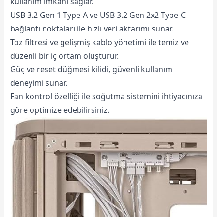
kullanım imkanı sağlar.
USB 3.2 Gen 1 Type-A ve USB 3.2 Gen 2x2 Type-C
bağlantı noktaları ile hızlı veri aktarımı sunar.
Toz filtresi ve gelişmiş kablo yönetimi ile temiz ve
düzenli bir iç ortam oluşturur.
Güç ve reset düğmesi kilidi, güvenli kullanım
deneyimi sunar.
Fan kontrol özelliği ile soğutma sistemini ihtiyacınıza
göre optimize edebilirsiniz.