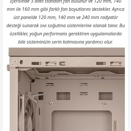
İçerisinde 3 adet standart fan bulunur ve 120 mm, 140
mm ile 160 mm gibi farklı fan boyutlarını destekler. Ayrıca
üst panelde 120 mm, 140 mm ve 240 mm radyatör
desteği sunarak sıvı soğutma sistemlerine olanak tanır. Bu
özellikler, yoğun performans gerektiren uygulamalarda
bile sisteminizin serin kalmasına yardımcı olur.