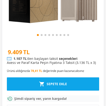
9.409 TL
1.107 TL
'den başlayan taksit
seçenekleri
Axess ve Paraf Karta Peşin Fiyatına 3 Taksit (3.136 TL x 3)
Ürünü aldığınızda
78,41 TL
değerinde puan kazanacaksınız
SEPETE EKLE
Şimdi sipariş ver, yarın kargoda!