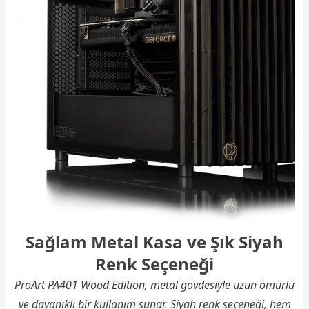
Sağlam Metal Kasa ve Şık Siyah
Renk Seçeneği
ProArt PA401 Wood Edition, metal gövdesiyle uzun ömürlü
ve dayanıklı bir kullanım sunar. Siyah renk seçeneği, hem