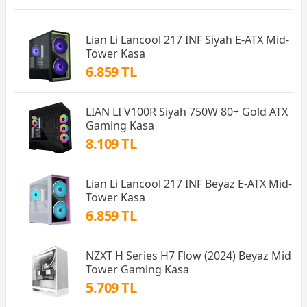
Lian Li Lancool 217 INF Siyah E-ATX Mid-
Tower Kasa
6.859 TL
LIAN LI V100R Siyah 750W 80+ Gold ATX
Gaming Kasa
8.109 TL
Lian Li Lancool 217 INF Beyaz E-ATX Mid-
Tower Kasa
6.859 TL
NZXT H Series H7 Flow (2024) Beyaz Mid
Tower Gaming Kasa
5.709 TL