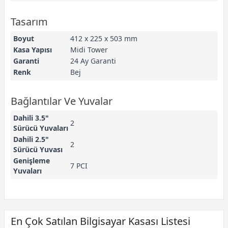
Tasarım
Boyut
412 x 225 x 503 mm
Kasa Yapısı
Midi Tower
Garanti
24 Ay Garanti
Renk
Bej
Bağlantılar Ve Yuvalar
Dahili 3.5"
2
Sürücü Yuvaları
Dahili 2.5"
2
Sürücü Yuvası
Genişleme
7 PCI
Yuvaları
En Çok Satılan Bilgisayar Kasası Listesi