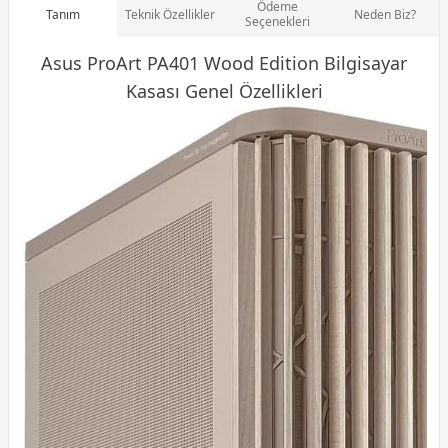
Ödeme
Tanım
Teknik Özellikler
Neden Biz?
Seçenekleri
Asus ProArt PA401 Wood Edition
Bilgisayar
Kasası Genel Özellikleri