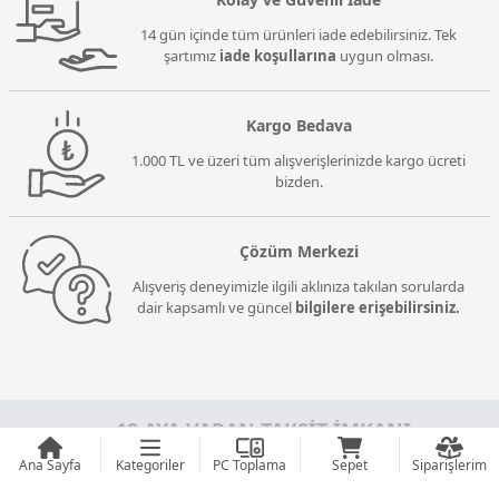
14 gün içinde tüm ürünleri iade edebilirsiniz. Tek
şartımız
iade koşullarına
uygun olması.
Kargo Bedava
1.000 TL ve üzeri tüm alışverişlerinizde kargo ücreti
bizden.
Çözüm Merkezi
Alışveriş deneyimizle ilgili aklınıza takılan sorularda
dair kapsamlı ve güncel
bilgilere erişebilirsiniz.
12 AYA VARAN TAKSİT İMKANI
Ana Sayfa
Kategoriler
PC Toplama
Sepet
Siparişlerim