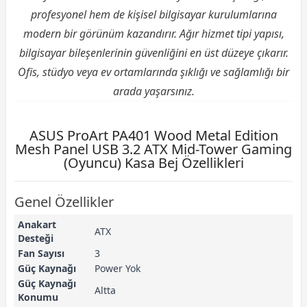
profesyonel hem de kişisel bilgisayar kurulumlarına
modern bir görünüm kazandırır. Ağır hizmet tipi yapısı,
bilgisayar bileşenlerinin güvenliğini en üst düzeye çıkarır.
Ofis, stüdyo veya ev ortamlarında şıklığı ve sağlamlığı bir
arada yaşarsınız.
ASUS ProArt PA401 Wood Metal Edition
Mesh Panel USB 3.2 ATX Mid-Tower Gaming
(Oyuncu) Kasa Bej Özellikleri
Genel Özellikler
Anakart
ATX
Desteği
Fan Sayısı
3
Güç Kaynağı
Power Yok
Güç Kaynağı
Altta
Konumu