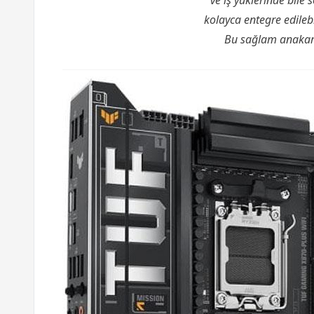
ve iş yüklerinde bile
kolayca entegre edileb
Bu sağlam anakart 