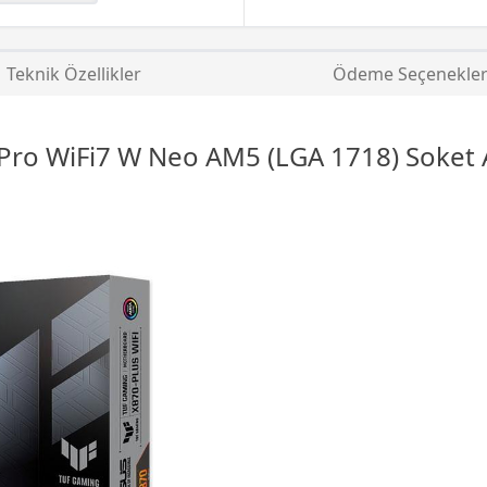
Teknik Özellikler
Ödeme Seçenekler
ro WiFi7 W Neo AM5 (LGA 1718) Soket An