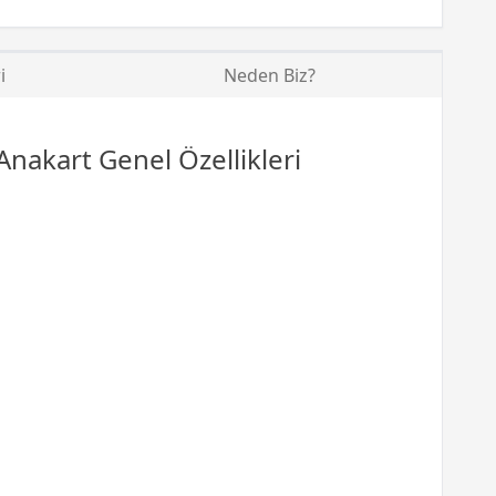
i
Neden Biz?
akart Genel Özellikleri