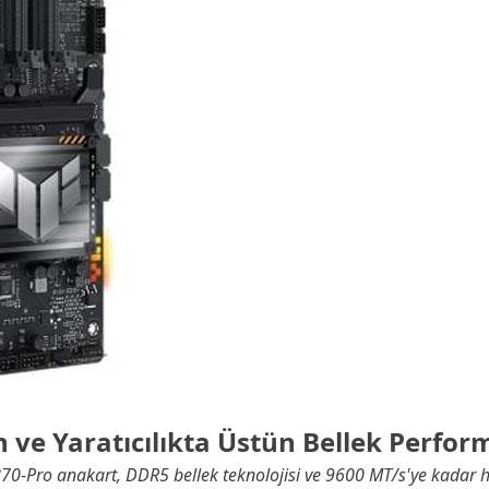
 ve Yaratıcılıkta Üstün Bellek Perfor
-Pro anakart, DDR5 bellek teknolojisi ve 9600 MT/s'ye kadar hı