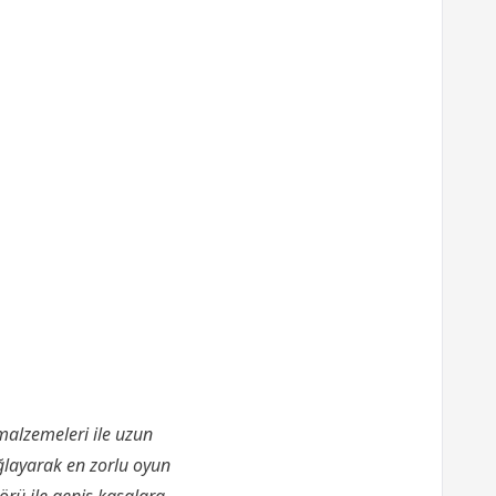
malzemeleri ile uzun
ağlayarak en zorlu oyun