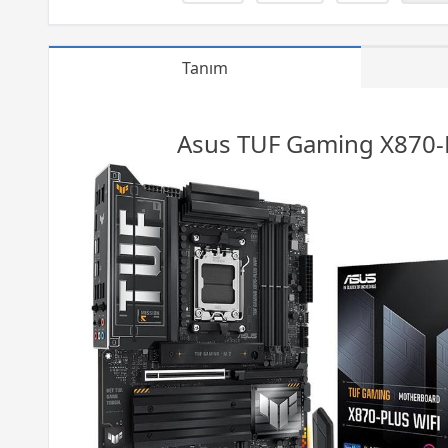
Tanım
Asus TUF
Gaming
X870-P