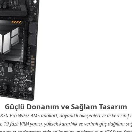
Güçlü Donanım ve Sağlam Tasarım
0-Pro WiFi7 AM5 anakart, dayanıklı bileşenleri ve askeri sınıf 
 19 fazlı VRM yapısı, yüksek kararlılık ve verimli güç dağılımı s