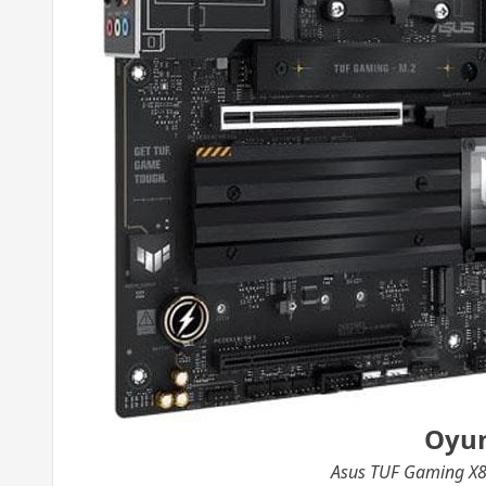
Oyun
Asus TUF Gaming X870