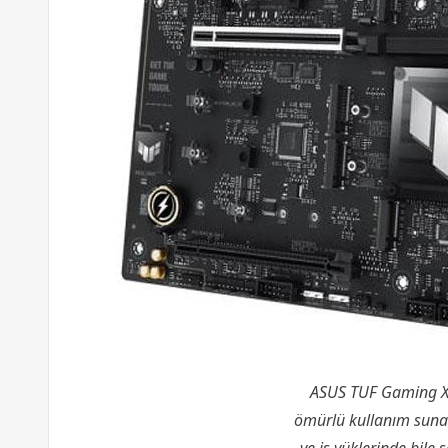
ASUS TUF Gaming X87
ömürlü kullanım sunar.