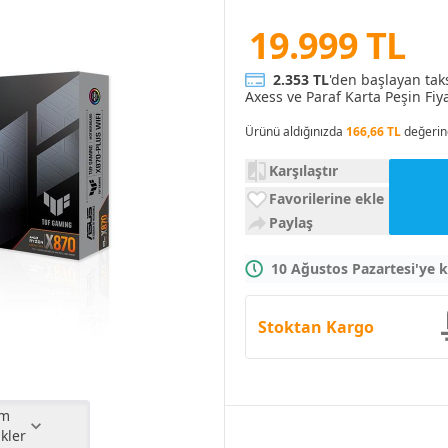
19.999 TL
2.353 TL
'den başlayan tak
Axess ve Paraf Karta Peşin Fiya
Ürünü aldığınızda
166,66 TL
değerin
Karşılaştır
Favorilerine ekle
Paylaş
10 Ağustos Pazartesi'ye 
Stoktan Kargo
ikler