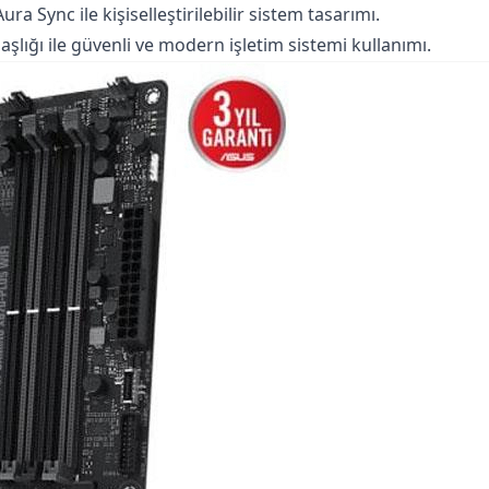
a Sync ile kişiselleştirilebilir sistem tasarımı.
lığı ile güvenli ve modern işletim sistemi kullanımı.