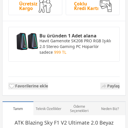
Ücretsiz
Çoklu
Kargo
Kredi Kartı
Bu üründen 1 Adet alana
Havit Gamenote SK208 PRO RGB Işıklı
2.0 Stereo Gaming PC Hoparlör
sadece
999 TL
Favorilerine ekle
Paylaş
Ödeme
Tanım
Teknik Özellikler
Neden Biz?
Seçenekleri
ATK Blazing Sky F1 V2 Ultimate 2.0 Beyaz