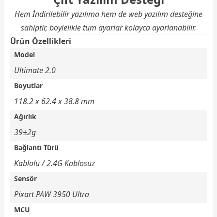
Hem İndirilebilir yazılıma hem de web yazılım desteğine
sahiptir, böylelikle tüm ayarlar kolayca ayarlanabilir.
Ürün Özellikleri
Model
Ultimate 2.0
Boyutlar
118.2 x 62.4 x 38.8 mm
Ağırlık
39±2g
Bağlantı Türü
Kablolu / 2.4G Kablosuz
Sensör
Pixart PAW 3950 Ultra
MCU