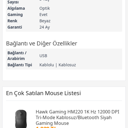
Sayısı
Algılama
Optik
Gaming
Evet
Renk
Beyaz
Garanti
24 Ay
Bağlantı ve Diğer Özellikler
Bağlantı /
USB
Arabirim
Bağlantı Tipi
Kablolu | Kablosuz
En Çok Satılan Mouse Listesi
Hawk Gaming HM220 1K Hz 12000 DPI
Tri-Mode Kablosuz/Bluetooth Siyah
Gaming Mouse