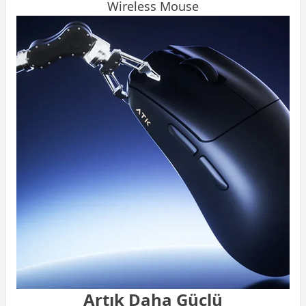
Wireless
Mouse
Artık Daha Güçlü