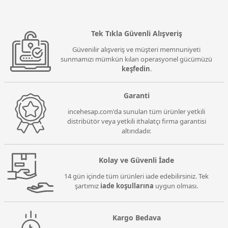
Tek Tıkla Güvenli Alışveriş
Güvenilir alışveriş ve müşteri memnuniyeti
sunmamızı mümkün kılan operasyonel gücümüzü
keşfedin
.
Garanti
incehesap.com'da sunulan tüm ürünler yetkili
distribütör veya yetkili ithalatçı firma garantisi
altındadır.
Kolay ve Güvenli İade
14 gün içinde tüm ürünleri iade edebilirsiniz. Tek
şartımız
iade koşullarına
uygun olması.
Kargo Bedava