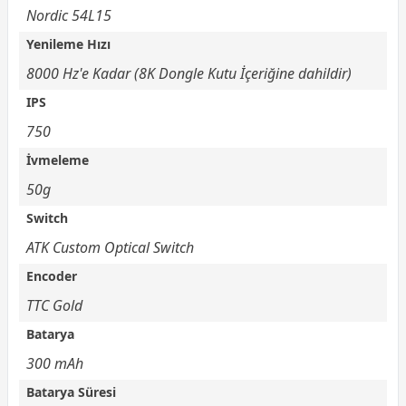
Nordic 54L15
Yenileme Hızı
8000 Hz'e Kadar (8K Dongle Kutu İçeriğine dahildir)
IPS
750
İvmeleme
50g
Switch
ATK Custom Optical Switch
Encoder
TTC Gold
Batarya
300 mAh
Batarya Süresi