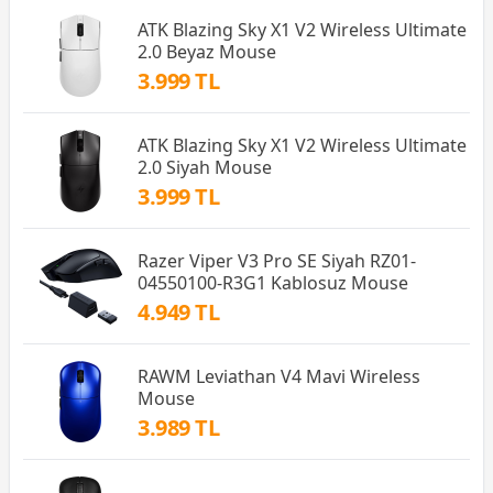
ATK Blazing Sky X1 V2 Wireless Ultimate
2.0 Beyaz Mouse
3.999 TL
ATK Blazing Sky X1 V2 Wireless Ultimate
2.0 Siyah Mouse
3.999 TL
Razer Viper V3 Pro SE Siyah RZ01-
04550100-R3G1 Kablosuz Mouse
4.949 TL
RAWM Leviathan V4 Mavi Wireless
Mouse
3.989 TL