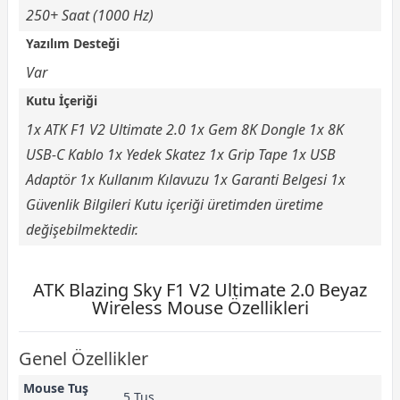
250+ Saat (1000 Hz)
Yazılım Desteği
Var
Kutu İçeriği
1x ATK F1 V2 Ultimate 2.0 1x Gem 8K Dongle 1x 8K
USB-C Kablo 1x Yedek Skatez 1x Grip Tape 1x USB
Adaptör 1x Kullanım Kılavuzu 1x Garanti Belgesi 1x
Güvenlik Bilgileri Kutu içeriği üretimden üretime
değişebilmektedir.
ATK Blazing Sky F1 V2 Ultimate 2.0 Beyaz
Wireless Mouse Özellikleri
Genel Özellikler
Mouse Tuş
5 Tuş