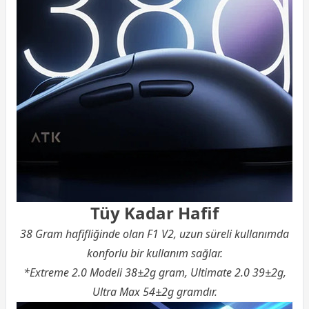
Tüy Kadar Hafif
38 Gram hafifliğinde olan F1 V2, uzun süreli kullanımda
konforlu bir kullanım sağlar.
*Extreme 2.0 Modeli 38±2g gram, Ultimate 2.0 39±2g,
Ultra Max 54±2g gramdır.