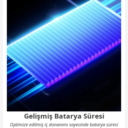
Gelişmiş Batarya Süresi
Optimize edilmiş iç donanımı sayesinde batarya süresi