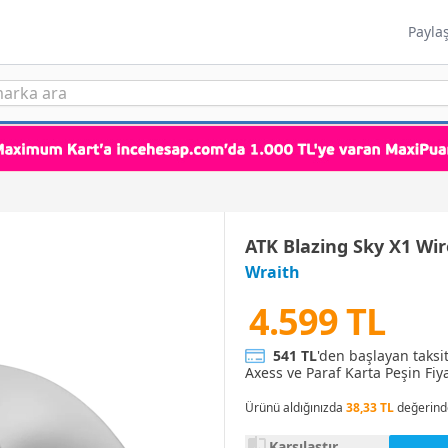
Payla
ATK Blazing Sky X1 Wi
Wraith
4.599 TL
541 TL
'den başlayan taksi
Axess ve Paraf Karta Peşin Fiya
Ürünü aldığınızda
38,33 TL
değerind
Karşılaştır