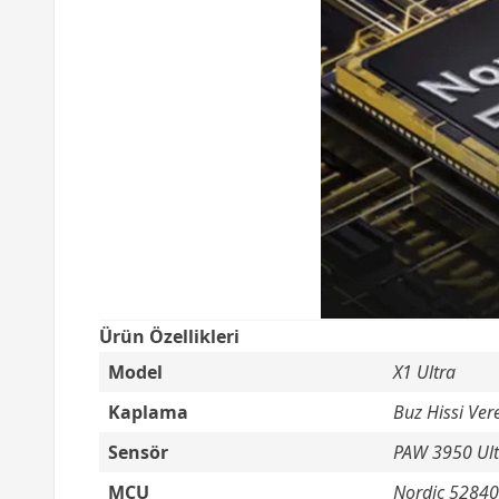
Ürün Özellikleri
Model
X1 Ultra
Kaplama
Buz Hissi Ve
Sensör
PAW 3950 Ult
MCU
Nordic 52840