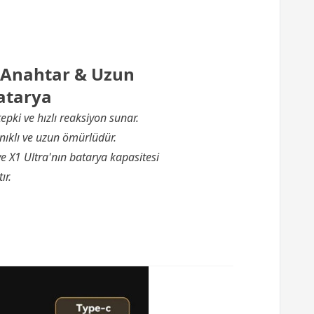
 Anahtar & Uzun
atarya
pki ve hızlı reaksiyon sunar.
nıklı ve uzun ömürlüdür.
 X1 Ultra'nın batarya kapasitesi
ır.