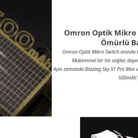
Omron Optik Mikro
Ömürlü B
Omron Optik Mikro Switch anında te
Mükemmel bir his sağlar, daya
Aynı zamanda Blazing Sky X1 Pro Max ve
500mAh't