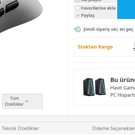
Favorilerine ekle
Paylaş
Şimdi sipariş ver, en geç
Stoktan Kargo
Bu ürün
Havit Game
PC Hoparl
Tüm
Özellikler
Teknik Özellikler
Ödeme Seçenekler