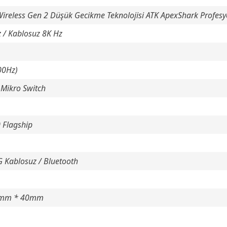
ireless Gen 2 Düşük Gecikme Teknolojisi ATK ApexShark Profesy
 / Kablosuz 8K Hz
00Hz)
Mikro Switch
0 Flagship
G Kablosuz / Bluetooth
2mm * 40mm