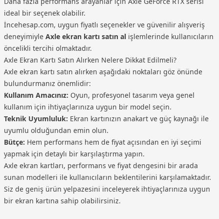
Daha fazla performans arayanlar için Axle GeForce RTX serisi
ideal bir seçenek olabilir.
İncehesap.com, uygun fiyatlı seçenekler ve güvenilir alışveriş
deneyimiyle
Axle ekran kartı satın al
işlemlerinde kullanıcıların
öncelikli tercihi olmaktadır.
Axle Ekran Kartı Satın Alırken Nelere Dikkat Edilmeli?
Axle ekran kartı satın alırken aşağıdaki noktaları göz önünde
bulundurmanız önemlidir:
Kullanım Amacınız:
Oyun, profesyonel tasarım veya genel
kullanım için ihtiyaçlarınıza uygun bir model seçin.
Teknik Uyumluluk:
Ekran kartınızın anakart ve güç kaynağı ile
uyumlu olduğundan emin olun.
Bütçe:
Hem performans hem de fiyat açısından en iyi seçimi
yapmak için detaylı bir karşılaştırma yapın.
Axle ekran kartları, performans ve fiyat dengesini bir arada
sunan modelleri ile kullanıcıların beklentilerini karşılamaktadır.
Siz de geniş ürün yelpazesini inceleyerek ihtiyaçlarınıza uygun
bir ekran kartına sahip olabilirsiniz.