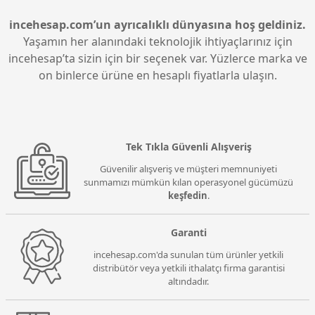
incehesap.com’un ayrıcalıklı dünyasına hoş geldiniz.
Yaşamın her alanındaki teknolojik ihtiyaçlarınız için
incehesap’ta sizin için bir seçenek var. Yüzlerce marka ve
on binlerce ürüne en hesaplı fiyatlarla ulaşın.
Tek Tıkla Güvenli Alışveriş
Güvenilir alışveriş ve müşteri memnuniyeti
sunmamızı mümkün kılan operasyonel gücümüzü
keşfedin
.
Garanti
incehesap.com'da sunulan tüm ürünler yetkili
distribütör veya yetkili ithalatçı firma garantisi
altındadır.