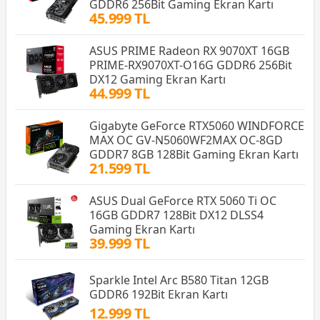
GDDR6 256Bit Gaming Ekran Kartı
45.999 TL
ASUS PRIME Radeon RX 9070XT 16GB
PRIME-RX9070XT-O16G GDDR6 256Bit
DX12 Gaming Ekran Kartı
44.999 TL
Gigabyte GeForce RTX5060 WINDFORCE
MAX OC GV-N5060WF2MAX OC-8GD
GDDR7 8GB 128Bit Gaming Ekran Kartı
21.599 TL
ASUS Dual GeForce RTX 5060 Ti OC
16GB GDDR7 128Bit DX12 DLSS4
Gaming Ekran Kartı
39.999 TL
Sparkle Intel Arc B580 Titan 12GB
GDDR6 192Bit Ekran Kartı
12.999 TL