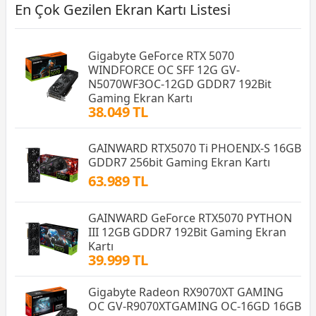
En Çok Gezilen Ekran Kartı Listesi
Gigabyte GeForce RTX 5070
WINDFORCE OC SFF 12G GV-
N5070WF3OC-12GD GDDR7 192Bit
Gaming Ekran Kartı
38.049 TL
GAINWARD RTX5070 Ti PHOENIX-S 16GB
GDDR7 256bit Gaming Ekran Kartı
63.989 TL
GAINWARD GeForce RTX5070 PYTHON
III 12GB GDDR7 192Bit Gaming Ekran
Kartı
39.999 TL
Gigabyte Radeon RX9070XT GAMING
OC GV-R9070XTGAMING OC-16GD 16GB