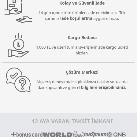
Kolay ve Güvenli İade
14 gün içinde tüm ürünleri iade edebilirsiniz. Tek
şartımız
iade koşullarına
uygun olması.
Kargo Bedava
1.000 TL ve üzeri tüm alışverişlerinizde kargo ücreti
bizden.
Çözüm Merkezi
Alışveriş deneyimizle ilgili aklınıza takılan sorularda
dair kapsamlı ve güncel
bilgilere erişebilirsiniz.
12 AYA VARAN TAKSİT İMKANI