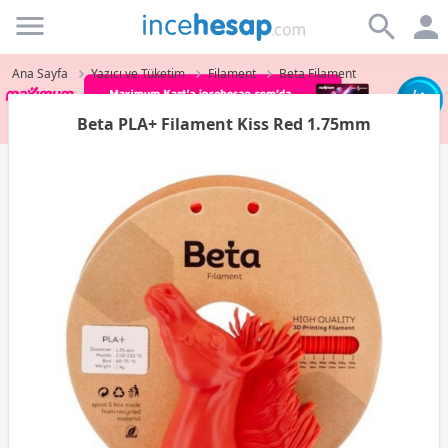
Incehesap
Ana Sayfa
Yazıcı ve Tüketim
Filament
Beta Filament
Beta PLA+ Filament Kiss Red 1.75mm