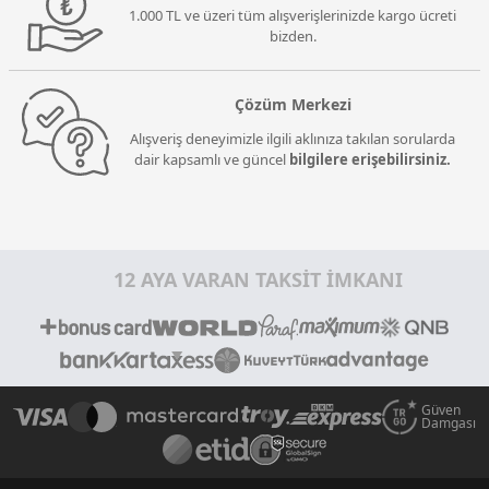
1.000 TL ve üzeri tüm alışverişlerinizde kargo ücreti
bizden.
Çözüm Merkezi
Alışveriş deneyimizle ilgili aklınıza takılan sorularda
dair kapsamlı ve güncel
bilgilere erişebilirsiniz.
12 AYA VARAN TAKSİT İMKANI
Güven
Damgası