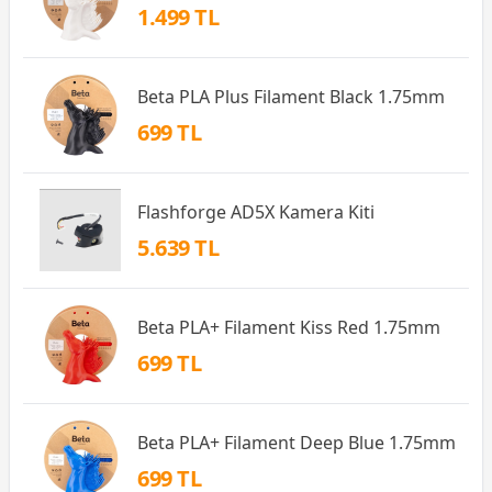
1.499 TL
Beta PLA Plus Filament Black 1.75mm
699 TL
Flashforge AD5X Kamera Kiti
5.639 TL
Beta PLA+ Filament Kiss Red 1.75mm
699 TL
Beta PLA+ Filament Deep Blue 1.75mm
699 TL