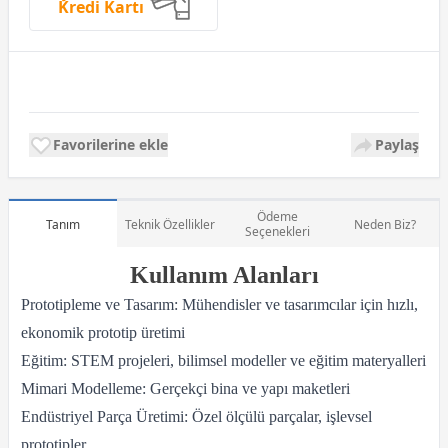
Kredi Kartı
Favorilerine ekle
Paylaş
Ödeme
Tanım
Teknik Özellikler
Neden Biz?
Seçenekleri
Kullanım Alanları
Prototipleme ve Tasarım: Mühendisler ve tasarımcılar için hızlı,
ekonomik prototip üretimi
Eğitim: STEM projeleri, bilimsel modeller ve eğitim materyalleri
Mimari Modelleme: Gerçekçi bina ve yapı maketleri
Endüstriyel Parça Üretimi: Özel ölçülü parçalar, işlevsel
prototipler