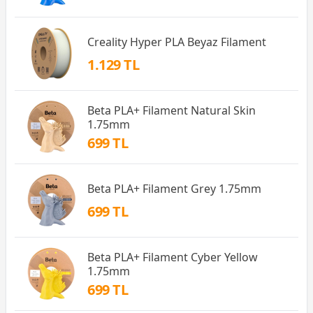
Creality Hyper PLA Beyaz Filament
1.129 TL
Beta PLA+ Filament Natural Skin
1.75mm
699 TL
Beta PLA+ Filament Grey 1.75mm
699 TL
Beta PLA+ Filament Cyber Yellow
1.75mm
699 TL