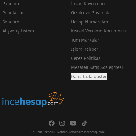
Panelim
İnsan Kaynakları
Puanlarım
Gizlilik ve Güvenlik
Sepetim
Hesap Numaraları
Alışveriş Listem
Kişisel Verilerin Korunması
Tüm Markalar
İşlem Rehberi
Çerez Politikası
Mesafeli Satış Sözleşmesi
Daha fazla göster
En Ucuz Teknoloji Fiyatlarını arayanlara incehesap.com