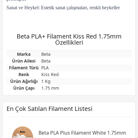
Sanat ve Heykel: Estetik sanat çalışmaları, renkli heykeller
Beta PLA+ Filament Kiss Red 1.75mm
Özellikleri
Marka
Beta
Ürün Ailesi
Beta
Filament Türü
PLA
Renk
Kiss Red
Ürün Ağırlığı
1 Kg
Ürün Çapı
1.75 mm
En Çok Satılan Filament Listesi
Beta PLA Plus Filament White 1.75mm