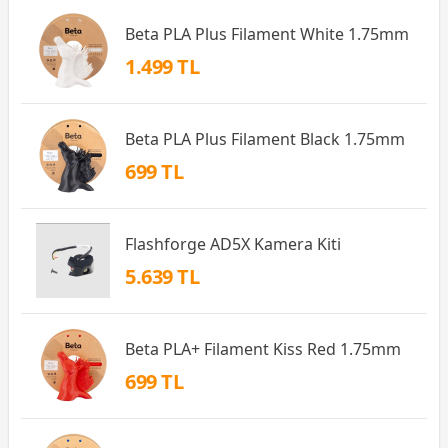
Beta PLA Plus Filament White 1.75mm
1.499 TL
Beta PLA Plus Filament Black 1.75mm
699 TL
Flashforge AD5X Kamera Kiti
5.639 TL
Beta PLA+ Filament Kiss Red 1.75mm
699 TL