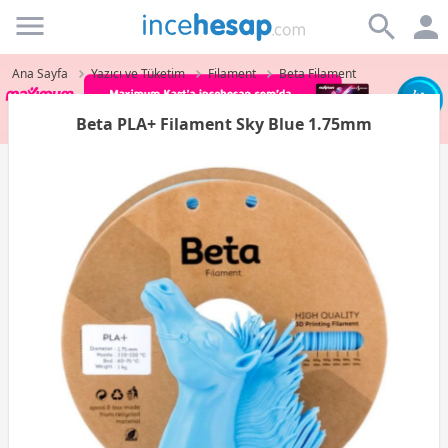
Incehesap
Ana Sayfa
Yazıcı ve Tüketim
Filament
Beta Filament
Beta PLA+ Filament Sky Blue 1.75mm