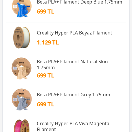
Beta PLA+ Filament Deep Blue 1.75mm
699 TL
Creality Hyper PLA Beyaz Filament
1.129 TL
Beta PLA+ Filament Natural Skin
1.75mm
699 TL
Beta PLA+ Filament Grey 1.75mm
699 TL
Creality Hyper PLA Viva Magenta
Filament