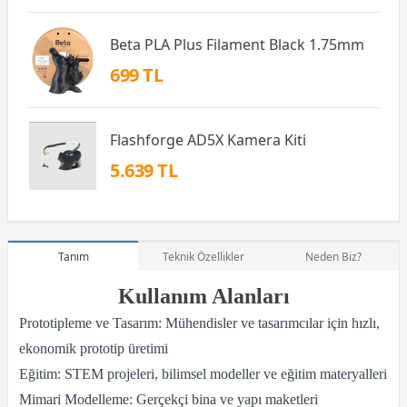
Beta PLA Plus Filament Black 1.75mm
699 TL
Flashforge AD5X Kamera Kiti
5.639 TL
Tanım
Teknik Özellikler
Neden Biz?
Kullanım Alanları
Prototipleme ve Tasarım: Mühendisler ve tasarımcılar için hızlı,
ekonomik prototip üretimi
Eğitim: STEM projeleri, bilimsel modeller ve eğitim materyalleri
Mimari Modelleme: Gerçekçi bina ve yapı maketleri