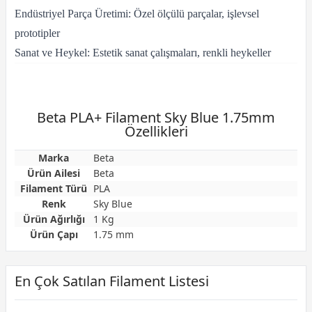
Endüstriyel Parça Üretimi: Özel ölçülü parçalar, işlevsel
prototipler
Sanat ve Heykel: Estetik sanat çalışmaları, renkli heykeller
Beta PLA+ Filament Sky Blue 1.75mm
Özellikleri
Marka
Beta
Ürün Ailesi
Beta
Filament Türü
PLA
Renk
Sky Blue
Ürün Ağırlığı
1 Kg
Ürün Çapı
1.75 mm
En Çok Satılan Filament Listesi