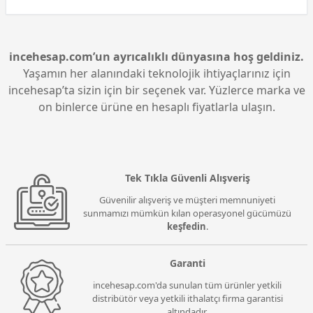
incehesap.com’un ayrıcalıklı dünyasına hoş geldiniz.
Yaşamın her alanındaki teknolojik ihtiyaçlarınız için
incehesap’ta sizin için bir seçenek var. Yüzlerce marka ve
on binlerce ürüne en hesaplı fiyatlarla ulaşın.
Tek Tıkla Güvenli Alışveriş
Güvenilir alışveriş ve müşteri memnuniyeti
sunmamızı mümkün kılan operasyonel gücümüzü
keşfedin
.
Garanti
incehesap.com'da sunulan tüm ürünler yetkili
distribütör veya yetkili ithalatçı firma garantisi
altındadır.