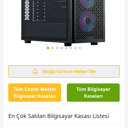
Stoğa Girince Haber Ver
Tüm Cooler Master
Tüm Bilgisayar
Bilgisayar Kasaları
Kasaları
En Çok Satılan Bilgisayar Kasası Listesi