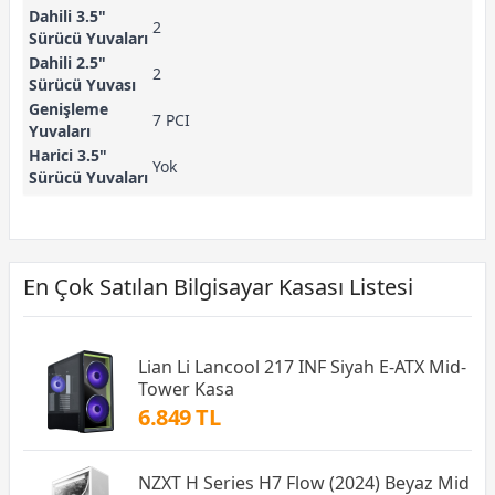
Dahili 3.5"
2
Sürücü Yuvaları
Dahili 2.5"
2
Sürücü Yuvası
Genişleme
7 PCI
Yuvaları
Harici 3.5"
Yok
Sürücü Yuvaları
En Çok Satılan Bilgisayar Kasası Listesi
Lian Li Lancool 217 INF Siyah E-ATX Mid-
Tower Kasa
6.849 TL
NZXT H Series H7 Flow (2024) Beyaz Mid