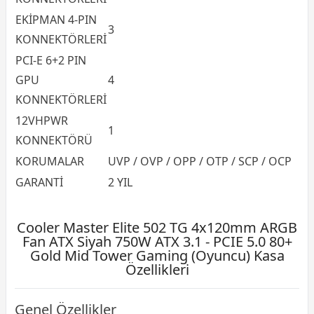
EKİPMAN 4-PIN
3
KONNEKTÖRLERİ
PCI-E 6+2 PIN
GPU
4
KONNEKTÖRLERİ
12VHPWR
1
KONNEKTÖRÜ
KORUMALAR
UVP / OVP / OPP / OTP / SCP / OCP
GARANTİ
2 YIL
Cooler Master Elite 502 TG 4x120mm ARGB
Fan ATX Siyah 750W ATX 3.1 - PCIE 5.0 80+
Gold Mid Tower Gaming (Oyuncu) Kasa
Özellikleri
Genel Özellikler