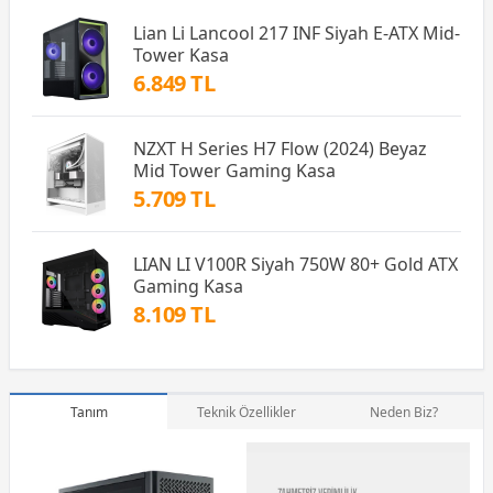
Lian Li Lancool 217 INF Siyah E-ATX Mid-
Tower Kasa
6.849 TL
NZXT H Series H7 Flow (2024) Beyaz
Mid Tower Gaming Kasa
5.709 TL
LIAN LI V100R Siyah 750W 80+ Gold ATX
Gaming Kasa
8.109 TL
Tanım
Teknik Özellikler
Neden Biz?