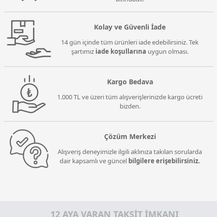
Kolay ve Güvenli İade
14 gün içinde tüm ürünleri iade edebilirsiniz. Tek
şartımız
iade koşullarına
uygun olması.
Kargo Bedava
1.000 TL ve üzeri tüm alışverişlerinizde kargo ücreti
bizden.
Çözüm Merkezi
Alışveriş deneyimizle ilgili aklınıza takılan sorularda
dair kapsamlı ve güncel
bilgilere erişebilirsiniz.
12 AYA VARAN TAKSİT İMKANI