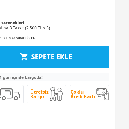
t
seçenekleri
tına 3 Taksit (2.500 TL x 3)
e puan kazanacaksınız
SEPETE EKLE
 1 gün içinde kargoda!
Ücretsiz
Çoklu
Kargo
Kredi Kartı