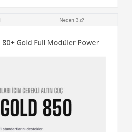
i
Neden Biz?
 80+ Gold Full Modüler
Power