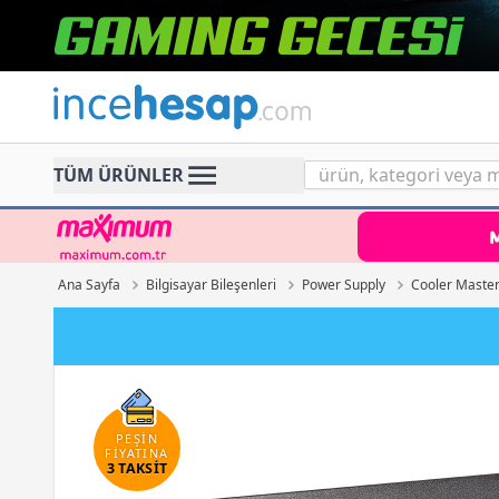
Incehesap
TÜM ÜRÜNLER
Ana Sayfa
Bilgisayar Bileşenleri
Power Supply
Cooler Master
PEŞİN
FİYATINA
3 TAKSİT