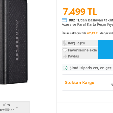
7.499 TL
882 TL
'den başlayan taksi
Axess ve Paraf Karta Peşin Fiya
Ürünü aldığınızda
62,49 TL
değerind
Karşılaştır
Favorilerine ekle
Paylaş
Şimdi sipariş ver, en geç
Stoktan Kargo
Tüm
zellikler