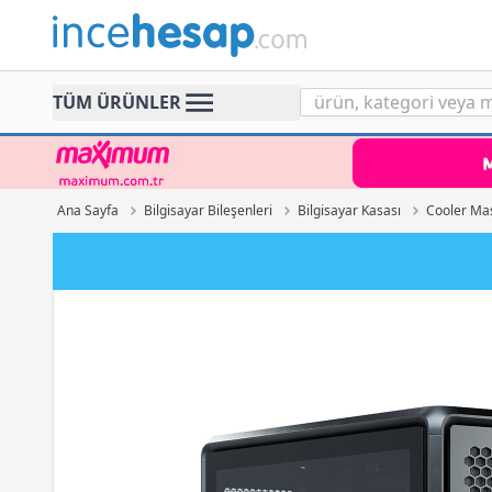
Incehesap
TÜM ÜRÜNLER
Ana Sayfa
Bilgisayar Bileşenleri
Bilgisayar Kasası
Cooler Mas