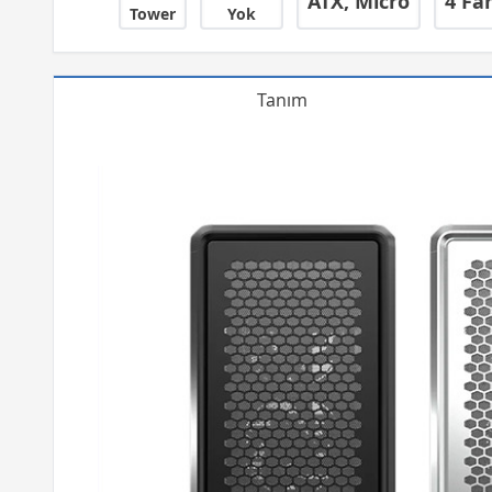
ATX, Micro
4 Fa
Tower
Yok
Tanım