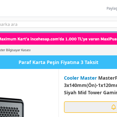
Payla
ter Bilgisayar Kasası
Paraf Karta Peşin Fiyatına 3 Taksit
Cooler Master
MasterF
3x140mm(Ön)-1x120mm
Siyah Mid Tower Gamin