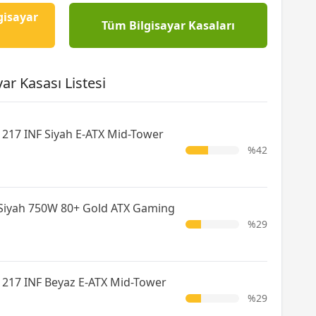
gisayar
Tüm Bilgisayar Kasaları
ar Kasası Listesi
l 217 INF Siyah E-ATX Mid-Tower
%42
 Siyah 750W 80+ Gold ATX Gaming
%29
l 217 INF Beyaz E-ATX Mid-Tower
%29