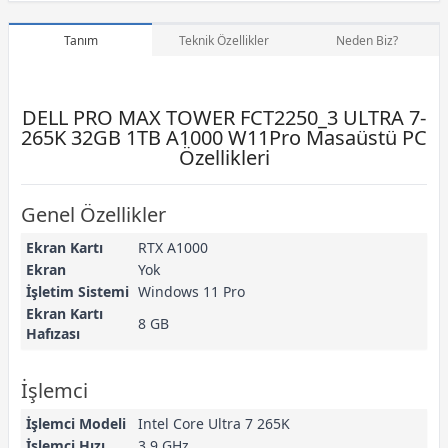
Tanım
Teknik Özellikler
Neden Biz?
DELL PRO MAX TOWER FCT2250_3 ULTRA 7-
265K 32GB 1TB A1000 W11Pro Masaüstü PC
Özellikleri
Genel Özellikler
Ekran Kartı
RTX A1000
Ekran
Yok
İşletim Sistemi
Windows 11 Pro
Ekran Kartı
8 GB
Hafızası
İşlemci
İşlemci Modeli
Intel Core Ultra 7 265K
İşlemci Hızı
3.9 GHz