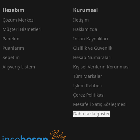
Hesabım
Kurumsal
Çözüm Merkezi
İletişim
Müşteri Hizmetleri
Hakkımızda
Panelim
İnsan Kaynakları
Puanlarım
Gizlilik ve Güvenlik
Sepetim
Hesap Numaraları
Alışveriş Listem
Kişisel Verilerin Korunması
Tüm Markalar
İşlem Rehberi
Çerez Politikası
Mesafeli Satış Sözleşmesi
Daha fazla göster