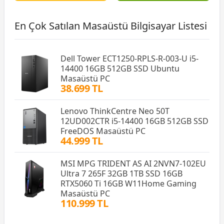
En Çok Satılan Masaüstü Bilgisayar Listesi
Dell Tower ECT1250-RPLS-R-003-U i5-
14400 16GB 512GB SSD Ubuntu
Masaüstü PC
38.699 TL
Lenovo ThinkCentre Neo 50T
12UD002CTR i5-14400 16GB 512GB SSD
FreeDOS Masaüstü PC
44.999 TL
MSI MPG TRIDENT AS AI 2NVN7-102EU
Ultra 7 265F 32GB 1TB SSD 16GB
RTX5060 Ti 16GB W11Home Gaming
Masaüstü PC
110.999 TL