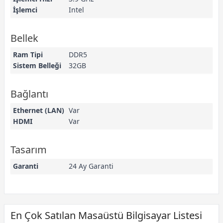
İşlemci
Intel
Bellek
Ram Tipi
DDR5
Sistem Belleği
32GB
Bağlantı
Ethernet (LAN)
Var
HDMI
Var
Tasarım
Garanti
24 Ay Garanti
En Çok Satılan Masaüstü Bilgisayar Listesi