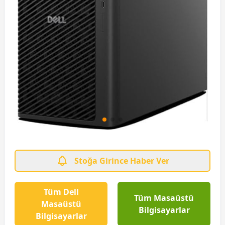
Stoğa Girince Haber Ver
Tüm Dell
Tüm Masaüstü
Masaüstü
Bilgisayarlar
Bilgisayarlar