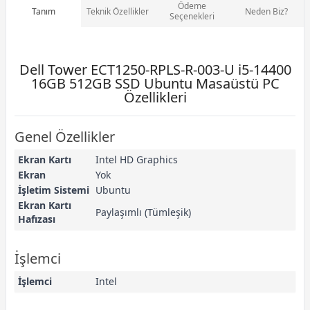
Ödeme
Tanım
Teknik Özellikler
Neden Biz?
Seçenekleri
Dell Tower ECT1250-RPLS-R-003-U i5-14400
16GB 512GB SSD Ubuntu Masaüstü PC
Özellikleri
Genel Özellikler
Ekran Kartı
Intel HD Graphics
Ekran
Yok
İşletim Sistemi
Ubuntu
Ekran Kartı
Paylaşımlı (Tümleşik)
Hafızası
İşlemci
İşlemci
Intel