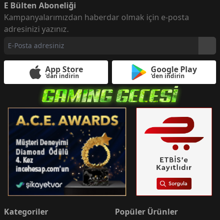
E Bülten Aboneliği
Kampanyalarımızdan haberdar olmak için e-posta
adresinizi yazınız.
App Store
Google Play
'dan indirin
'den indirin
Kategoriler
Popüler Ürünler