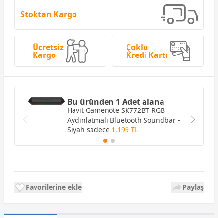
Stoktan Kargo
Ücretsiz
Çoklu
Kargo
Kredi Kartı
Bu üründen 1 Adet alana
Havit Gamenote SK772BT RGB
Aydınlatmalı Bluetooth Soundbar -
Siyah
sadece
1.199 TL
Favorilerine ekle
Paylaş