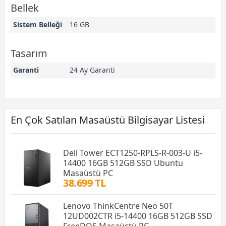
Bellek
Sistem Belleği
16 GB
Tasarım
Garanti
24 Ay Garanti
En Çok Satılan Masaüstü Bilgisayar Listesi
Dell Tower ECT1250-RPLS-R-003-U i5-
14400 16GB 512GB SSD Ubuntu
Masaüstü PC
38.699 TL
Lenovo ThinkCentre Neo 50T
12UD002CTR i5-14400 16GB 512GB SSD