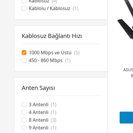
Kablosuz
(4)
Kablolu / Kablosuz
(1)
Kablosuz Bağlantı Hızı
1000 Mbps ve Üstü
(5)
450 - 860 Mbps
(1)
ASUS
B
Anten Sayısı
3 Antenli
(1)
4 Antenli
(1)
8 Antenli
(3)
9 Antenli
(1)