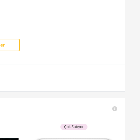
ver
Çok Satıyor