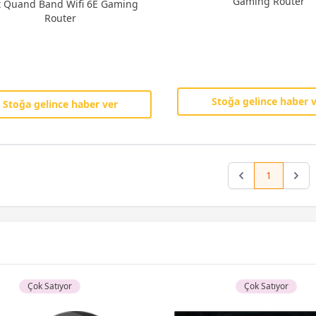
Gaming Router
t Quand Band Wifi 6E Gaming
Router
Stoğa gelince haber 
Stoğa gelince haber ver
1
Previous
Next
Çok Satıyor
Çok Satıyor