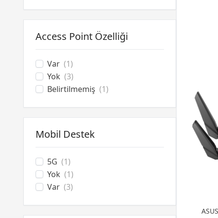
Access Point Özelliği
Var
(1)
Yok
(3)
Belirtilmemiş
(1)
Mobil Destek
5G
(1)
Yok
(1)
Var
(3)
ASUS