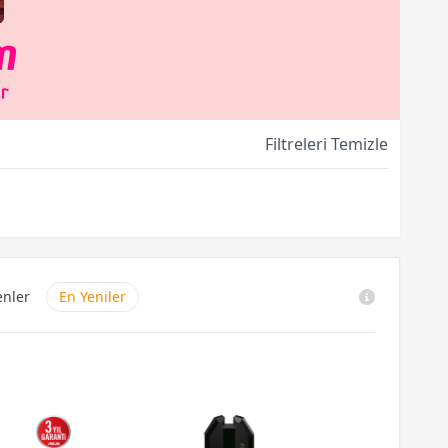
Filtreleri Temizle
enler
En Yeniler