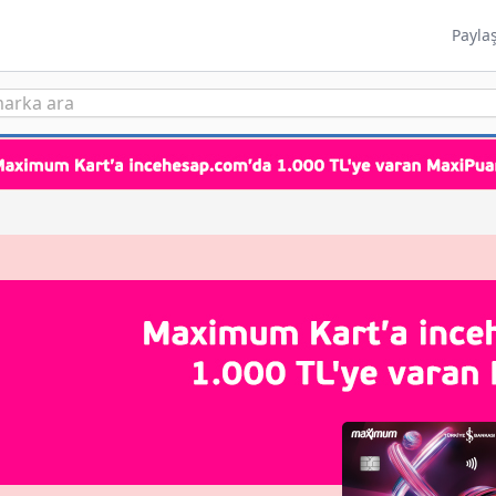
Payla