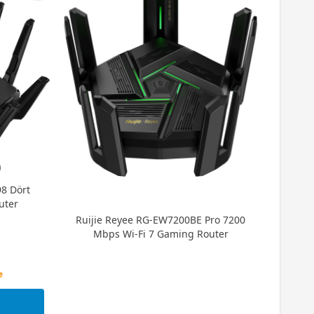
)
8 Dört
uter
Ruijie Reyee RG-EW7200BE Pro 7200
Mbps Wi-Fi 7 Gaming Router
e