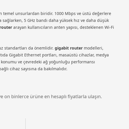
yen temel unsurlardan biridir. 1000 Mbps ve üstü değerlere
ama sağlarken, 5 GHz bandı daha yüksek hız ve daha düşük
 router
arayan kullanıcıların anten yapısı, desteklenen Wi-Fi
z standartları da önemlidir.
gigabit router
modelleri,
ntıda Gigabit Ethernet portları, masaüstü cihazlar, medya
cihaz konumu ve çevredeki ağ yoğunluğu performansı
ğlı cihaz sayısına da bakılmalıdır.
e on binlerce ürüne en hesaplı fiyatlarla ulaşın.