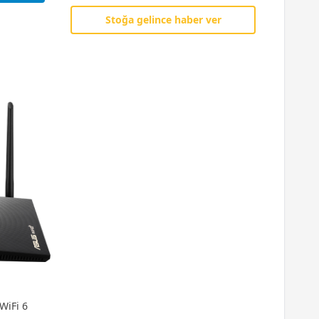
Stoğa gelince haber ver
WiFi 6