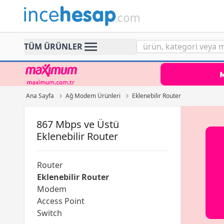
Incehesap
TÜM ÜRÜNLER
Ana Sayfa
Ağ Modem Ürünleri
Eklenebilir Router
867 Mbps ve Üstü
Eklenebilir Router
Router
Eklenebilir Router
Modem
Access Point
Switch