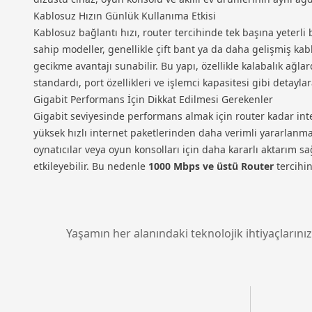
Kablosuz Hızın Günlük Kullanıma Etkisi
Kablosuz bağlantı hızı, router tercihinde tek başına yeterl
sahip modeller, genellikle çift bant ya da daha gelişmiş ka
gecikme avantajı sunabilir. Bu yapı, özellikle kalabalık ağl
standardı, port özellikleri ve işlemci kapasitesi gibi detayla
Gigabit Performans İçin Dikkat Edilmesi Gerekenler
Gigabit seviyesinde performans almak için router kadar int
yüksek hızlı internet paketlerinden daha verimli yararlanmak
oynatıcılar veya oyun konsolları için daha kararlı aktarım 
etkileyebilir. Bu nedenle
1000 Mbps ve üstü Router
tercihin
Yaşamın her alanındaki teknolojik ihtiyaçlarınız