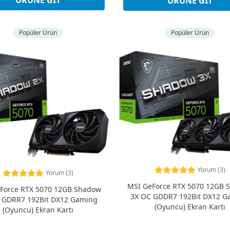
ÜRÜNE GIT
Popüler Ürün
Popüler Ürün
Yorum (3)
Yorum (3)
MSI GeForce RTX 5070 12GB 
Force RTX 5070 12GB Shadow
3X OC GDDR7 192Bit DX12 G
 GDRR7 192Bit DX12 Gaming
(Oyuncu) Ekran Kartı
(Oyuncu) Ekran Kartı