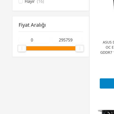
Hayır
(16)
Fiyat Aralığı
ASUS 
OC E
GDDR7 1