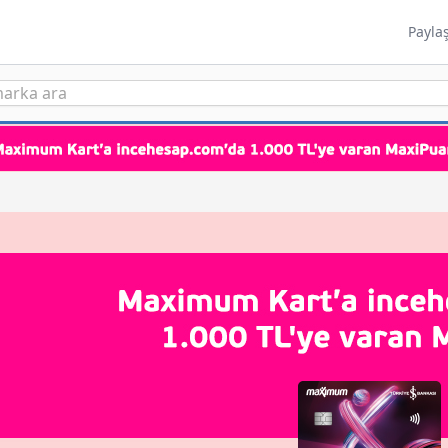
Payla