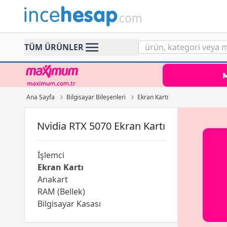
Incehesap
TÜM ÜRÜNLER
Ana Sayfa
Bilgisayar Bileşenleri
Ekran Kartı
Nvidia RTX 5070 Ekran Kartı
İşlemci
Ekran Kartı
Anakart
RAM (Bellek)
Bilgisayar Kasası
Power Supply