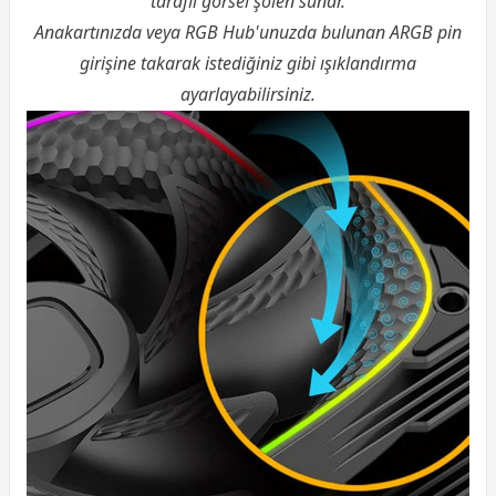
taraflı görsel şölen sunar.
Anakartınızda veya RGB Hub'unuzda bulunan ARGB pin
girişine takarak istediğiniz gibi ışıklandırma
ayarlayabilirsiniz.