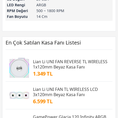
LED Rengi
ARGB
RPM Değeri
500 ~ 1800 RPM
Fan Boyutu
14 Cm
En Çok Satılan Kasa Fanı Listesi
Lian Li UNI FAN REVERSE TL WIRELESS
1x120mm Beyaz Kasa Fanı
1.349 TL
Lian Li UNI FAN TL WIRELESS LCD
3x120mm Beyaz Kasa Fanı
6.599 TL
GamePower Glacia 120 Infinity ARGB