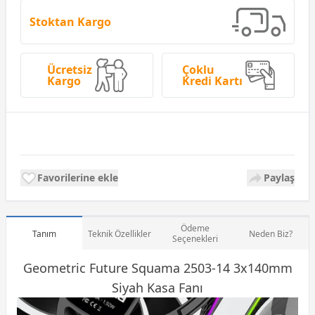
Stoktan Kargo
Ücretsiz
Çoklu
Kargo
Kredi Kartı
Favorilerine ekle
Paylaş
Ödeme
Tanım
Teknik Özellikler
Neden Biz?
Seçenekleri
Geometric Future Squama 2503-14 3x140mm
Siyah
Kasa
Fanı