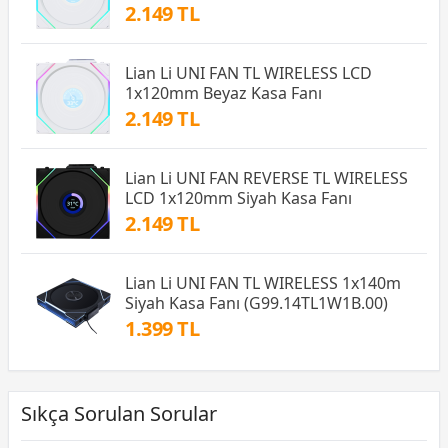
2.149 TL
Lian Li UNI FAN TL WIRELESS LCD
1x120mm Beyaz Kasa Fanı
2.149 TL
Lian Li UNI FAN REVERSE TL WIRELESS
LCD 1x120mm Siyah Kasa Fanı
2.149 TL
Lian Li UNI FAN TL WIRELESS 1x140m
Siyah Kasa Fanı (G99.14TL1W1B.00)
1.399 TL
Sıkça Sorulan Sorular