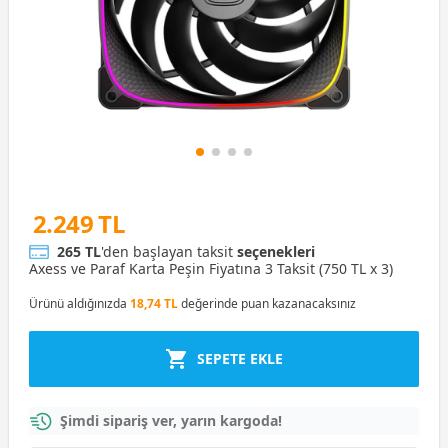
2.249 TL
265 TL
'den başlayan taksit
seçenekleri
Axess ve Paraf Karta Peşin Fiyatına 3 Taksit (750 TL x 3)
Ürünü aldığınızda
18,74 TL
değerinde puan kazanacaksınız
SEPETE EKLE
Şimdi sipariş ver, yarın kargoda!