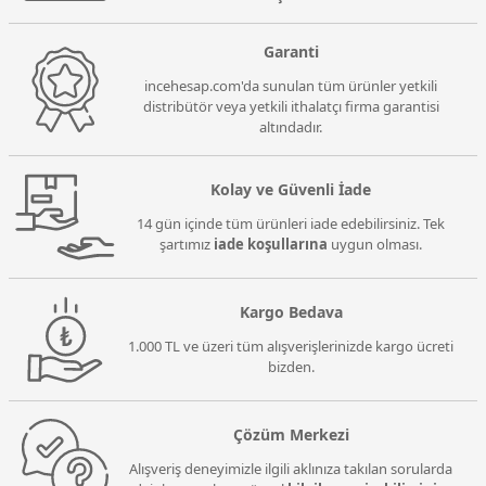
Garanti
incehesap.com'da sunulan tüm ürünler yetkili
distribütör veya yetkili ithalatçı firma garantisi
altındadır.
Kolay ve Güvenli İade
14 gün içinde tüm ürünleri iade edebilirsiniz. Tek
şartımız
iade koşullarına
uygun olması.
Kargo Bedava
1.000 TL ve üzeri tüm alışverişlerinizde kargo ücreti
bizden.
Çözüm Merkezi
Alışveriş deneyimizle ilgili aklınıza takılan sorularda