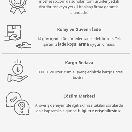
incehesap.com'da sunulan tüm ürünler yetkili
distribütör veya yetkili ithalatçı firma garantisi
altındadır.
Kolay ve Güvenli İade
14 gün içinde tüm ürünleri iade edebilirsiniz. Tek
şartımız
iade koşullarına
uygun olması.
Kargo Bedava
1.000 TL ve üzeri tüm alışverişlerinizde kargo ücreti
bizden.
Çözüm Merkezi
Alışveriş deneyimizle ilgili aklınıza takılan sorularda
dair kapsamlı ve güncel
bilgilere erişebilirsiniz.