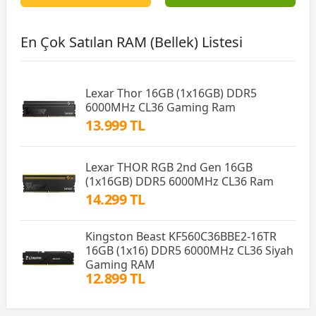
En Çok Satılan RAM (Bellek) Listesi
Lexar Thor 16GB (1x16GB) DDR5
6000MHz CL36 Gaming Ram
13.999 TL
Lexar THOR RGB 2nd Gen 16GB
(1x16GB) DDR5 6000MHz CL36 Ram
14.299 TL
Kingston Beast KF560C36BBE2-16TR
16GB (1x16) DDR5 6000MHz CL36 Siyah
Gaming RAM
12.899 TL