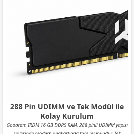
288 Pin UDIMM ve Tek Modül ile
Kolay Kurulum
Goodram IRDM 16 GB DDR5 RAM, 288 pinli UDIMM yapısı
sayesinde modern anakartlarla tam uyumludur. Tek