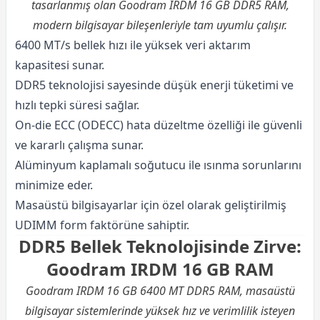
tasarlanmış olan Goodram IRDM 16 GB DDR5 RAM,
modern bilgisayar bileşenleriyle tam uyumlu çalışır.
6400 MT/s bellek hızı ile yüksek veri aktarım
kapasitesi sunar.
DDR5 teknolojisi sayesinde düşük enerji tüketimi ve
hızlı tepki süresi sağlar.
On-die ECC (ODECC) hata düzeltme özelliği ile güvenli
ve kararlı çalışma sunar.
Alüminyum kaplamalı soğutucu ile ısınma sorunlarını
minimize eder.
Masaüstü bilgisayarlar için özel olarak geliştirilmiş
UDIMM form faktörüne sahiptir.
DDR5 Bellek Teknolojisinde Zirve:
Goodram IRDM 16 GB RAM
Goodram IRDM 16 GB 6400 MT DDR5 RAM, masaüstü
bilgisayar sistemlerinde yüksek hız ve verimlilik isteyen