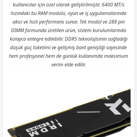
kullanıcılar için özel olarak geliştirilmiştir. 6400 MT/s
hızındaki bu RAM modülü, oyun ve iş uygulamalarında
akıcı ve hızlı performans sunar. Tek modül ve 288 pin
DIMM formunda üretilen ürün, sistem kurulumlarında
kolayca entegre edilebilir. DDR5 teknolojisinin sağladığı
düşük güç tüketimi ve gelişmiş bant genişliği sayesinde
hem profesyonel hem de günlük kullanımda maksimum
verim elde edilir.