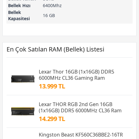
Bellek Hızı
6400Mhz
Bellek
16 GB
Kapasitesi
En Çok Satılan RAM (Bellek) Listesi
Lexar Thor 16GB (1x16GB) DDR5
6000MHz CL36 Gaming Ram
13.999 TL
Lexar THOR RGB 2nd Gen 16GB
(1x16GB) DDR5 6000MHz CL36 Ram
14.299 TL
Kingston Beast KF560C36BBE2-16TR