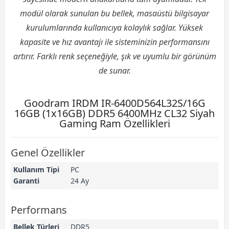
modül olarak sunulan bu bellek, masaüstü bilgisayar
kurulumlarında kullanıcıya kolaylık sağlar. Yüksek
kapasite ve hız avantajı ile sisteminizin performansını
artırır. Farklı renk seçeneğiyle, şık ve uyumlu bir görünüm
de sunar.
Goodram IRDM IR-6400D564L32S/16G
16GB (1x16GB) DDR5 6400MHz CL32 Siyah
Gaming Ram Özellikleri
Genel Özellikler
Kullanım Tipi
PC
Garanti
24 Ay
Performans
Bellek Türleri
DDR5