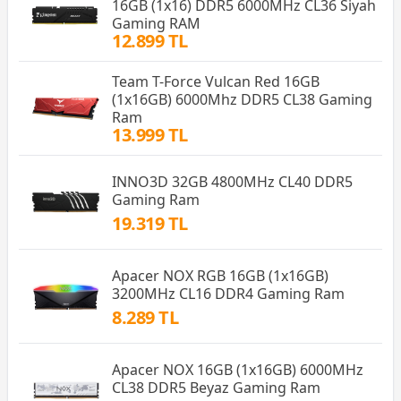
16GB (1x16) DDR5 6000MHz CL36 Siyah
Gaming RAM
12.899 TL
Team T-Force Vulcan Red 16GB
(1x16GB) 6000Mhz DDR5 CL38 Gaming
Ram
13.999 TL
INNO3D 32GB 4800MHz CL40 DDR5
Gaming Ram
19.319 TL
Apacer NOX RGB 16GB (1x16GB)
3200MHz CL16 DDR4 Gaming Ram
8.289 TL
Apacer NOX 16GB (1x16GB) 6000MHz
CL38 DDR5 Beyaz Gaming Ram