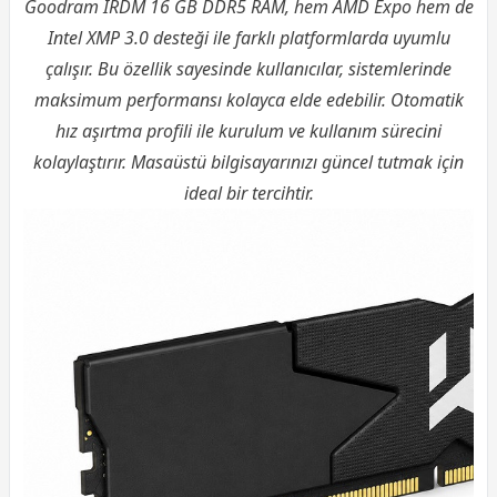
Goodram IRDM 16 GB DDR5 RAM, hem AMD Expo hem de
Intel XMP 3.0 desteği ile farklı platformlarda uyumlu
çalışır. Bu özellik sayesinde kullanıcılar, sistemlerinde
maksimum performansı kolayca elde edebilir. Otomatik
hız aşırtma profili ile kurulum ve kullanım sürecini
kolaylaştırır. Masaüstü bilgisayarınızı güncel tutmak için
ideal bir tercihtir.