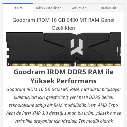
Tanım
Teknik Özellikler
Yorumlar
Neden Biz?
Goodram IRDM 16 GB 6400 MT
RAM
Genel
Özellikleri
Goodram IRDM DDR5 RAM ile
Yüksek Performans
Goodram IRDM 16 GB 6400 MT RAM, masaüstü bilgisayar
kullanıcıları için geliştirilmiş yeni nesil DDR5 bellek
teknolojisine sahip bir RAM modülüdür. Hem AMD Expo
hem de Intel XMP 3.0 desteği sunan bu ürün, yüksek hız ve
verimlilik arayanlar için idealdir. Tek modül olarak