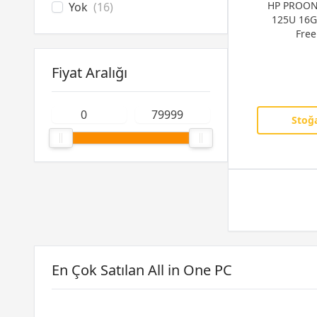
HP PROON
Yok
(16)
125U 16G
Free
Fiyat Aralığı
Stoğa
En Çok Satılan All in One PC