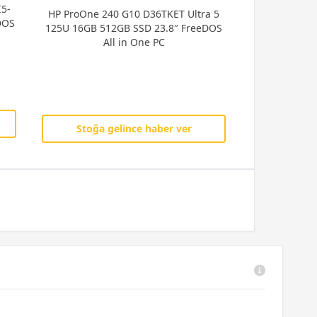
5-
HP ProOne 240 G10 D36TKET Ultra 5
DOS
125U 16GB 512GB SSD 23.8″ FreeDOS
All in One PC
Stoğa gelince haber ver