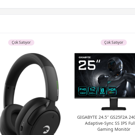
Çok Satıyor
Çok Satıyor
GIGABYTE 24.5″ GS25F2A 24
Adaptive-Sync SS IPS Ful
Gaming Monitör