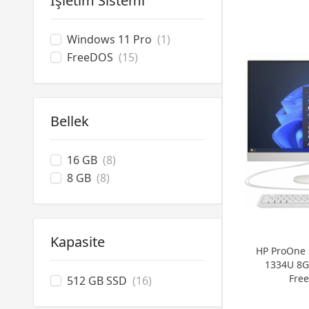
İşletim Sistemi
Windows 11 Pro
(1)
FreeDOS
(15)
Bellek
16 GB
(8)
8 GB
(8)
Kapasite
HP ProOne 
1334U 8G
Free
512 GB SSD
(16)