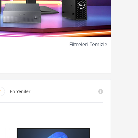
Filtreleri Temizle
r
En Yeniler