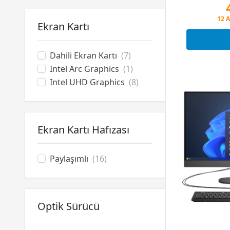
Peş
Ekran Kartı
12 A
Peş
Dahili Ekran Kartı
(7)
Intel Arc Graphics
(1)
Intel UHD Graphics
(8)
Ekran Kartı Hafızası
Paylaşımlı
(16)
Optik Sürücü