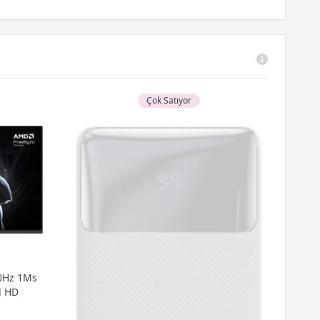
Çok Satıyor
0Hz 1Ms
l HD