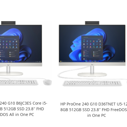
240 G10 B6JC3ES Core i5-
HP ProOne 240 G10 D36TNET U5-1
B 512GB SSD 23.8″ FHD
8GB 512GB SSD 23.8″ FHD FreeDOS 
DOS All in One PC
in One PC