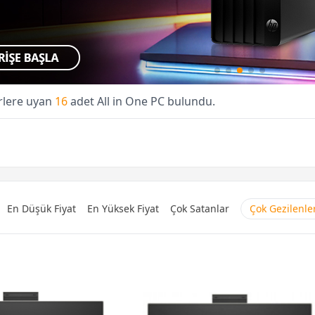
erlere uyan
16
adet All in One PC bulundu.
En Düşük Fiyat
En Yüksek Fiyat
Çok Satanlar
Çok Gezilenle