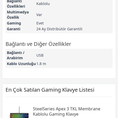
Bağlantı
Kablolu
Özellikleri
Multimedya
Var
Özellik
Gaming
Evet
Garanti
24 Ay Distribütör Garantili
Bağlantı ve Diğer Özellikler
Bağlantı /
USB
Arabirim
Kablo Uzunluğu
1.8 m
En Çok Satılan Gaming Klavye Listesi
SteelSeries Apex 3 TKL Membrane
Kablolu Gaming Klavye