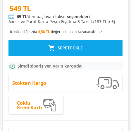
549 TL
65 TL
'den başlayan taksit
seçenekleri
Axess ve Paraf Karta Peşin Fiyatına 3 Taksit (183 TL x 3)
Ürünü aldığınızda
4,58 TL
değerinde puan kazanacaksınız
SEPETE EKLE
Şimdi sipariş ver, yarın kargoda!
Stoktan Kargo
Çoklu
Kredi Kartı