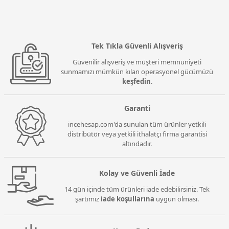
Tek Tıkla Güvenli Alışveriş
Güvenilir alışveriş ve müşteri memnuniyeti
sunmamızı mümkün kılan operasyonel gücümüzü
keşfedin
.
Garanti
incehesap.com'da sunulan tüm ürünler yetkili
distribütör veya yetkili ithalatçı firma garantisi
altındadır.
Kolay ve Güvenli İade
14 gün içinde tüm ürünleri iade edebilirsiniz. Tek
şartımız
iade koşullarına
uygun olması.