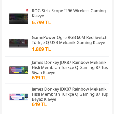
ROG Strix Scope II 96 Wireless Gaming
Klavye
6.799 TL
GamePower Ogre RGB 60M Red Switch
Türkçe Q USB Mekanik Gaming Klavye
1.809 TL
James Donkey JDK87 Rainbow Mekanik
Hisli Membran Türkçe Q Gaming 87 Tuş
Siyah Klavye
619 TL
James Donkey JDK87 Rainbow Mekanik
Hisli Membran Türkçe Q Gaming 87 Tuş
Beyaz Klavye
619 TL