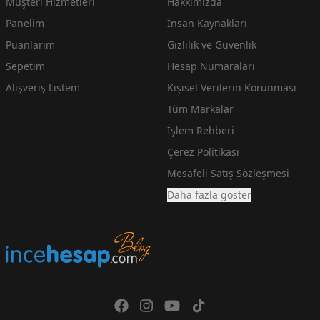
Müşteri Hizmetleri
Hakkımızda
Panelim
İnsan Kaynakları
Puanlarım
Gizlilik ve Güvenlik
Sepetim
Hesap Numaraları
Alışveriş Listem
Kişisel Verilerin Korunması
Tüm Markalar
İşlem Rehberi
Çerez Politikası
Mesafeli Satış Sözleşmesi
Daha fazla göster