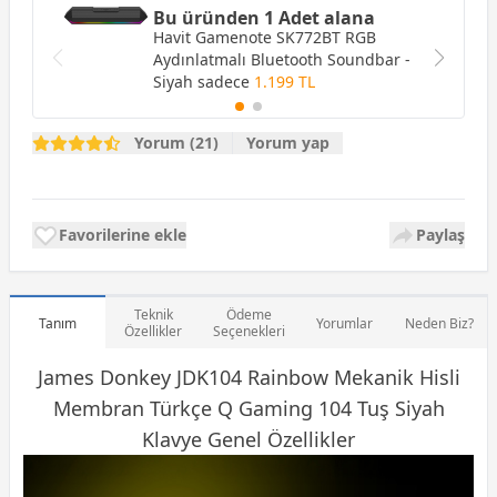
Bu üründen 1 Adet alana
Havit Gamenote SK772BT RGB
Aydınlatmalı Bluetooth Soundbar -
Siyah
sadece
1.199 TL
Yorum (21)
Yorum yap
Favorilerine ekle
Paylaş
Teknik
Ödeme
Tanım
Yorumlar
Neden Biz?
Özellikler
Seçenekleri
James Donkey JDK104 Rainbow Mekanik Hisli
Membran Türkçe Q
Gaming
104 Tuş Siyah
Klavye Genel Özellikler