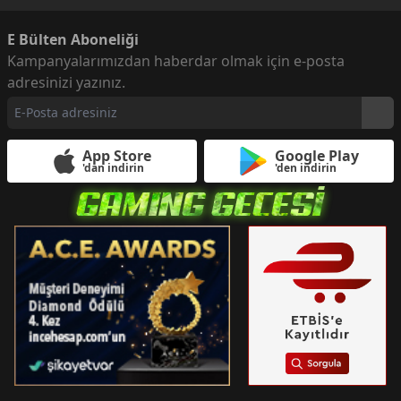
E Bülten Aboneliği
Kampanyalarımızdan haberdar olmak için e-posta
adresinizi yazınız.
App Store
Google Play
'dan indirin
'den indirin