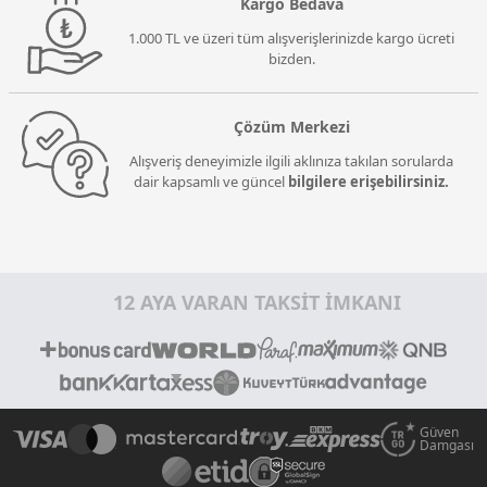
Kargo Bedava
1.000 TL ve üzeri tüm alışverişlerinizde kargo ücreti
bizden.
Çözüm Merkezi
Alışveriş deneyimizle ilgili aklınıza takılan sorularda
dair kapsamlı ve güncel
bilgilere erişebilirsiniz.
12 AYA VARAN TAKSİT İMKANI
Güven
Damgası