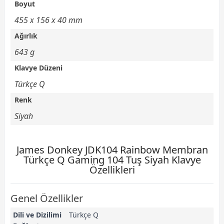
Boyut
455 x 156 x 40 mm
Ağırlık
643 g
Klavye Düzeni
Türkçe Q
Renk
Siyah
James Donkey JDK104 Rainbow Membran
Türkçe Q Gaming 104 Tuş Siyah Klavye
Özellikleri
Genel Özellikler
Dili ve Dizilimi
Türkçe Q