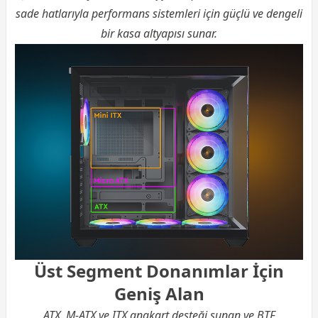
sade hatlarıyla performans sistemleri için güçlü ve dengeli
bir kasa altyapısı sunar.
Üst Segment Donanımlar İçin
Geniş Alan
ATX, M-ATX ve ITX anakart desteği sunan ve BTF