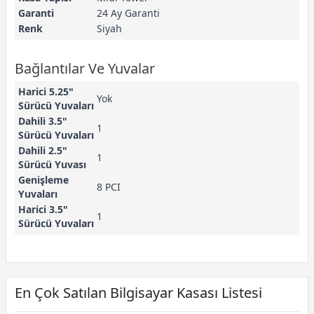
Garanti
24 Ay Garanti
Renk
Siyah
Bağlantılar Ve Yuvalar
Harici 5.25"
Yok
Sürücü Yuvaları
Dahili 3.5"
1
Sürücü Yuvaları
Dahili 2.5"
1
Sürücü Yuvası
Genişleme
8 PCI
Yuvaları
Harici 3.5"
1
Sürücü Yuvaları
En Çok Satılan Bilgisayar Kasası Listesi