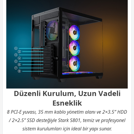
Düzenli Kurulum, Uzun Vadeli
Esneklik
8 PCI-E yuvası, 35 mm kablo yönetim alanı ve 2×3.5” HDD
/ 2×2.5” SSD desteğiyle Stark S801, temiz ve profesyonel
sistem kurulumları için ideal bir yapı sunar.