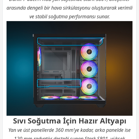
arasında dengeli bir hava sirkülasyonu oluşturarak verimli
ve stabil soğutma performansı sunar.
Sıvı Soğutma İçin Hazır Altyapı
Yan ve üst panellerde 360 mm’ye kadar, arka panelde ise
120 mm radyatör desteği sunan Stark S801, yüksek