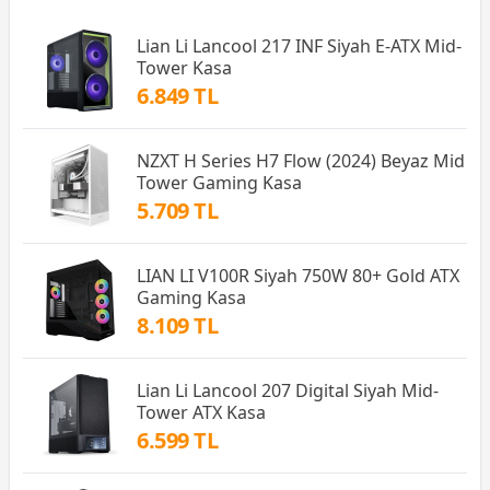
Lian Li Lancool 217 INF Siyah E-ATX Mid-
Tower Kasa
6.849 TL
NZXT H Series H7 Flow (2024) Beyaz Mid
Tower Gaming Kasa
5.709 TL
LIAN LI V100R Siyah 750W 80+ Gold ATX
Gaming Kasa
8.109 TL
Lian Li Lancool 207 Digital Siyah Mid-
Tower ATX Kasa
6.599 TL