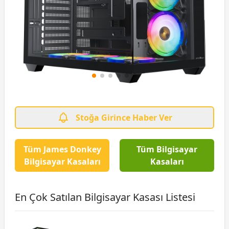
Stoğa Girince Haber Ver
Tüm James Donkey
Tüm Bilgisayar
Bilgisayar Kasaları
Kasaları
En Çok Satılan Bilgisayar Kasası Listesi