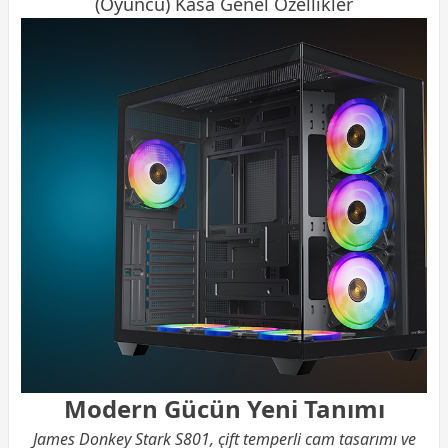
(Oyuncu) Kasa Genel Özellikler
Modern Gücün Yeni Tanımı
James Donkey Stark S801, çift temperli cam tasarımı ve