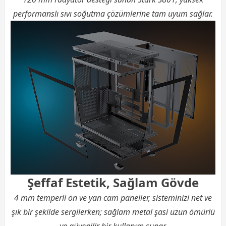
performanslı sıvı soğutma çözümlerine tam uyum sağlar.
Şeffaf Estetik, Sağlam Gövde
4 mm temperli ön ve yan cam paneller, sisteminizi net ve
şık bir şekilde sergilerken; sağlam metal şasi uzun ömürlü
ve güvenilir bir kullanım sunar.