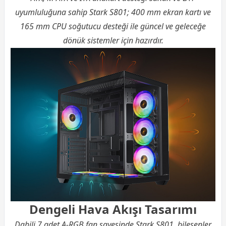
uyumluluğuna sahip Stark S801; 400 mm ekran kartı ve
165 mm CPU soğutucu desteği ile güncel ve geleceğe
dönük sistemler için hazırdır.
Dengeli Hava Akışı Tasarımı
Dahili 7 adet A-RGB fan sayesinde Stark S801, bileşenler