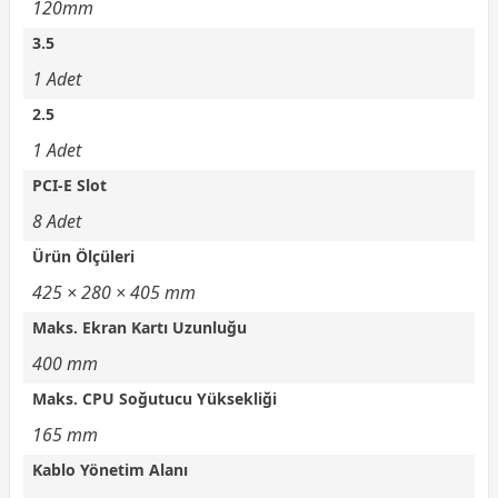
120mm
3.5
1 Adet
2.5
1 Adet
PCI-E Slot
8 Adet
Ürün Ölçüleri
425 × 280 × 405 mm
Maks. Ekran Kartı Uzunluğu
400 mm
Maks. CPU Soğutucu Yüksekliği
165 mm
Kablo Yönetim Alanı