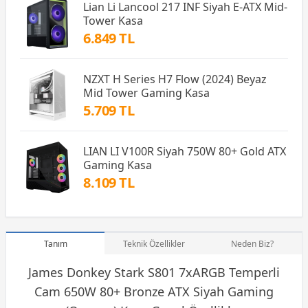
Lian Li Lancool 217 INF Siyah E-ATX Mid-
Tower Kasa
6.849 TL
NZXT H Series H7 Flow (2024) Beyaz
Mid Tower Gaming Kasa
5.709 TL
LIAN LI V100R Siyah 750W 80+ Gold ATX
Gaming Kasa
8.109 TL
Tanım
Teknik Özellikler
Neden Biz?
James Donkey Stark S801 7xARGB Temperli
Cam 650W 80+ Bronze ATX Siyah
Gaming