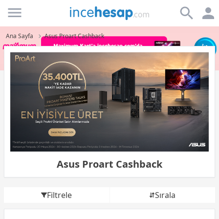
Incehesap
Ana Sayfa
Asus Proart Cashback
Asus Proart Cashback
Filtrele
Sırala