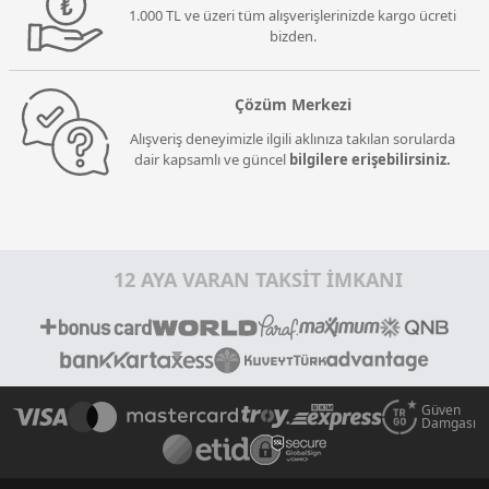
1.000 TL ve üzeri tüm alışverişlerinizde kargo ücreti
bizden.
Çözüm Merkezi
Alışveriş deneyimizle ilgili aklınıza takılan sorularda
dair kapsamlı ve güncel
bilgilere erişebilirsiniz.
12 AYA VARAN TAKSİT İMKANI
Güven
Damgası