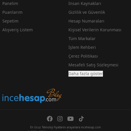
Panelim
İnsan Kaynakları
Puanlarım
Gizlilik ve Güvenlik
Sepetim
Hesap Numaraları
Alışveriş Listem
Kişisel Verilerin Korunması
Tüm Markalar
İşlem Rehberi
Çerez Politikası
Mesafeli Satış Sözleşmesi
Daha fazla göster
En Ucuz Teknoloji Fiyatlarını arayanlara incehesap.com