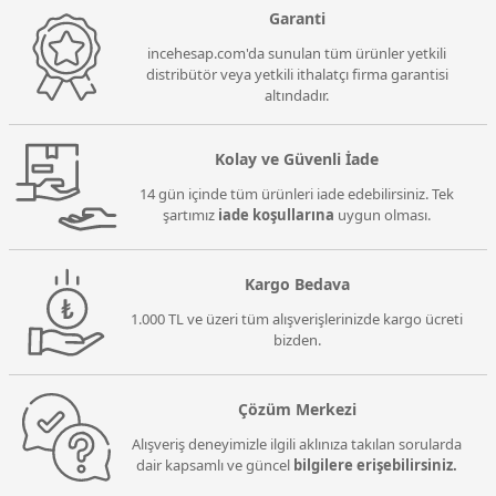
Garanti
incehesap.com'da sunulan tüm ürünler yetkili
distribütör veya yetkili ithalatçı firma garantisi
altındadır.
Kolay ve Güvenli İade
14 gün içinde tüm ürünleri iade edebilirsiniz. Tek
şartımız
iade koşullarına
uygun olması.
Kargo Bedava
1.000 TL ve üzeri tüm alışverişlerinizde kargo ücreti
bizden.
Çözüm Merkezi
Alışveriş deneyimizle ilgili aklınıza takılan sorularda
dair kapsamlı ve güncel
bilgilere erişebilirsiniz.