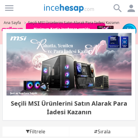
Incehesap
Ana Sayfa
Seçili MSI Ürünlerini Satın Alarak Para İadesi Kazanın
Seçili MSI Ürünlerini Satın Alarak Para
İadesi Kazanın
Filtrele
Sırala