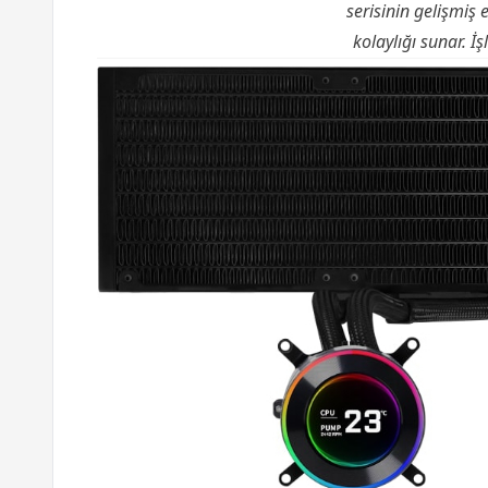
serisinin gelişmiş 
kolaylığı sunar. İ