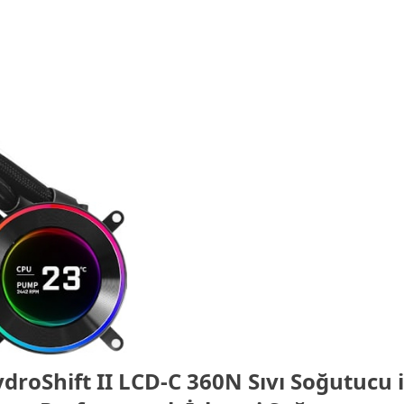
ydroShift II LCD-C 360N Sıvı Soğutucu 