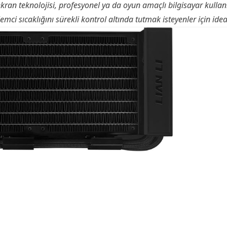
ekran teknolojisi, profesyonel ya da oyun amaçlı bilgisayar kullanı
şlemci sıcaklığını sürekli kontrol altında tutmak isteyenler için ide