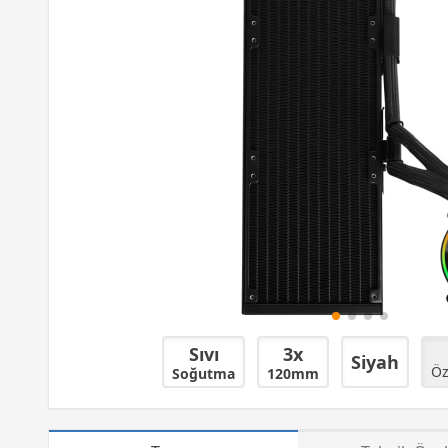
Sıvı
3x
Siyah
Öz
Soğutma
120mm