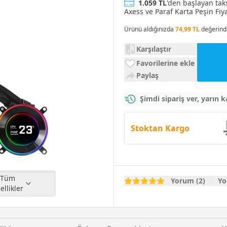
1.059 TL
'den başlayan tak
Axess ve Paraf Karta Peşin Fiya
Ürünü aldığınızda
74,99 TL
değerind
Karşılaştır
Favorilerine ekle
Paylaş
Şimdi sipariş ver, yarın 
Stoktan Kargo
Tüm
Yorum (2)
Yo
ellikler