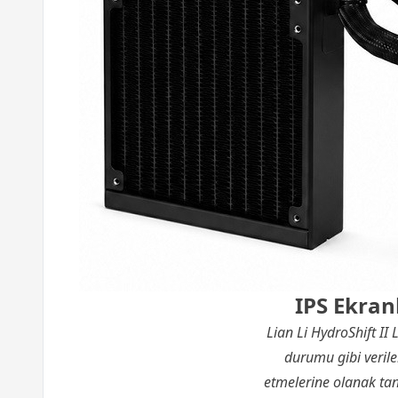
IPS Ekran
Lian Li HydroShift I
durumu gibi veriler
etmelerine olanak tanı