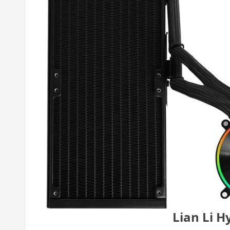
Lian Li H