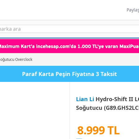
Payla
 Soğutucu Overclock
arta Peşin Fiyatına 3 Taksit
Lian Li
Hydro-Shift II L
Soğutucu (G89.GHS2LC
8.999 TL