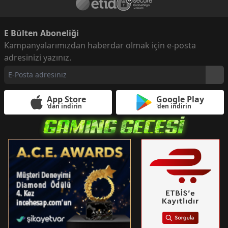
E Bülten Aboneliği
Kampanyalarımızdan haberdar olmak için e-posta
adresinizi yazınız.
App Store
Google Play
'dan indirin
'den indirin