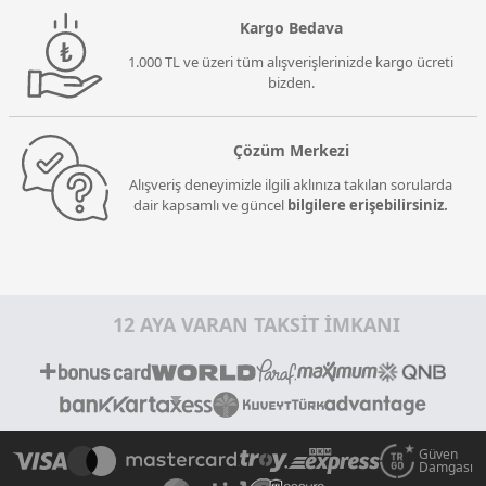
Kargo Bedava
1.000 TL ve üzeri tüm alışverişlerinizde kargo ücreti
bizden.
Çözüm Merkezi
Alışveriş deneyimizle ilgili aklınıza takılan sorularda
dair kapsamlı ve güncel
bilgilere erişebilirsiniz.
12 AYA VARAN TAKSİT İMKANI
Güven
Damgası