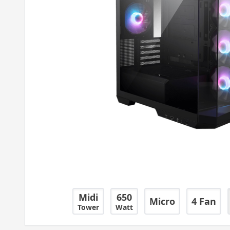
Midi
650
Micro
4 Fan
Tower
Watt