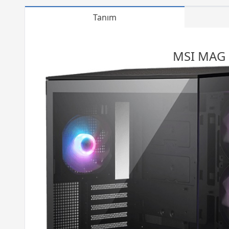
Tanım
MSI MAG