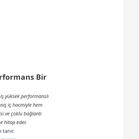
rformans Bir
miş yüksek performanslı
eniş iç hacmiyle hem
si ve çoklu bağlantı
e hitap eder.
tanır.