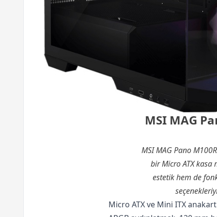
MSI MAG Pan
MSI MAG Pano M100R PZ 
bir Micro ATX kasa 
estetik hem de fonk
seçenekleriy
Micro ATX ve Mini ITX anakar