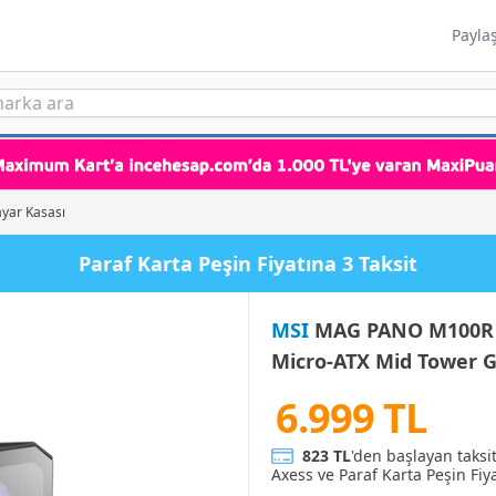
Payla
ayar Kasası
Paraf Karta Peşin Fiyatına 3 Taksit
MSI
MAG PANO M100R P
Micro-ATX Mid Tower 
6.999 TL
823 TL
'den başlayan taksi
Axess ve Paraf Karta Peşin Fiya