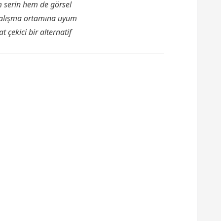
m serin hem de görsel
a çalışma ortamına uyum
 çekici bir alternatif