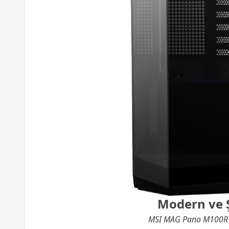
Modern ve Ş
MSI MAG Pano M100R PZ 