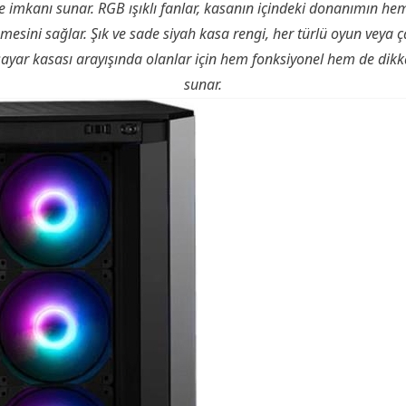
e imkanı sunar. RGB ışıklı fanlar, kasanın içindeki donanımın he
nmesini sağlar. Şık ve sade siyah kasa rengi, her türlü oyun vey
ayar kasası arayışında olanlar için hem fonksiyonel hem de dikkat
sunar.