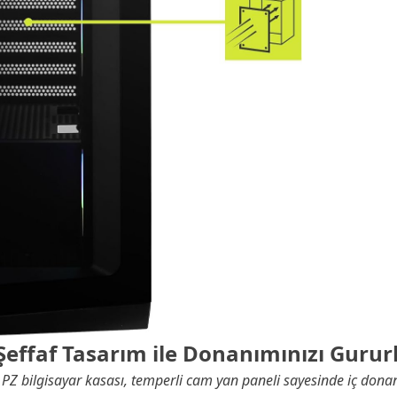
effaf Tasarım ile Donanımınızı Gururl
bilgisayar kasası, temperli cam yan paneli sayesinde iç donanı