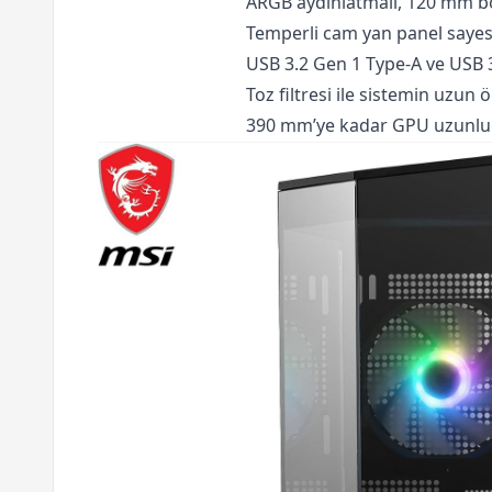
ARGB aydınlatmalı, 120 mm bo
Temperli cam yan panel sayesi
USB 3.2 Gen 1 Type-A ve USB 3
Toz filtresi ile sistemin uzun 
390 mm’ye kadar GPU uzunluğu