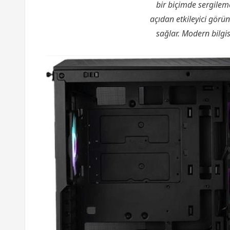
bir biçimde sergilem
açıdan etkileyici görü
sağlar. Modern bilgis