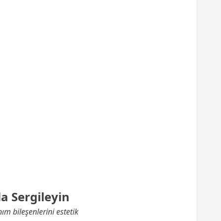
a Sergileyin
m bileşenlerini estetik