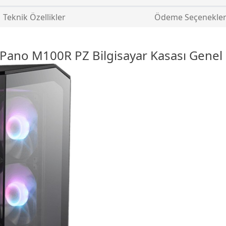
Teknik Özellikler
Ödeme Seçenekler
 Pano M100R PZ
Bilgisayar
Kasası Genel Ö