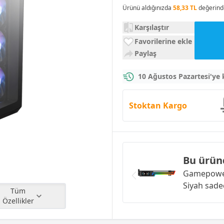
Ürünü aldığınızda
58,33 TL
değerind
Karşılaştır
Favorilerine ekle
Paylaş
10 Ağustos Pazartesi'ye
Stoktan Kargo
Bu ürün
Gamepower
Siyah
sade
Tüm
Özellikler