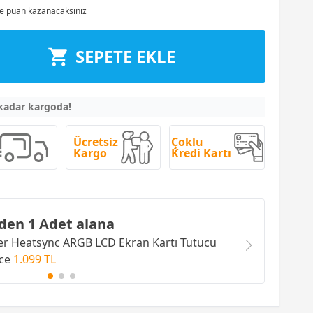
e puan kazanacaksınız
SEPETE EKLE
 kadar kargoda!
Ücretsiz
Çoklu
Kargo
Kredi Kartı
den 1 Adet alana
 Heatsync ARGB LCD Ekran Kartı Tutucu
ce
1.099 TL