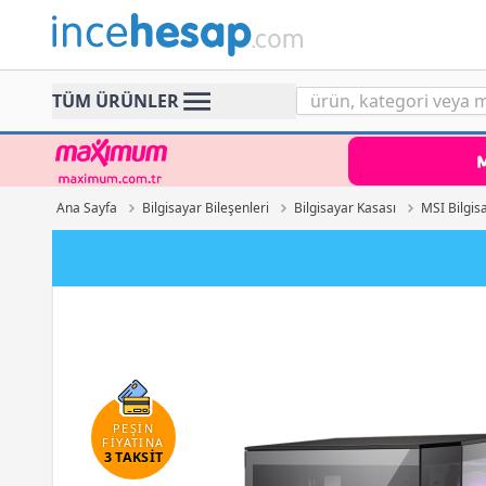
Incehesap
TÜM ÜRÜNLER
Ana Sayfa
Bilgisayar Bileşenleri
Bilgisayar Kasası
MSI Bilgis
PEŞİN
FİYATINA
3 TAKSİT