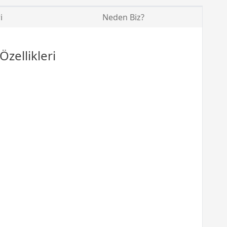
i
Neden Biz?
zellikleri