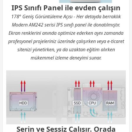
IPS Sınıfı Panel ile evden çalışın
178° Geniş Görüntüleme Açısı - Her detayda berraklık
Modern AM242 serisi IPS sınıfı panel ile donatılmıştır.
Ekran renklerini anında optimize ederken aynı zamanda
profesyonel projeleriniz üzerinde çalışırken veya e-ticaret
sitenizi yönetirken, ya da uzaktan eğitim alırken
mükemmel izleme deneyimi sunar.
Serin ve Sessiz Çalışır. Orada