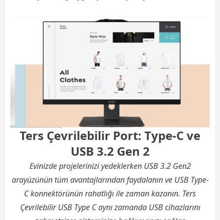
Ters Çevrilebilir Port: Type-C ve
USB 3.2 Gen 2
Evinizde projelerinizi yedeklerken USB 3.2 Gen2
arayüzünün tüm avantajlarından faydalanın ve USB Type-
C konnektörünün rahatlığı ile zaman kazanın. Ters
Çevrilebilir USB Type C aynı zamanda USB cihazlarını