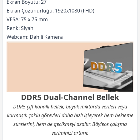
Ekran Boyutu: 27
Ekran Çözünürlüğü: 1920x1080 (FHD)
VESA: 75 x 75 mm
Renk: Siyah
Webcam: Dahili Kamera
DDR5 Dual-Channel Bellek
DDR5 çift kanallı bellek, büyük miktarda verileri veya
karmaşık çoklu görevleri daha hızlı işleyerek hem bekleme
sürelerini, hem de gecikmeyi azaltır. Böylece çalışma
veriminizi arttırır.