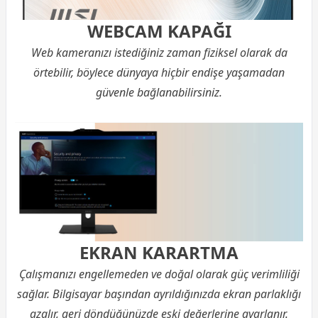
WEBCAM KAPAĞI
Web kameranızı istediğiniz zaman fiziksel olarak da
örtebilir, böylece dünyaya hiçbir endişe yaşamadan
güvenle bağlanabilirsiniz.
EKRAN KARARTMA
Çalışmanızı engellemeden ve doğal olarak güç verimliliği
sağlar. Bilgisayar başından ayrıldığınızda ekran parlaklığı
azalır, geri döndüğünüzde eski değerlerine ayarlanır.