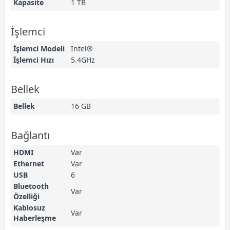
Kapasite
1 TB
İşlemci
İşlemci Modeli
Intel®
İşlemci Hızı
5.4GHz
Bellek
Bellek
16 GB
Bağlantı
HDMI
Var
Ethernet
Var
USB
6
Bluetooth
Var
Özelliği
Kablosuz
Var
Haberleşme