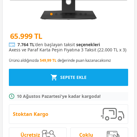
65.999 TL
7.764 TL
'den başlayan taksit
seçenekleri
Axess ve Paraf Karta Peşin Fiyatına 3 Taksit (22.000 TL x 3)
Ürünü aldığınızda
549,99 TL
değerinde puan kazanacaksınız
SEPETE EKLE
10 Ağustos Pazartesi'ye kadar kargoda!
Stoktan Kargo
Ücretsiz
Çoklu