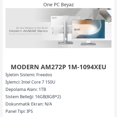
One PC Beyaz
MODERN AM272P 1M-1094XEU
İşletim Sistemi: Freedos
İşlemci: Intel Core 7 150U
Depolama Alanı: 1TB
Sistem Belleği: 16GB(8GB*2)
Dokunmatik Ekran: N/A
Panel Tipi: IPS