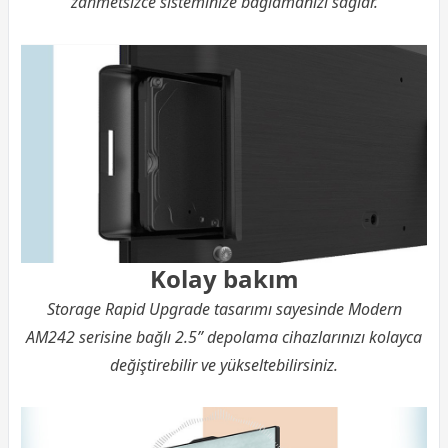
zahmetsizce sisteminize bağlamanızı sağlar.
Kolay bakım
Storage Rapid Upgrade tasarımı sayesinde Modern
AM242 serisine bağlı 2.5” depolama cihazlarınızı kolayca
değiştirebilir ve yükseltebilirsiniz.