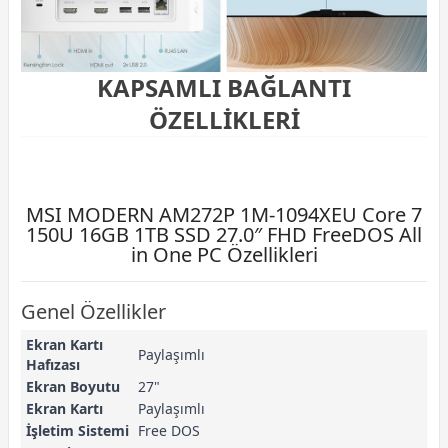
KAPSAMLI BAĞLANTI
ÖZELLİKLERİ
MSI MODERN AM272P 1M-1094XEU Core 7
150U 16GB 1TB SSD 27.0″ FHD FreeDOS All
in One PC Özellikleri
Genel Özellikler
Ekran Kartı
Paylaşımlı
Hafızası
Ekran Boyutu
27"
Ekran Kartı
Paylaşımlı
İşletim Sistemi
Free DOS