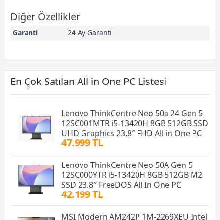
Diğer Özellikler
Garanti
24 Ay Garanti
En Çok Satılan All in One PC Listesi
Lenovo ThinkCentre Neo 50a 24 Gen 5
12SC001MTR i5-13420H 8GB 512GB SSD
UHD Graphics 23.8″ FHD All in One PC
47.999 TL
Lenovo ThinkCentre Neo 50A Gen 5
12SC000YTR i5-13420H 8GB 512GB M2
SSD 23.8″ FreeDOS All In One PC
42.199 TL
MSI Modern AM242P 1M-2269XEU Intel