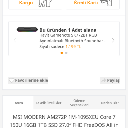
Kargo
Kredi Kartı
Bu üründen 1 Adet alana
Havit Gamenote SK772BT RGB
Aydınlatmalı Bluetooth Soundbar -
Siyah
sadece
1.199 TL
Favorilerine ekle
Paylaş
Ödeme
Tanım
Teknik Özellikler
Neden Biz?
Seçenekleri
MSI MODERN AM272P 1M-1095XEU Core 7
150U 16GB 1TB
SSD
27.0″ FHD FreeDOS All in