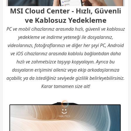
MSI Cloud Center - Hızlı, Güvenli
ve Kablosuz Yedekleme
PC ve mobil cihazlarınız arasında hızlı, güvenli ve kablosuz
yedekleme ve indirme yeteneği ile dosyalarınız,
videolarınızı, fotoğraflarınızı ve diğer her şeyi PC, Android
ve iOS cihazlarınız arasında kablolu bağlantıdan daha
hızlı ve zahmetsizce taşıyıp kopyalayın. Ayrıca bu
dosyaların erişimini aileniz veya ekip arkadaşlarınıza
açabilir, ya da istediğiniz seviyede gizlilik belirleyebilirsiniz.
Karar tamamen size ait!