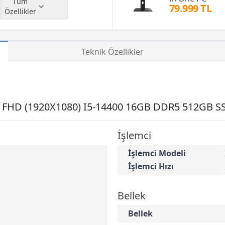
Tüm
79.999 TL
Özellikler
Teknik Özellikler
FHD (1920X1080) I5-14400 16GB DDR5 512GB SSD
İşlemci
İşlemci Modeli
İşlemci Hızı
Bellek
Bellek