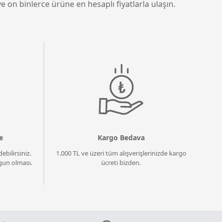
e on binlerce ürüne en hesaplı fiyatlarla ulaşın.
e
Kargo Bedava
ebilirsiniz.
1.000 TL ve üzeri tüm alışverişlerinizde kargo
un olması.
ücreti bizden.