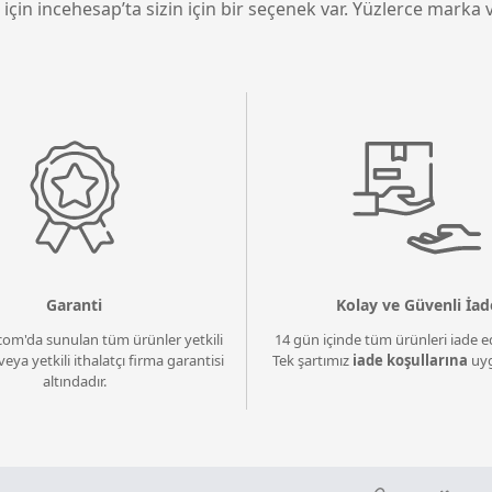
 için incehesap’ta sizin için bir seçenek var. Yüzlerce marka v
Garanti
Kolay ve Güvenli İad
com'da sunulan tüm ürünler yetkili
14 gün içinde tüm ürünleri iade ed
veya yetkili ithalatçı firma garantisi
Tek şartımız
iade koşullarına
uyg
altındadır.