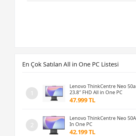
En Çok Satılan All in One PC Listesi
Lenovo ThinkCentre Neo 50
23.8″ FHD All in One PC
1
47.999 TL
Lenovo ThinkCentre Neo 50A
In One PC
2
42.199 TL