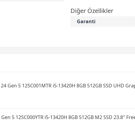
Diğer Özellikler
Garanti
a 24 Gen 5 12SC001MTR i5-13420H 8GB 512GB SSD UHD Gra
 Gen 5 12SC000YTR i5-13420H 8GB 512GB M2 SSD 23.8″ Fre