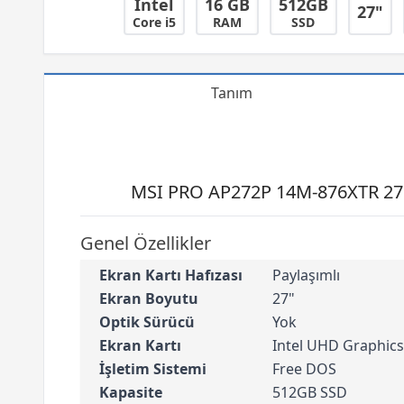
Intel
16 GB
512GB
27"
Core i5
RAM
SSD
Tanım
MSI PRO AP272P 14M-876XTR 27 
Genel Özellikler
Ekran Kartı Hafızası
Paylaşımlı
Ekran Boyutu
27"
Optik Sürücü
Yok
Ekran Kartı
Intel UHD Graphics
İşletim Sistemi
Free DOS
Kapasite
512GB SSD