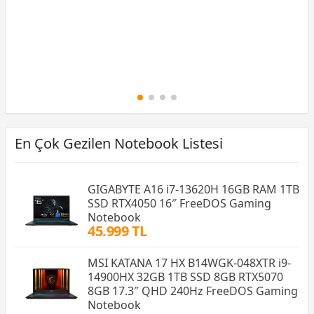
En Çok Gezilen Notebook Listesi
GIGABYTE A16 i7-13620H 16GB RAM 1TB
SSD RTX4050 16″ FreeDOS Gaming
Notebook
45.999 TL
MSI KATANA 17 HX B14WGK-048XTR i9-
14900HX 32GB 1TB SSD 8GB RTX5070
8GB 17.3″ QHD 240Hz FreeDOS Gaming
Notebook