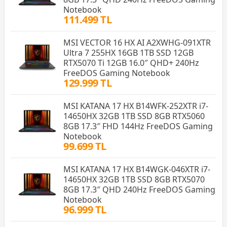
Notebook
111.499 TL
MSI VECTOR 16 HX AI A2XWHG-091XTR
Ultra 7 255HX 16GB 1TB SSD 12GB
RTX5070 Ti 12GB 16.0″ QHD+ 240Hz
FreeDOS Gaming Notebook
129.999 TL
MSI KATANA 17 HX B14WFK-252XTR i7-
14650HX 32GB 1TB SSD 8GB RTX5060
8GB 17.3″ FHD 144Hz FreeDOS Gaming
Notebook
99.699 TL
MSI KATANA 17 HX B14WGK-046XTR i7-
14650HX 32GB 1TB SSD 8GB RTX5070
8GB 17.3″ QHD 240Hz FreeDOS Gaming
Notebook
96.999 TL