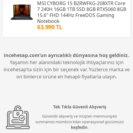
MSI CYBORG 15 B2RWFKG-208XTR Core
7 240H 16GB 1TB SSD 8GB RTX5060 8GB
15.6″ FHD 144Hz FreeDOS Gaming
Notebook
63.999 TL
incehesap.com’un ayrıcalıklı dünyasına hoş geldiniz.
Yaşamın her alanındaki teknolojik ihtiyaçlarınız için
incehesap’ta sizin için bir seçenek var. Yüzlerce marka ve
on binlerce ürüne en hesaplı fiyatlarla ulaşın.
Tek Tıkla Güvenli Alışveriş
Güvenilir alışveriş ve müşteri memnuniyeti
sunmamızı mümkün kılan operasyonel gücümüzü
keşfedin
.