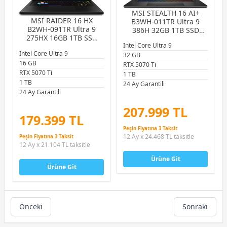
MSI STEALTH 16 AI+
MSI RAIDER 16 HX
B3WH-011TR Ultra 9
B2WH-091TR Ultra 9
386H 32GB 1TB SSD
275HX 16GB 1TB SSD
12GB RTX5070 Ti 12GB
Intel Core Ultra 9
12GB RTX5070 Ti 12GB
16.0″ QHD+ 240Hz
Intel Core Ultra 9
16.0″ QHD+ 240Hz
32 GB
W11Home Gaming
16 GB
W11Home Gaming
Notebook
RTX 5070 Ti
Notebook
RTX 5070 Ti
1 TB
1 TB
24 Ay Garantili
24 Ay Garantili
207.999 TL
179.399 TL
Peşin Fiyatına 3 Taksit
12 Ay x 24.468 TL taksitle
Peşin Fiyatına 3 Taksit
12 Ay x 21.104 TL taksitle
Ürüne Git
Ürüne Git
Önceki
Sonraki