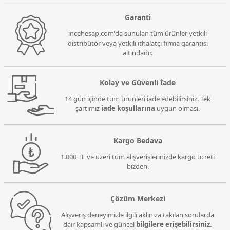
Garanti
incehesap.com'da sunulan tüm ürünler yetkili
distribütör veya yetkili ithalatçı firma garantisi
altındadır.
Kolay ve Güvenli İade
14 gün içinde tüm ürünleri iade edebilirsiniz. Tek
şartımız
iade koşullarına
uygun olması.
Kargo Bedava
1.000 TL ve üzeri tüm alışverişlerinizde kargo ücreti
bizden.
Çözüm Merkezi
Alışveriş deneyimizle ilgili aklınıza takılan sorularda
dair kapsamlı ve güncel
bilgilere erişebilirsiniz.