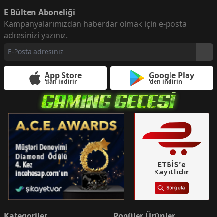
E Bülten Aboneliği
Kampanyalarımızdan haberdar olmak için e-posta
adresinizi yazınız.
App Store
Google Play
'dan indirin
'den indirin
Kategoriler
Popüler Ürünler