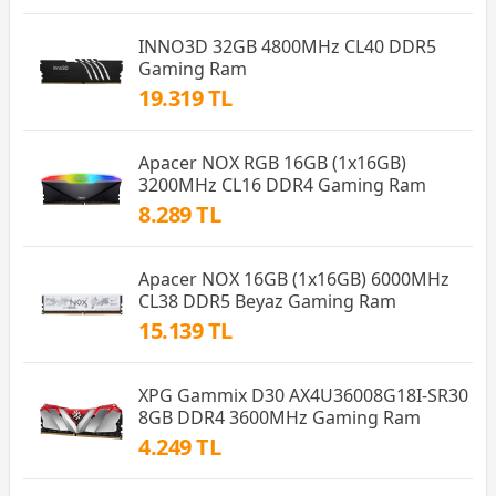
INNO3D 32GB 4800MHz CL40 DDR5
Gaming Ram
19.319 TL
Apacer NOX RGB 16GB (1x16GB)
3200MHz CL16 DDR4 Gaming Ram
8.289 TL
Apacer NOX 16GB (1x16GB) 6000MHz
CL38 DDR5 Beyaz Gaming Ram
15.139 TL
XPG Gammix D30 AX4U36008G18I-SR30
8GB DDR4 3600MHz Gaming Ram
4.249 TL