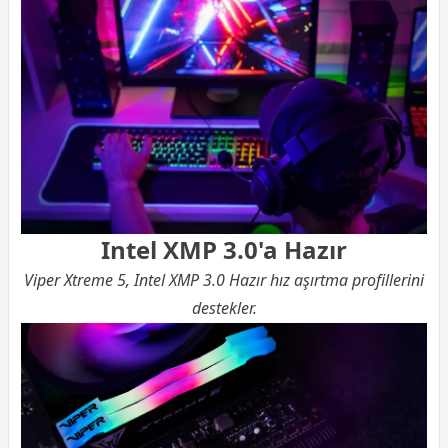
Intel XMP 3.0'a Hazır
Viper Xtreme 5, Intel XMP 3.0 Hazır hız aşırtma profillerini
destekler.