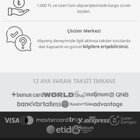
1.000 TL ve üzeri tüm alışverişlerinizde kargo ücreti
bizden.
Çözüm Merkezi
Alışveriş deneyimizle ilgili aklınıza takılan sorularda
dair kapsamlı ve güncel
bilgilere erişebilirsiniz.
12 AYA VARAN TAKSİT İMKANI
Güven
Damgası