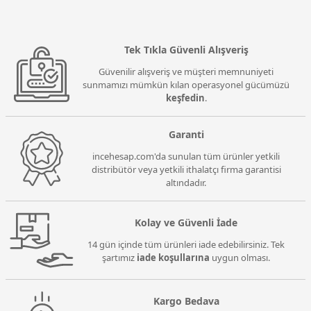
Tek Tıkla Güvenli Alışveriş
Güvenilir alışveriş ve müşteri memnuniyeti
sunmamızı mümkün kılan operasyonel gücümüzü
keşfedin
.
Garanti
incehesap.com'da sunulan tüm ürünler yetkili
distribütör veya yetkili ithalatçı firma garantisi
altındadır.
Kolay ve Güvenli İade
14 gün içinde tüm ürünleri iade edebilirsiniz. Tek
şartımız
iade koşullarına
uygun olması.
Kargo Bedava