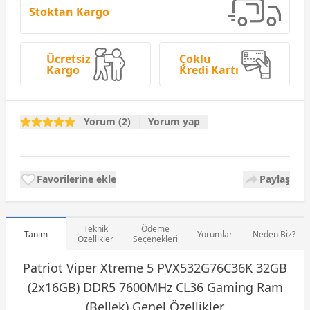
Stoktan Kargo
Ücretsiz
Çoklu
Kargo
Kredi Kartı
Yorum (2)
Yorum yap
Favorilerine ekle
Paylaş
Teknik
Ödeme
Tanım
Yorumlar
Neden Biz?
Özellikler
Seçenekleri
Patriot Viper Xtreme 5 PVX532G76C36K 32GB
(2x16GB)
DDR5
7600MHz CL36 Gaming Ram
(Bellek) Genel Özellikler