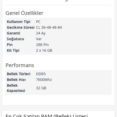
Genel Özellikler
Kullanım Tipi
PC
Gecikme Süresi
CL 36-48-48-84
Garanti
24 Ay
Soğutucu
Var
Pin
288 Pin
Kit Tipi
2 x 16 GB
Performans
Bellek Türleri
DDR5
Bellek Hızı
7600Mhz
Bellek
32 GB
Kapasitesi
En Çok Satılan RAM (Bellek) Listesi