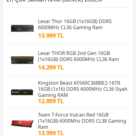
Lexar Thor 16GB (1x16GB) DDR5
6000MHz CL36 Gaming Ram
13.999 TL
Lexar THOR RGB 2nd Gen 16GB
(1x16GB) DDR5 6000MHz CL36 Ram
14.299 TL
Kingston Beast KF560C36BBE2-16TR
16GB (1x16) DDR5 6000MHz CL36 Siyah
Gaming RAM
12.899 TL
Team T-Force Vulcan Red 16GB
(1x16GB) 6000Mhz DDR5 CL38 Gaming
Ram
13.999 TL