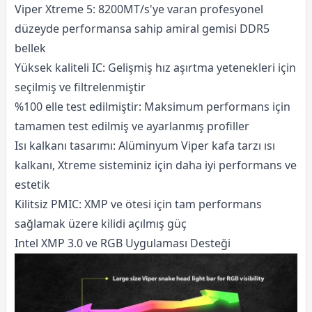
Viper Xtreme 5: 8200MT/s'ye varan profesyonel
düzeyde performansa sahip amiral gemisi DDR5
bellek
Yüksek kaliteli IC: Gelişmiş hız aşırtma yetenekleri için
seçilmiş ve filtrelenmiştir
%100 elle test edilmiştir: Maksimum performans için
tamamen test edilmiş ve ayarlanmış profiller
Isı kalkanı tasarımı: Alüminyum Viper kafa tarzı ısı
kalkanı, Xtreme sisteminiz için daha iyi performans ve
estetik
Kilitsiz PMIC: XMP ve ötesi için tam performans
sağlamak üzere kilidi açılmış güç
Intel XMP 3.0 ve RGB Uygulaması Desteği