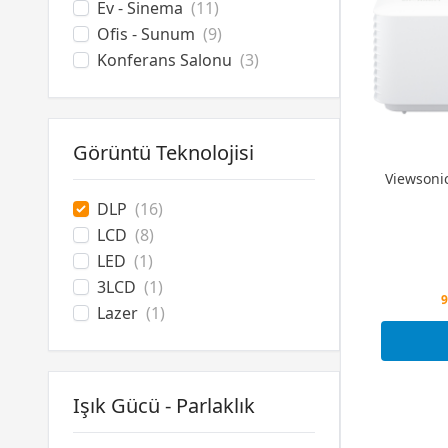
Ev - Sinema
(11)
Ofis - Sunum
(9)
Konferans Salonu
(3)
Görüntü Teknolojisi
Viewsoni
DLP
(16)
LCD
(8)
LED
(1)
3LCD
(1)
Lazer
(1)
9
Işık Gücü - Parlaklık