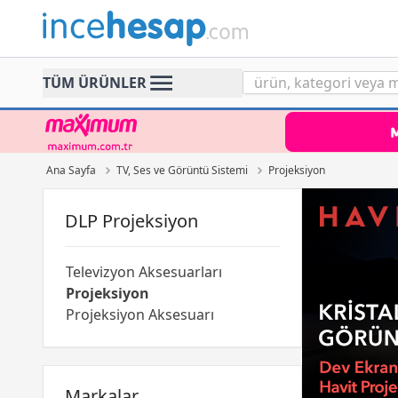
Incehesap
TÜM ÜRÜNLER
Ana Sayfa
TV, Ses ve Görüntü Sistemi
Projeksiyon
DLP Projeksiyon
Televizyon Aksesuarları
Projeksiyon
Projeksiyon Aksesuarı
Markalar