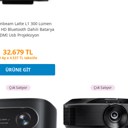
nbeam Latte L1 300 Lümen
HD Bluetooth Dahili Batarya
DMI Usb Projeksiyon
32.679 TL
Peşin Fiyatına 3 Taksit
9 Ay x 4.537 TL taksitle
Peşin Fiyatına 3 Taksit
ÜRÜNE GIT
Çok Satıyor
Çok Satıyor