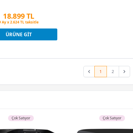
18.899 TL
Peşin Fiyatına 3 Taksit
9 Ay x 2.624 TL taksitle
Peşin Fiyatına 3 Taksit
ÜRÜNE GIT
1
2
Previous
Next
Çok Satıyor
Çok Satıyor