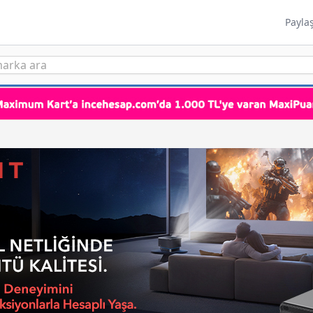
Payla