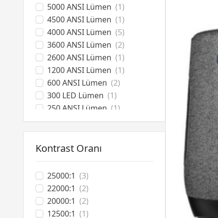
5000 ANSI Lümen
(1)
4500 ANSI Lümen
(1)
4000 ANSI Lümen
(5)
3600 ANSI Lümen
(2)
2600 ANSI Lümen
(1)
1200 ANSI Lümen
(1)
600 ANSI Lümen
(2)
300 LED Lümen
(1)
250 ANSI Lümen
(1)
150 ANSI Lümen
(1)
Kontrast Oranı
25000:1
(3)
22000:1
(2)
20000:1
(2)
12500:1
(1)