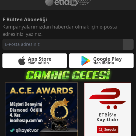
E Bülten Aboneliği
Kampanyalarımızdan haberdar olmak için e-posta
adresinizi yazınız.
App Store
Google Play
'dan indirin
'den indirin