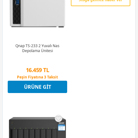
Qnap TS-233 2 Yuvalı Nas
Depolama Ünitesi
16.459 TL
Peşin Fiyatına 3 Taksit
12 Ay x 1.936 TL taksitle
ÜRÜNE GIT
Peşin Fiyatına 3 Taksit