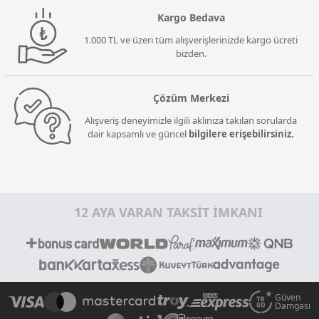
Kargo Bedava
1.000 TL ve üzeri tüm alışverişlerinizde kargo ücreti
bizden.
Çözüm Merkezi
Alışveriş deneyimizle ilgili aklınıza takılan sorularda
dair kapsamlı ve güncel
bilgilere erişebilirsiniz.
12 AYA VARAN TAKSİT İMKANI
Güven
Damgası