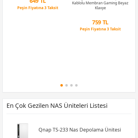
649 TL
Kablolu Membran Gaming Beyaz
Peşin Fiyatına 3 Taksit
Klavye
12 Ay x 76 TL taksitle
Peşin Fiyatına 3 Taksit
759 TL
Peşin Fiyatına 3 Taksit
12 Ay x 89 TL taksitle
Peşin Fiyatına 3 Taksit
En Çok Gezilen NAS Üniteleri Listesi
Qnap TS-233 Nas Depolama Ünitesi