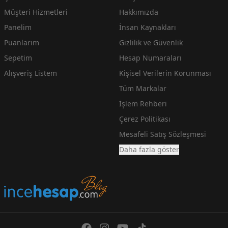
Müşteri Hizmetleri
Hakkımızda
Panelim
İnsan Kaynakları
Puanlarım
Gizlilik ve Güvenlik
Sepetim
Hesap Numaraları
Alışveriş Listem
Kişisel Verilerin Korunması
Tüm Markalar
İşlem Rehberi
Çerez Politikası
Mesafeli Satış Sözleşmesi
Daha fazla göster