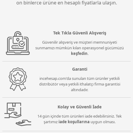
olmadığınız fark edeceksiniz.
on binlerce ürüne en hesaplı fiyatlarla ulaşın.
Tek Tıkla Güvenli Alışveriş
Güvenilir alışveriş ve müşteri memnuniyeti
sunmamızı mümkün kılan operasyonel gücümüzü
keşfedin
.
Garanti
incehesap.com'da sunulan tüm ürünler yetkili
distribütör veya yetkili ithalatçı firma garantisi
altındadır.
Kolay ve Güvenli İade
14 gün içinde tüm ürünleri iade edebilirsiniz. Tek
şartımız
iade koşullarına
uygun olması.