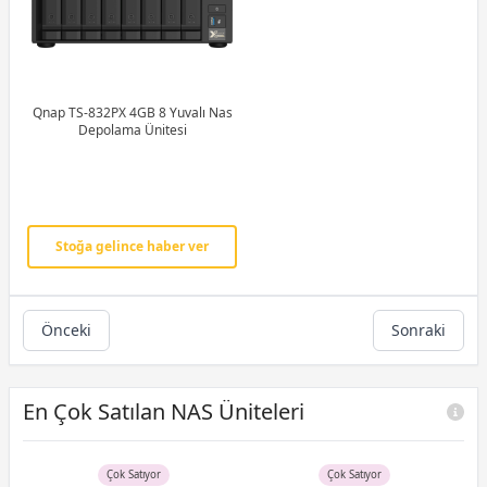
Qnap TS-832PX 4GB 8 Yuvalı Nas
Depolama Ünitesi
Stoğa gelince haber ver
Önceki
Sonraki
En Çok Satılan NAS Üniteleri
Çok Satıyor
Çok Satıyor