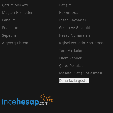
Çözüm Merkezi
İletişim
Müşteri Hizmetleri
Hakkımızda
Panelim
İnsan Kaynakları
Puanlarım
Gizlilik ve Güvenlik
Sepetim
Hesap Numaraları
Alışveriş Listem
Kişisel Verilerin Korunması
Tüm Markalar
İşlem Rehberi
Çerez Politikası
Mesafeli Satış Sözleşmesi
Daha fazla göster