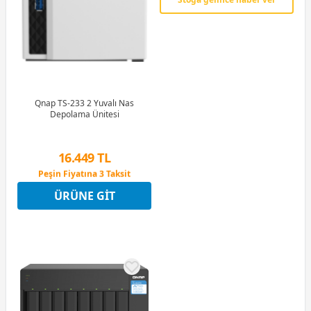
Qnap TS-233 2 Yuvalı Nas
Depolama Ünitesi
16.449 TL
Peşin Fiyatına 3 Taksit
12 Ay x 1.935 TL taksitle
ÜRÜNE GIT
Peşin Fiyatına 3 Taksit