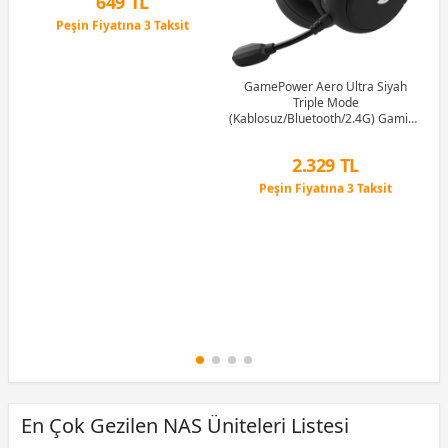
649 TL
Peşin Fiyatına 3 Taksit
12 Ay x 76 TL taksitle
Peşin Fiyatına 3 Taksit
GamePower Aero Ultra Siyah
Triple Mode
(Kablosuz/Bluetooth/2.4G) Gaming
(Oyuncu) Kulaklık
2.329 TL
Peşin Fiyatına 3 Taksit
12 Ay x 274 TL taksitle
Peşin Fiyatına 3 Taksit
En Çok Gezilen NAS Üniteleri Listesi