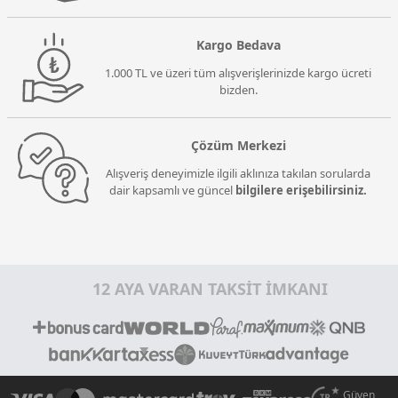
Kargo Bedava
1.000 TL ve üzeri tüm alışverişlerinizde kargo ücreti
bizden.
Çözüm Merkezi
Alışveriş deneyimizle ilgili aklınıza takılan sorularda
dair kapsamlı ve güncel
bilgilere erişebilirsiniz.
12 AYA VARAN TAKSİT İMKANI
Güven