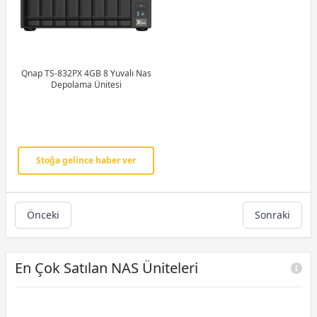
Qnap TS-832PX 4GB 8 Yuvalı Nas
Depolama Ünitesi
Stoğa gelince haber ver
Önceki
Sonraki
En Çok Satılan NAS Üniteleri