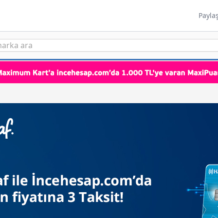
Payla