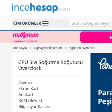
Incehesap
TÜM ÜRÜNLER
Ana Sayfa
Bilgisayar Bileşenleri
Soğutucu Overclock
CPU Sıvı Soğutma Soğutucu
Overclock
İşlemci
Ekran Kartı
Anakart
RAM (Bellek)
Bilgisayar Kasası