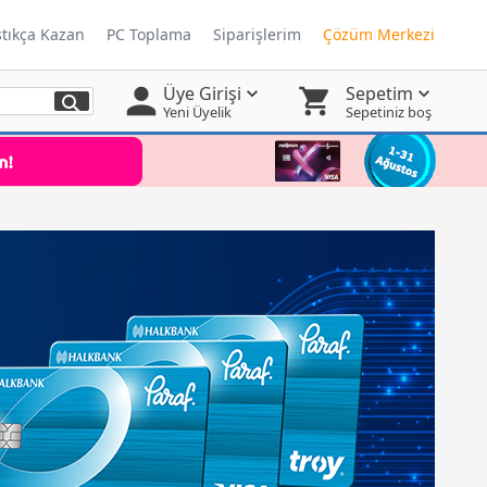
ştıkça Kazan
PC Toplama
Siparişlerim
Çözüm Merkezi
Üye Girişi
Sepetim
Yeni Üyelik
Sepetiniz boş