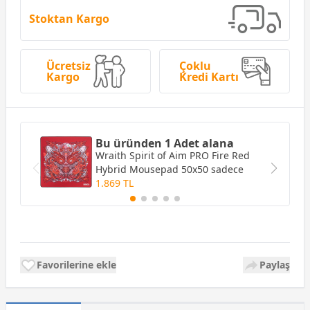
Stoktan Kargo
Ücretsiz
Çoklu
Kargo
Kredi Kartı
Bu üründen 1 Adet alana
Wraith Spirit of Aim PRO Fire Red
Hybrid Mousepad 50x50
sadece
1.869 TL
Favorilerine ekle
Paylaş