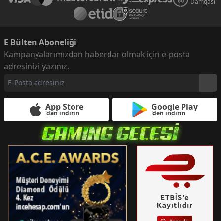
Damgası
E Bülten Aboneliği
Kampanyalarımızdan haberdar olmak için e-posta
adresinizi yazınız.
App Store
Google Play
'dan indirin
'den indirin