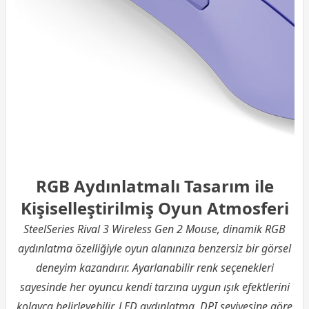
RGB Aydınlatmalı Tasarım ile
Kişiselleştirilmiş Oyun Atmosferi
SteelSeries Rival 3 Wireless Gen 2 Mouse, dinamik RGB
aydınlatma özelliğiyle oyun alanınıza benzersiz bir görsel
deneyim kazandırır. Ayarlanabilir renk seçenekleri
sayesinde her oyuncu kendi tarzına uygun ışık efektlerini
kolayca belirleyebilir. LED aydınlatma, DPI seviyesine göre