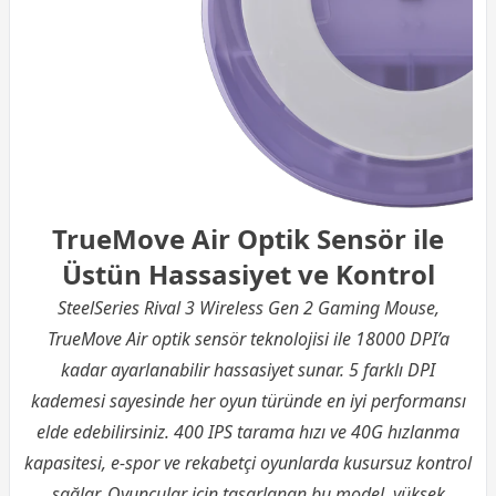
TrueMove Air Optik Sensör ile
Üstün Hassasiyet ve Kontrol
SteelSeries Rival 3 Wireless Gen 2 Gaming Mouse,
TrueMove Air optik sensör teknolojisi ile 18000 DPI’a
kadar ayarlanabilir hassasiyet sunar. 5 farklı DPI
kademesi sayesinde her oyun türünde en iyi performansı
elde edebilirsiniz. 400 IPS tarama hızı ve 40G hızlanma
kapasitesi, e-spor ve rekabetçi oyunlarda kusursuz kontrol
sağlar. Oyuncular için tasarlanan bu model, yüksek