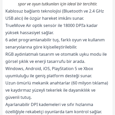
spor ve oyun tutkunları için ideal bir tercihtir.
Kablosuz bağlantı teknolojisi (Bluetooth ve 2.4 GHz
USB alıcı) ile özgür hareket imkânı sunar.
TrueMove Air optik sensör ile 18000 DPI’a kadar
yüksek hassasiyet sağlar.
6 adet programlanabilir tuş, farklı oyun ve kullanım
senaryolarına göre kişiselleştirilebilir.
RGB aydınlatmalı tasarım ve otomatik uyku modu ile
görsel şıklık ve enerji tasarrufu bir arada.
Windows, Android, iOS, PlayStation 5 ve Xbox
uyumluluğu ile geniş platform desteği sunar.
Uzun ömürlü mekanik anahtarlar (60 milyon tıklama)
ve kaydırmaz yüzeyli tekerlek ile dayanıklılık ve
güvenli tutuş.
Ayarlanabilir DPI kademeleri ve sıfır hızlanma
özelliğiyle rekabetçi oyunlarda tam kontrol sağlar.