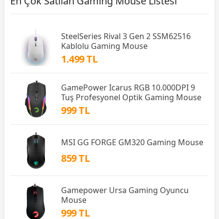
En Çok Satılan Gaming Mouse Listesi
SteelSeries Rival 3 Gen 2 SSM62516
Kablolu Gaming Mouse
1.499 TL
GamePower Icarus RGB 10.000DPI 9
Tuş Profesyonel Optik Gaming Mouse
999 TL
MSI GG FORGE GM320 Gaming Mouse
859 TL
Gamepower Ursa Gaming Oyuncu
Mouse
999 TL