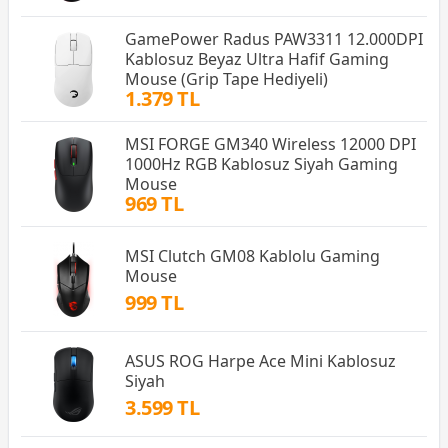
GamePower Radus PAW3311 12.000DPI
Kablosuz Beyaz Ultra Hafif Gaming
Mouse (Grip Tape Hediyeli)
1.379 TL
MSI FORGE GM340 Wireless 12000 DPI
1000Hz RGB Kablosuz Siyah Gaming
Mouse
969 TL
MSI Clutch GM08 Kablolu Gaming
Mouse
999 TL
ASUS ROG Harpe Ace Mini Kablosuz
Siyah
3.599 TL