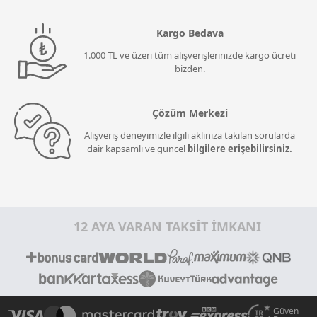
Kargo Bedava
1.000 TL ve üzeri tüm alışverişlerinizde kargo ücreti
bizden.
Çözüm Merkezi
Alışveriş deneyimizle ilgili aklınıza takılan sorularda
dair kapsamlı ve güncel
bilgilere erişebilirsiniz.
12 AYA VARAN TAKSİT İMKANI
Güven