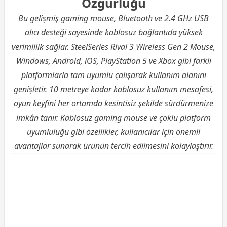
Özgürlüğü
Bu gelişmiş gaming mouse, Bluetooth ve 2.4 GHz USB
alıcı desteği sayesinde kablosuz bağlantıda yüksek
verimlilik sağlar. SteelSeries Rival 3 Wireless Gen 2 Mouse,
Windows, Android, iOS, PlayStation 5 ve Xbox gibi farklı
platformlarla tam uyumlu çalışarak kullanım alanını
genişletir. 10 metreye kadar kablosuz kullanım mesafesi,
oyun keyfini her ortamda kesintisiz şekilde sürdürmenize
imkân tanır. Kablosuz gaming mouse ve çoklu platform
uyumluluğu gibi özellikler, kullanıcılar için önemli
avantajlar sunarak ürünün tercih edilmesini kolaylaştırır.