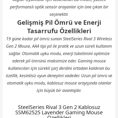
performanslı optik sensör arayanlar için öne çıkan bir
seçenektir.
Gelişmiş Pil Ömrü ve Enerji
Tasarrufu Özellikleri
19 güne kadar pil ömrü sunan SteelSeries Rival 3 Wireless
Gen 2 Mouse, AAA tipi pil ile pratik ve uzun süreli kullanım
sağlar. Otomatik uyku modu, enerji tüketimini optimize
ederek pil ömrünü maksimize eder. Gaming mouse
kullanıcıları için sürekli şarj derdini ortadan kaldıran bu
özellik, kesintisiz oyun deneyimi vadeder. Uzun pil ömrü ve
otomatik uyku modu, kablosuz mouse arayışında olanlar
için büyük bir avantajdır.
SteelSeries Rival 3 Gen 2 Kablosuz
SSM62525 Lavender Gaming Mouse
Özellikleri