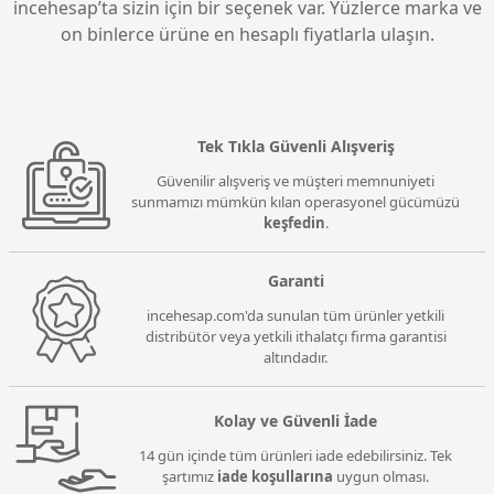
incehesap’ta sizin için bir seçenek var. Yüzlerce marka ve
on binlerce ürüne en hesaplı fiyatlarla ulaşın.
Tek Tıkla Güvenli Alışveriş
Güvenilir alışveriş ve müşteri memnuniyeti
sunmamızı mümkün kılan operasyonel gücümüzü
keşfedin
.
Garanti
incehesap.com'da sunulan tüm ürünler yetkili
distribütör veya yetkili ithalatçı firma garantisi
altındadır.
Kolay ve Güvenli İade
14 gün içinde tüm ürünleri iade edebilirsiniz. Tek
şartımız
iade koşullarına
uygun olması.