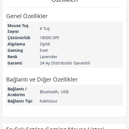
Genel Özellikler
Mouse Tuş
6 Tuş
Sayısı
Çözünürlük
18000 DPI
Algılama
Optik
Gaming
Evet
Renk
Lavender
Garanti
24 Ay Distribütör Garantili
Bağlantı ve Diğer Özellikler
Bağlantı /
Bluetooth, USB
Arabirim
Bağlantı Tipi
Kablosuz