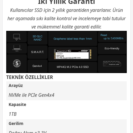
İki Yıllık Garanti
Kullanıcılar SSD için 2 yıllık garantiden yararlanır. Ürün
her aşamada sıkı kalite kontrol ve incelemeye tabi tutulur
ve mükemmel kalite garanti edilir.
TEKNİK ÖZELLİKLER
Arayüz
NVMe ile PCIe Gen4x4
Kapasite
1TB
Gerilim
Doğru Akım +3.3V