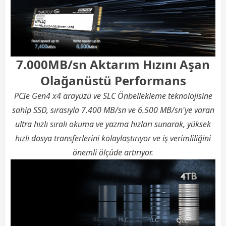
7.000MB/sn Aktarım Hızını Aşan
Olağanüstü Performans
PCIe Gen4 x4 arayüzü ve SLC Önbellekleme teknolojisine
sahip SSD, sırasıyla 7.400 MB/sn ve 6.500 MB/sn'ye varan
ultra hızlı sıralı okuma ve yazma hızları sunarak, yüksek
hızlı dosya transferlerini kolaylaştırıyor ve iş verimliliğini
önemli ölçüde artırıyor.