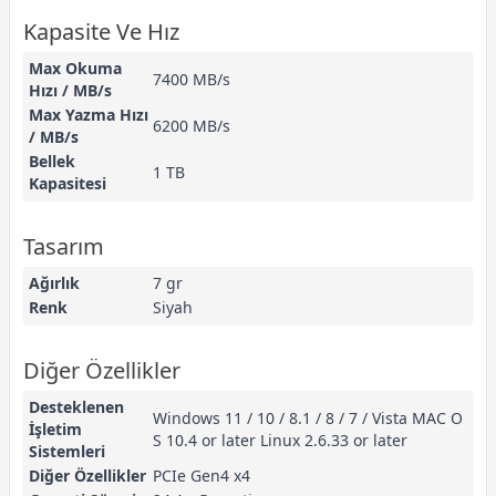
Kapasite Ve Hız
Max Okuma
7400 MB/s
Hızı / MB/s
Max Yazma Hızı
6200 MB/s
/ MB/s
Bellek
1 TB
Kapasitesi
Tasarım
Ağırlık
7 gr
Renk
Siyah
Diğer Özellikler
Desteklenen
Windows 11 / 10 / 8.1 / 8 / 7 / Vista MAC O
İşletim
S 10.4 or later Linux 2.6.33 or later
Sistemleri
Diğer Özellikler
PCIe Gen4 x4