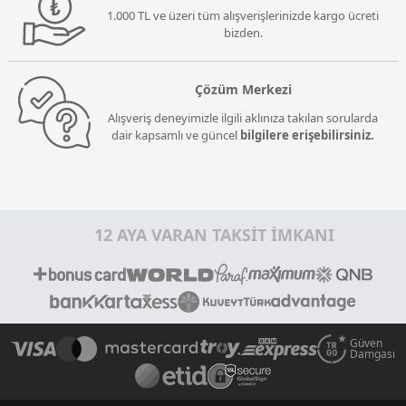
1.000 TL ve üzeri tüm alışverişlerinizde kargo ücreti
bizden.
Çözüm Merkezi
Alışveriş deneyimizle ilgili aklınıza takılan sorularda
dair kapsamlı ve güncel
bilgilere erişebilirsiniz.
12 AYA VARAN TAKSİT İMKANI
Güven
Damgası