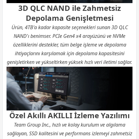
3D QLC NAND ile Zahmetsiz
Depolama Genişletmesi
Ürün, 4TB'a kadar kapasite seçenekleri sunan 3D QLC
NAND'ı benimser. PCIe Gen4 x4 arayüzünü ve NVMe
özelliklerini destekler, tüm belge işleme ve depolama
ihtiyaçlarını karşılamak için depolama kapasitesini
genişletirken ve yükseltirken yüksek hızlı veri iletimi sağlar.
Özel Akıllı AKILLI İzleme Yazılımı
Team Group Inc., hızlı ve kolay kurulum ve algılama
sağlayan, SSD kalitesini ve performans izlemeyi zahmetsiz