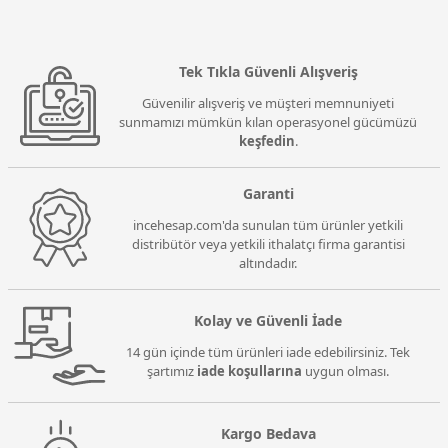
Tek Tıkla Güvenli Alışveriş
Güvenilir alışveriş ve müşteri memnuniyeti
sunmamızı mümkün kılan operasyonel gücümüzü
keşfedin
.
Garanti
incehesap.com'da sunulan tüm ürünler yetkili
distribütör veya yetkili ithalatçı firma garantisi
altındadır.
Kolay ve Güvenli İade
14 gün içinde tüm ürünleri iade edebilirsiniz. Tek
şartımız
iade koşullarına
uygun olması.
Kargo Bedava