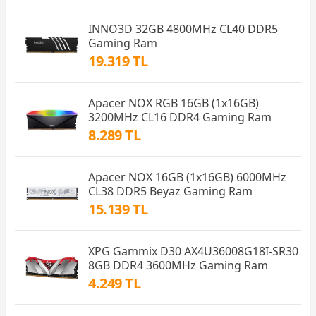
INNO3D 32GB 4800MHz CL40 DDR5
Gaming Ram
19.319 TL
Apacer NOX RGB 16GB (1x16GB)
3200MHz CL16 DDR4 Gaming Ram
8.289 TL
Apacer NOX 16GB (1x16GB) 6000MHz
CL38 DDR5 Beyaz Gaming Ram
15.139 TL
XPG Gammix D30 AX4U36008G18I-SR30
8GB DDR4 3600MHz Gaming Ram
4.249 TL