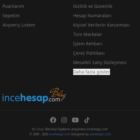
Puanlarım
Gizlilik ve Güvenlik
Sepetim
Hesap Numaraları
Alışveriş Listem
Kişisel Verilerin Korunması
Tüm Markalar
İşlem Rehberi
Çerez Politikası
Mesafeli Satış Sözleşmesi
Daha fazla göster
En Ucuz Teknoloji Fiyatlarını arayanlara incehesap.com
© 2008 - 2026
incehesap.com
Designed by
zendizayn.com