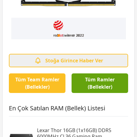
Stoğa Girince Haber Ver
Tüm Team Ramler
Tüm Ramler
(Bellekler)
(Bellekler)
En Çok Satılan RAM (Bellek) Listesi
Lexar Thor 16GB (1x16GB) DDR5
6000MHz CL36 Gaming Ram