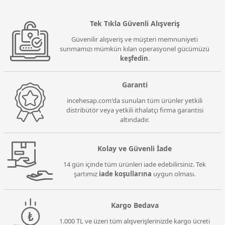
Tek Tıkla Güvenli Alışveriş
Güvenilir alışveriş ve müşteri memnuniyeti
sunmamızı mümkün kılan operasyonel gücümüzü
keşfedin
.
Garanti
incehesap.com'da sunulan tüm ürünler yetkili
distribütör veya yetkili ithalatçı firma garantisi
altındadır.
Kolay ve Güvenli İade
14 gün içinde tüm ürünleri iade edebilirsiniz. Tek
şartımız
iade koşullarına
uygun olması.
Kargo Bedava
1.000 TL ve üzeri tüm alışverişlerinizde kargo ücreti