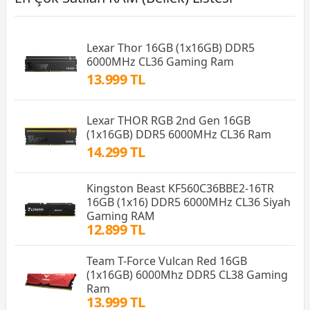
Lexar Thor 16GB (1x16GB) DDR5
6000MHz CL36 Gaming Ram
13.999 TL
Lexar THOR RGB 2nd Gen 16GB
(1x16GB) DDR5 6000MHz CL36 Ram
14.299 TL
Kingston Beast KF560C36BBE2-16TR
16GB (1x16) DDR5 6000MHz CL36 Siyah
Gaming RAM
12.899 TL
Team T-Force Vulcan Red 16GB
(1x16GB) 6000Mhz DDR5 CL38 Gaming
Ram
13.999 TL