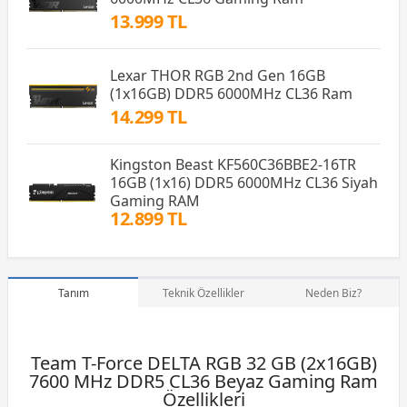
13.999 TL
Lexar THOR RGB 2nd Gen 16GB
(1x16GB) DDR5 6000MHz CL36 Ram
14.299 TL
Kingston Beast KF560C36BBE2-16TR
16GB (1x16) DDR5 6000MHz CL36 Siyah
Gaming RAM
12.899 TL
Tanım
Teknik Özellikler
Neden Biz?
Team T-Force DELTA RGB 32 GB (2x16GB)
7600 MHz DDR5 CL36 Beyaz Gaming Ram
Özellikleri