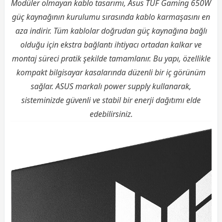
Modüler olmayan kablo tasarımı, Asus TUF Gaming 650W
güç kaynağının kurulumu sırasında kablo karmaşasını en
aza indirir. Tüm kablolar doğrudan güç kaynağına bağlı
olduğu için ekstra bağlantı ihtiyacı ortadan kalkar ve
montaj süreci pratik şekilde tamamlanır. Bu yapı, özellikle
kompakt bilgisayar kasalarında düzenli bir iç görünüm
sağlar. ASUS markalı power supply kullanarak,
sisteminizde güvenli ve stabil bir enerji dağıtımı elde
edebilirsiniz.