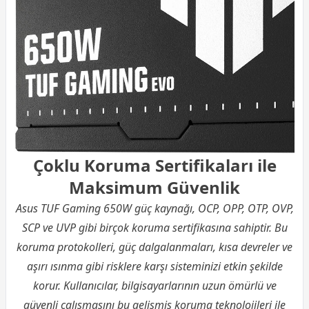
Çoklu Koruma Sertifikaları ile
Maksimum Güvenlik
Asus TUF Gaming 650W güç kaynağı, OCP, OPP, OTP, OVP,
SCP ve UVP gibi birçok koruma sertifikasına sahiptir. Bu
koruma protokolleri, güç dalgalanmaları, kısa devreler ve
aşırı ısınma gibi risklere karşı sisteminizi etkin şekilde
korur. Kullanıcılar, bilgisayarlarının uzun ömürlü ve
güvenli çalışmasını bu gelişmiş koruma teknolojileri ile