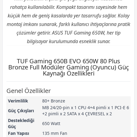
rahatça kullanılabilir. Kompakt tasarımı sayesinde hem
küçük hem de geniş kasalarda yer tasarrufu sağlar. Kolay
montaj imkanı sunarak, farklı kullanıcı ihtiyaçlarına pratik
çözümler getirir. ASUS TUF Gaming 650W, her tip
bilgisayar kurulumunda esneklik sunar.
TUF Gaming 650B EVO 650W 80 Plus
Bronze Full Modüler Gaming (Oyuncu) Güç
Kaynağı Özellikleri
Genel Özellikler
Verimlilik
80+ Bronze
MB 24/20-pin x 1 CPU 4+4 pimli x 1 PCI-E 6
Güç Çıkışları
+2 pimli x 2 SATA x 4 ÇEVRESEL x 2
Desteklediği
650 Watt
Güç
Fan Yapısı
135 mm Fan