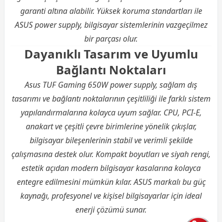
garanti altına alabilir. Yüksek koruma standartları ile
ASUS power supply, bilgisayar sistemlerinin vazgeçilmez
bir parçası olur.
Dayanıklı Tasarım ve Uyumlu
Bağlantı Noktaları
Asus TUF Gaming 650W power supply, sağlam dış
tasarımı ve bağlantı noktalarının çeşitliliği ile farklı sistem
yapılandırmalarına kolayca uyum sağlar. CPU, PCI-E,
anakart ve çeşitli çevre birimlerine yönelik çıkışlar,
bilgisayar bileşenlerinin stabil ve verimli şekilde
çalışmasına destek olur. Kompakt boyutları ve siyah rengi,
estetik açıdan modern bilgisayar kasalarına kolayca
entegre edilmesini mümkün kılar. ASUS markalı bu güç
kaynağı, profesyonel ve kişisel bilgisayarlar için ideal
enerji çözümü sunar.