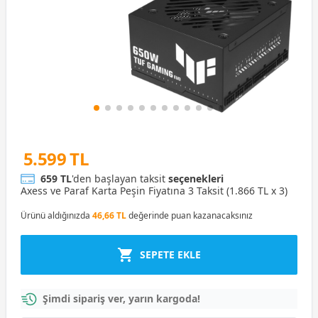
5.599 TL
659 TL
'den başlayan taksit
seçenekleri
Axess ve Paraf Karta Peşin Fiyatına 3 Taksit (1.866 TL x 3)
Ürünü aldığınızda
46,66 TL
değerinde puan kazanacaksınız
SEPETE EKLE
Şimdi sipariş ver, yarın kargoda!