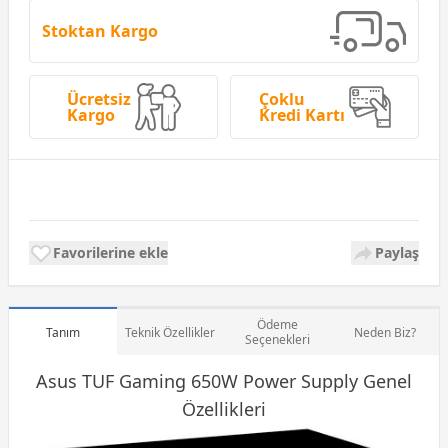
Stoktan Kargo
Ücretsiz
Çoklu
Kargo
Kredi Kartı
Favorilerine ekle
Paylaş
Ödeme
Tanım
Teknik Özellikler
Neden Biz?
Seçenekleri
Asus TUF
Gaming
650W Power Supply Genel
Özellikleri