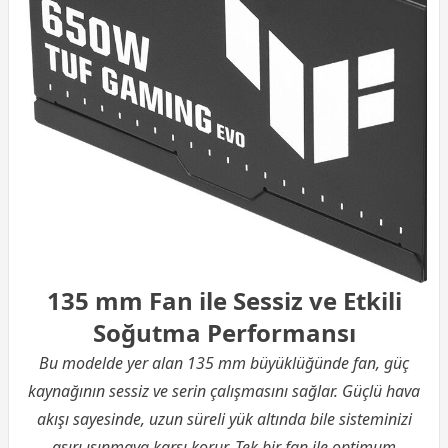
135 mm Fan ile Sessiz ve Etkili
Soğutma Performansı
Bu modelde yer alan 135 mm büyüklüğünde fan, güç
kaynağının sessiz ve serin çalışmasını sağlar. Güçlü hava
akışı sayesinde, uzun süreli yük altında bile sisteminizi
aşırı ısınmaya karşı korur. Tek bir fan ile optimum