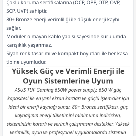
Çoklu koruma sertifikalarına (OCP, OPP, OTP, OVP,
SCP, UVP) sahiptir.
80+ Bronze enerji verimliliği ile düşük enerji kaybı
sağlar.
Modüler olmayan kablo yapısı sayesinde kurulumda
karışıklık yaşanmaz.
Siyah renk tasarımı ve kompakt boyutları ile her kasa
tipine uyumludur.
Yüksek Güç ve Verimli Enerji ile
Oyun Sistemlerine Uyum
ASUS TUF Gaming 650W power supply, 650 W güç
kapasitesi ile en yeni ekran kartları ve güçlü işlemciler için
ideal bir enerji kaynağı sunar. 80+ Bronze sertifikası, güç
kaynağının enerji tüketimini minimuma indirirken,
sisteminizin kararlı ve verimli çalışmasını destekler. Yüksek
verimlilik, oyun ve profesyonel uygulamalarda sistemin