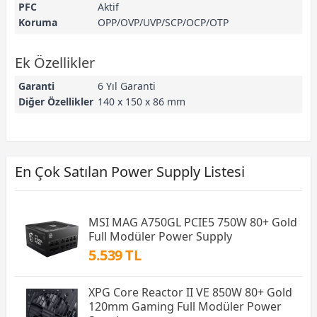
PFC
Aktif
Koruma
OPP/OVP/UVP/SCP/OCP/OTP
Ek Özellikler
Garanti
6 Yıl Garanti
Diğer Özellikler
140 x 150 x 86 mm
En Çok Satılan Power Supply Listesi
MSI MAG A750GL PCIE5 750W 80+ Gold
Full Modüler Power Supply
5.539 TL
XPG Core Reactor II VE 850W 80+ Gold
120mm Gaming Full Modüler Power