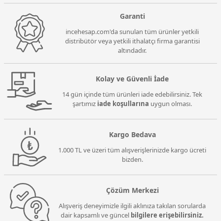
Garanti
incehesap.com'da sunulan tüm ürünler yetkili
distribütör veya yetkili ithalatçı firma garantisi
altındadır.
Kolay ve Güvenli İade
14 gün içinde tüm ürünleri iade edebilirsiniz. Tek
şartımız
iade koşullarına
uygun olması.
Kargo Bedava
1.000 TL ve üzeri tüm alışverişlerinizde kargo ücreti
bizden.
Çözüm Merkezi
Alışveriş deneyimizle ilgili aklınıza takılan sorularda
dair kapsamlı ve güncel
bilgilere erişebilirsiniz.