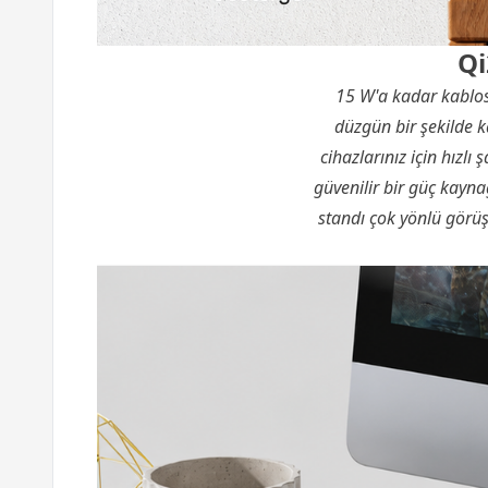
Qi
15 W'a kadar kablosu
düzgün bir şekilde k
cihazlarınız için hızlı
güvenilir bir güç kayn
standı çok yönlü görüş