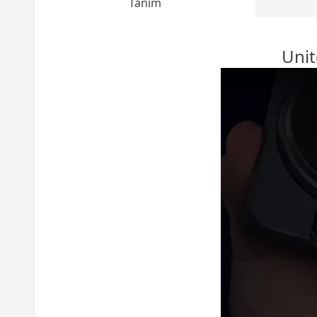
Tanım
Unit