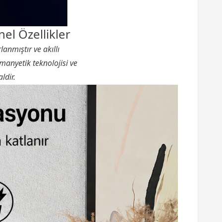
el Özellikler
lanmıştır ve akıllı
 manyetik teknolojisi ve
ldir.