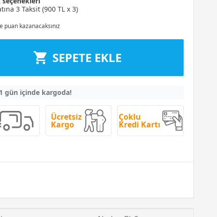
t
seçenekleri
tına 3 Taksit (900 TL x 3)
e puan kazanacaksınız
SEPETE EKLE
 1 gün içinde kargoda!
Ücretsiz
Çoklu
Kargo
Kredi Kartı