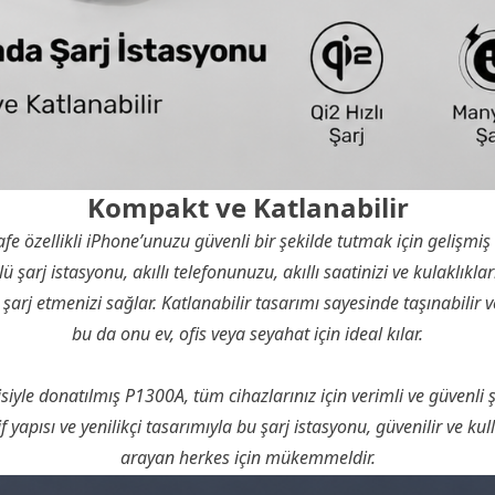
Kompakt ve Katlanabilir
fe özellikli iPhone’unuzu güvenli bir şekilde tutmak için gelişmiş
ü şarj istasyonu, akıllı telefonunuzu, akıllı saatinizi ve kulaklıkla
 şarj etmenizi sağlar. Katlanabilir tasarımı sayesinde taşınabilir 
bu da onu ev, ofis veya seyahat için ideal kılar.
siyle donatılmış P1300A, tüm cihazlarınız için verimli ve güvenli 
 yapısı ve yenilikçi tasarımıyla bu şarj istasyonu, güvenilir ve kul
arayan herkes için mükemmeldir.