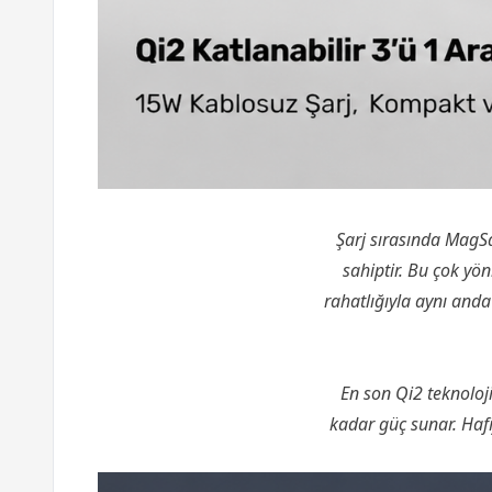
Şarj sırasında MagSa
sahiptir. Bu çok yönl
rahatlığıyla aynı anda
En son Qi2 teknoloji
kadar güç sunar. Hafif