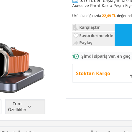
317 TL
'den başlayan taksi
Axess ve Paraf Karta Peşin Fiya
Ürünü aldığınızda
22,49 TL
değerind
Karşılaştır
Favorilerine ekle
Paylaş
Şimdi sipariş ver, en geç
Stoktan Kargo
Tüm
Özellikler