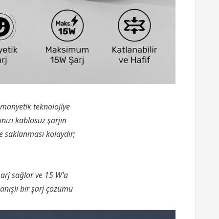
 manyetik teknolojiye
rınızı kablosuz şarjın
ve saklanması kolaydır;
şarj sağlar ve 15 W'a
lanışlı bir şarj çözümü