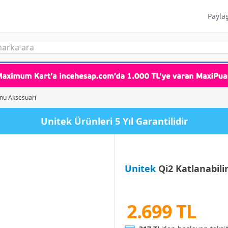
Payla
onu Aksesuarı
Unitek Ürünleri 5 Yıl Garantilidir
Unitek
Qi2 Katlanabili
2.699 TL