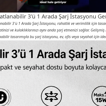
atlanabilir 3'ü 1 Arada Şarj İstasyonu Gen
bilir 3'ü 1 Arada Şarj İstasyonu, rahatlık ve verimlilik için tasar
atinizi ve kulaklıklarınızı aynı anda şarj etmenizi sağlar. Gelişmiş
nabilir tasarımıyla bu şarj istasyonu, ev, ofis veya seyahat için idea