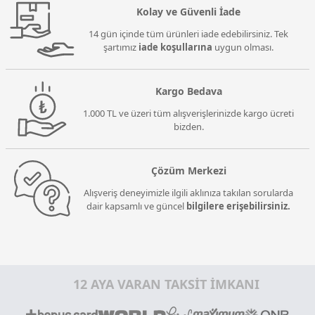
Kolay ve Güvenli İade
14 gün içinde tüm ürünleri iade edebilirsiniz. Tek
şartımız
iade koşullarına
uygun olması.
Kargo Bedava
1.000 TL ve üzeri tüm alışverişlerinizde kargo ücreti
bizden.
Çözüm Merkezi
Alışveriş deneyimizle ilgili aklınıza takılan sorularda
dair kapsamlı ve güncel
bilgilere erişebilirsiniz.
12 AYA VARAN TAKSİT İMKANI