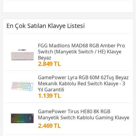
En Çok Satılan Klavye Listesi
FGG Madlions MAD68 RGB Amber Pro
Switch (Manyetik Switch / HE) Klavye
Beyaz
2.849 TL
GamePower Lyra RGB 60M 62Tuş Beyaz
Mekanik Kablolu Red Switch Klavye - 3
Yıl Garantili
1.139 TL
GamePower Tirus HE80 8K RGB
Manyetik Switch Kablolu Gaming Klavye
2.469 TL