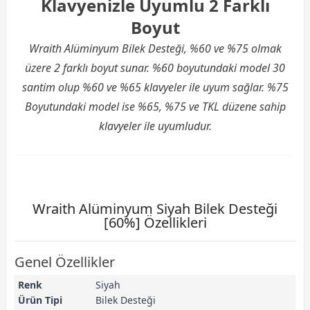
Klavyenizle Uyumlu 2 Farklı
Boyut
Wraith Alüminyum Bilek Desteği, %60 ve %75 olmak
üzere 2 farklı boyut sunar. %60 boyutundaki model 30
santim olup %60 ve %65 klavyeler ile uyum sağlar. %75
Boyutundaki model ise %65, %75 ve TKL düzene sahip
klavyeler ile uyumludur.
Wraith Alüminyum Siyah Bilek Desteği
[60%] Özellikleri
Genel Özellikler
Renk
Siyah
Ürün Tipi
Bilek Desteği