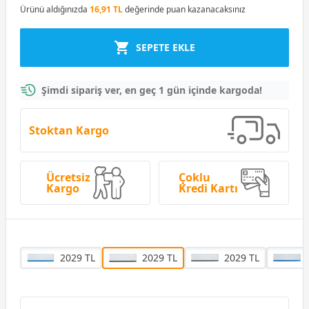
Ürünü aldığınızda
16,91 TL
değerinde puan kazanacaksınız
SEPETE EKLE
Şimdi sipariş ver, en geç 1 gün içinde kargoda!
Stoktan Kargo
Ücretsiz
Çoklu
Kargo
Kredi Kartı
2029 TL
2029 TL
2029 TL