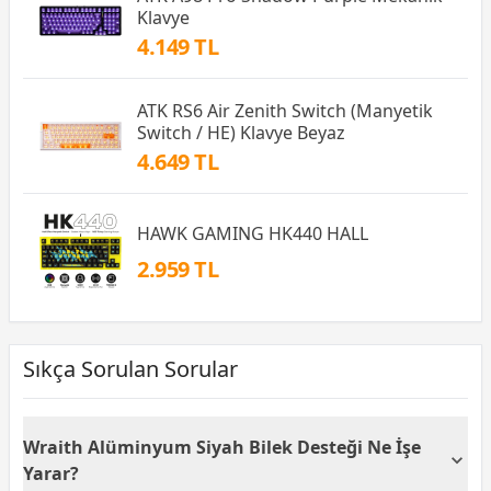
Klavye
4.149 TL
ATK RS6 Air Zenith Switch (Manyetik
Switch / HE) Klavye Beyaz
4.649 TL
HAWK GAMING HK440 HALL
2.959 TL
Sıkça Sorulan Sorular
Wraith Alüminyum Siyah Bilek Desteği Ne İşe
Yarar?