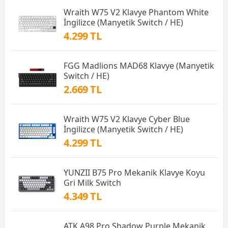
Wraith W75 V2 Klavye Phantom White
İngilizce (Manyetik Switch / HE)
4.299 TL
FGG Madlions MAD68 Klavye (Manyetik
Switch / HE)
2.669 TL
Wraith W75 V2 Klavye Cyber Blue
İngilizce (Manyetik Switch / HE)
4.299 TL
YUNZII B75 Pro Mekanik Klavye Koyu
Gri Milk Switch
4.349 TL
ATK A98 Pro Shadow Purple Mekanik