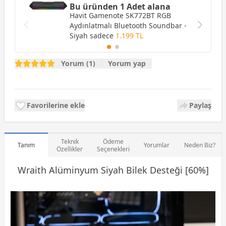
Bu üründen 1 Adet alana
Havit Gamenote SK772BT RGB
Aydınlatmalı Bluetooth Soundbar -
Siyah
sadece
1.199 TL
Yorum (1)
Yorum yap
Favorilerine ekle
Paylaş
Teknik
Ödeme
Tanım
Yorumlar
Neden Biz?
Özellikler
Seçenekleri
Wraith Alüminyum Siyah Bilek Desteği [60%]