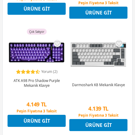
Peşin Fiyatına 3 Taksit
12 Ay x 529 TL taksitle
12 Ay x 512 TL taksitle
ÜRÜNE GIT
Peşin Fiyatına 3 Taksit
ÜRÜNE GIT
Peşin Fiyatına 3 Taksit
Çok Satıyor
Yorum (2)
ATK A98 Pro Shadow Purple
Darmoshark K8 Mekanik Klavye
Mekanik Klavye
4.149 TL
4.139 TL
Peşin Fiyatına 3 Taksit
Peşin Fiyatına 3 Taksit
12 Ay x 488 TL taksitle
ÜRÜNE GIT
12 Ay x 487 TL taksitle
Peşin Fiyatına 3 Taksit
ÜRÜNE GIT
Peşin Fiyatına 3 Taksit