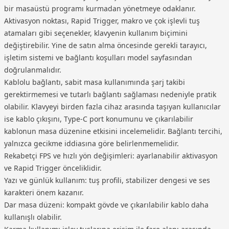
bir masaüstü programı kurmadan yönetmeye odaklanır.
Aktivasyon noktası, Rapid Trigger, makro ve çok işlevli tuş
atamaları gibi seçenekler, klavyenin kullanım biçimini
değiştirebilir. Yine de satın alma öncesinde gerekli tarayıcı,
işletim sistemi ve bağlantı koşulları model sayfasından
doğrulanmalıdır.
Kablolu bağlantı, sabit masa kullanımında şarj takibi
gerektirmemesi ve tutarlı bağlantı sağlaması nedeniyle pratik
olabilir. Klavyeyi birden fazla cihaz arasında taşıyan kullanıcılar
ise kablo çıkışını, Type-C port konumunu ve çıkarılabilir
kablonun masa düzenine etkisini incelemelidir. Bağlantı tercihi,
yalnızca gecikme iddiasına göre belirlenmemelidir.
Rekabetçi FPS ve hızlı yön değişimleri: ayarlanabilir aktivasyon
ve Rapid Trigger önceliklidir.
Yazı ve günlük kullanım: tuş profili, stabilizer dengesi ve ses
karakteri önem kazanır.
Dar masa düzeni: kompakt gövde ve çıkarılabilir kablo daha
kullanışlı olabilir.