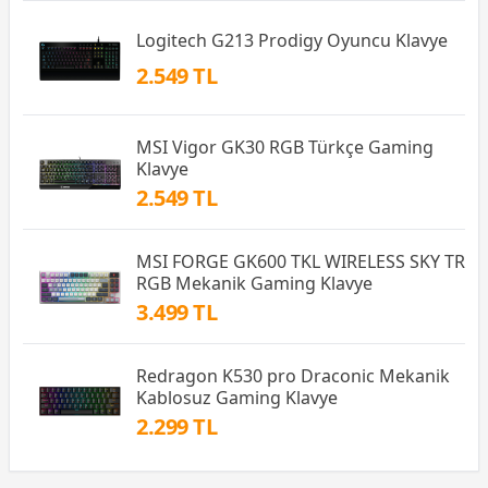
Logitech G213 Prodigy Oyuncu Klavye
2.549 TL
MSI Vigor GK30 RGB Türkçe Gaming
Klavye
2.549 TL
MSI FORGE GK600 TKL WIRELESS SKY TR
RGB Mekanik Gaming Klavye
3.499 TL
Redragon K530 pro Draconic Mekanik
Kablosuz Gaming Klavye
2.299 TL