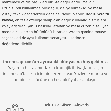
malzemesi ve tuş başlıkları birlikte değerlendirilmelidir.
Uzun süreli kullanımda bilek açısı, klavye yüksekliği ve masa
yüzeyi teknik değerlerden daha belirleyici olabilir.
Doğru Wraith
klavye
, en fazla özelliğe sahip olan değil; kullandığınız tuşlara
kolay eriştiren, yanlış basışları azaltan ve masa düzeninize uyan
modeldir. Ekipman bütünlüğü kurarken
Wraith gaming mouse
seçenekleri de aynı kullanım senaryosu üzerinden
değerlendirilebilir.
incehesap.com’un ayrıcalıklı dünyasına hoş geldiniz.
Yaşamın her alanındaki teknolojik ihtiyaçlarınız için
incehesap’ta sizin için bir seçenek var. Yüzlerce marka ve
on binlerce ürüne en hesaplı fiyatlarla ulaşın.
Tek Tıkla Güvenli Alışveriş