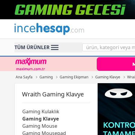
Incehesap
TÜM ÜRÜNLER
Ana Sayfa
Gaming
Gaming Ekipman
Gaming Klavye
Wrai
Wraith Gaming Klavye
Gaming Kulaklık
Gaming Klavye
Gaming Mouse
Gaming Mousepad