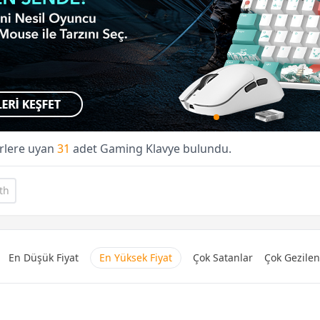
erlere uyan
31
adet Gaming Klavye bulundu.
th
En Düşük Fiyat
En Yüksek Fiyat
Çok Satanlar
Çok Gezilen